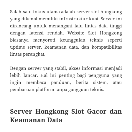
Salah satu fokus utama adalah server slot hongkong
yang dikenal memiliki infrastruktur kuat. Server ini
dirancang untuk menangani lalu lintas data tinggi
dengan latensi rendah. Website Slot Hongkong
biasanya menyoroti keunggulan teknis seperti
uptime server, keamanan data, dan kompatibilitas
lintas perangkat.
Dengan server yang stabil, akses informasi menjadi
lebih lancar. Hal ini penting bagi pengguna yang
ingin membaca panduan, berita sistem, atau
pembaruan platform tanpa gangguan teknis.
Server Hongkong Slot Gacor dan
Keamanan Data