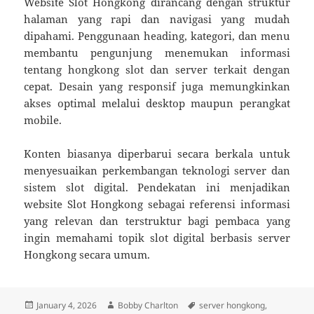
Website Slot Hongkong dirancang dengan struktur
halaman yang rapi dan navigasi yang mudah
dipahami. Penggunaan heading, kategori, dan menu
membantu pengunjung menemukan informasi
tentang hongkong slot dan server terkait dengan
cepat. Desain yang responsif juga memungkinkan
akses optimal melalui desktop maupun perangkat
mobile.
Konten biasanya diperbarui secara berkala untuk
menyesuaikan perkembangan teknologi server dan
sistem slot digital. Pendekatan ini menjadikan
website Slot Hongkong sebagai referensi informasi
yang relevan dan terstruktur bagi pembaca yang
ingin memahami topik slot digital berbasis server
Hongkong secara umum.
Posted
Author
Tags
January 4, 2026
Bobby Charlton
server hongkong
,