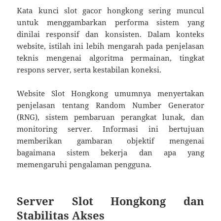
Kata kunci slot gacor hongkong sering muncul
untuk menggambarkan performa sistem yang
dinilai responsif dan konsisten. Dalam konteks
website, istilah ini lebih mengarah pada penjelasan
teknis mengenai algoritma permainan, tingkat
respons server, serta kestabilan koneksi.
Website Slot Hongkong umumnya menyertakan
penjelasan tentang Random Number Generator
(RNG), sistem pembaruan perangkat lunak, dan
monitoring server. Informasi ini bertujuan
memberikan gambaran objektif mengenai
bagaimana sistem bekerja dan apa yang
memengaruhi pengalaman pengguna.
Server Slot Hongkong dan
Stabilitas Akses