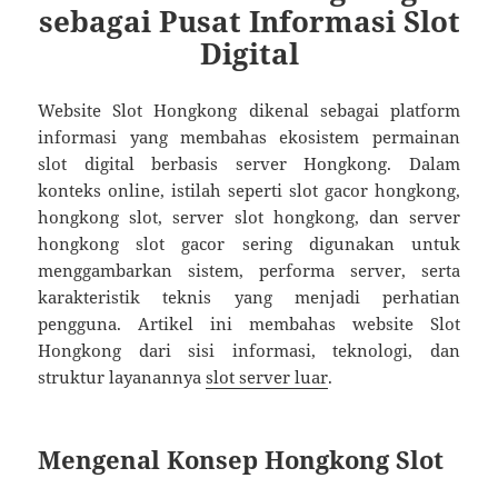
sebagai Pusat Informasi Slot
Digital
Website Slot Hongkong dikenal sebagai platform
informasi yang membahas ekosistem permainan
slot digital berbasis server Hongkong. Dalam
konteks online, istilah seperti slot gacor hongkong,
hongkong slot, server slot hongkong, dan server
hongkong slot gacor sering digunakan untuk
menggambarkan sistem, performa server, serta
karakteristik teknis yang menjadi perhatian
pengguna. Artikel ini membahas website Slot
Hongkong dari sisi informasi, teknologi, dan
struktur layanannya
slot server luar
.
Mengenal Konsep Hongkong Slot