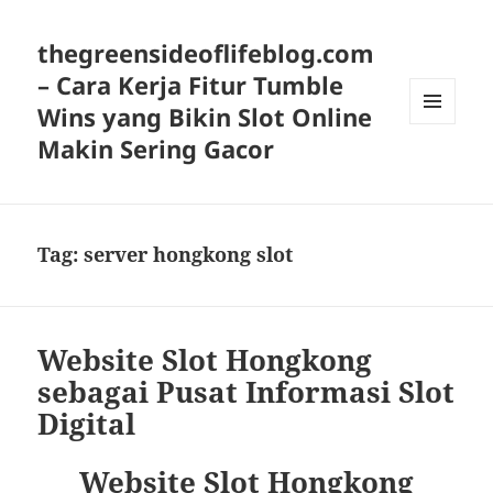
thegreensideoflifeblog.com
– Cara Kerja Fitur Tumble
Wins yang Bikin Slot Online
MENU
Makin Sering Gacor
AND
WIDGETS
Tag:
server hongkong slot
Website Slot Hongkong
sebagai Pusat Informasi Slot
Digital
Website Slot Hongkong