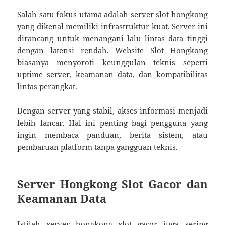
Salah satu fokus utama adalah server slot hongkong
yang dikenal memiliki infrastruktur kuat. Server ini
dirancang untuk menangani lalu lintas data tinggi
dengan latensi rendah. Website Slot Hongkong
biasanya menyoroti keunggulan teknis seperti
uptime server, keamanan data, dan kompatibilitas
lintas perangkat.
Dengan server yang stabil, akses informasi menjadi
lebih lancar. Hal ini penting bagi pengguna yang
ingin membaca panduan, berita sistem, atau
pembaruan platform tanpa gangguan teknis.
Server Hongkong Slot Gacor dan
Keamanan Data
Istilah server hongkong slot gacor juga sering