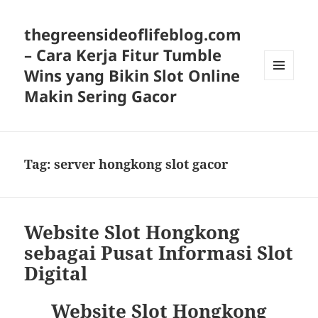
thegreensideoflifeblog.com
– Cara Kerja Fitur Tumble
Wins yang Bikin Slot Online
MENU
Makin Sering Gacor
AND
WIDGETS
Tag:
server hongkong slot gacor
Website Slot Hongkong
sebagai Pusat Informasi Slot
Digital
Website Slot Hongkong