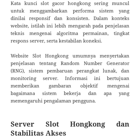
Kata kunci slot gacor hongkong sering muncul
untuk menggambarkan performa sistem yang
dinilai responsif dan konsisten. Dalam konteks
website, istilah ini lebih mengarah pada penjelasan
teknis mengenai algoritma permainan, tingkat
respons server, serta kestabilan koneksi.
Website Slot Hongkong umumnya menyertakan
penjelasan tentang Random Number Generator
(RNG), sistem pembaruan perangkat lunak, dan
monitoring server. Informasi ini bertujuan
memberikan gambaran objektif mengenai
bagaimana sistem bekerja dan apa yang
memengaruhi pengalaman pengguna.
Server Slot Hongkong dan
Stabilitas Akses