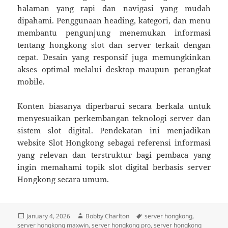
halaman yang rapi dan navigasi yang mudah
dipahami. Penggunaan heading, kategori, dan menu
membantu pengunjung menemukan informasi
tentang hongkong slot dan server terkait dengan
cepat. Desain yang responsif juga memungkinkan
akses optimal melalui desktop maupun perangkat
mobile.
Konten biasanya diperbarui secara berkala untuk
menyesuaikan perkembangan teknologi server dan
sistem slot digital. Pendekatan ini menjadikan
website Slot Hongkong sebagai referensi informasi
yang relevan dan terstruktur bagi pembaca yang
ingin memahami topik slot digital berbasis server
Hongkong secara umum.
Posted
Author
Tags
January 4, 2026
Bobby Charlton
server hongkong
,
on
server hongkong maxwin
,
server hongkong pro
,
server hongkong