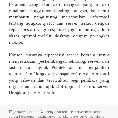
halaman yang rapi dan navigasi yang mudah
dipahami. Penggunaan heading, kategori, dan menu
membantu pengunjung menemukan informasi
tentang hongkong slot dan server terkait dengan
cepat. Desain yang responsif juga memungkinkan
akses optimal melalui desktop maupun perangkat
mobile.
Konten biasanya diperbarui secara berkala untuk
menyesuaikan perkembangan teknologi server dan
sistem slot digital. Pendekatan ini menjadikan
website Slot Hongkong sebagai referensi informasi
yang relevan dan terstruktur bagi pembaca yang
ingin memahami topik slot digital berbasis server
Hongkong secara umum.
Posted
Author
Tags
January 4, 2026
Bobby Charlton
server hongkong
,
on
server hongkong maxwin
,
server hongkong pro
,
server hongkong