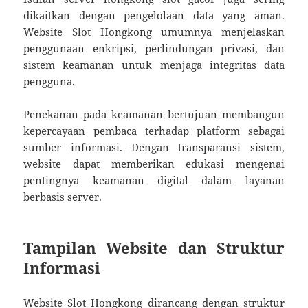
dikaitkan dengan pengelolaan data yang aman.
Website Slot Hongkong umumnya menjelaskan
penggunaan enkripsi, perlindungan privasi, dan
sistem keamanan untuk menjaga integritas data
pengguna.
Penekanan pada keamanan bertujuan membangun
kepercayaan pembaca terhadap platform sebagai
sumber informasi. Dengan transparansi sistem,
website dapat memberikan edukasi mengenai
pentingnya keamanan digital dalam layanan
berbasis server.
Tampilan Website dan Struktur
Informasi
Website Slot Hongkong dirancang dengan struktur