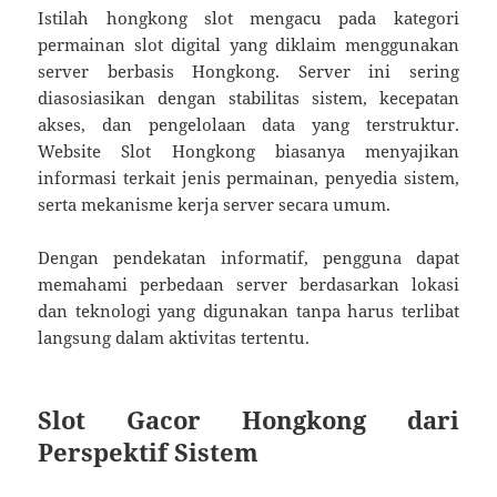
Istilah hongkong slot mengacu pada kategori
permainan slot digital yang diklaim menggunakan
server berbasis Hongkong. Server ini sering
diasosiasikan dengan stabilitas sistem, kecepatan
akses, dan pengelolaan data yang terstruktur.
Website Slot Hongkong biasanya menyajikan
informasi terkait jenis permainan, penyedia sistem,
serta mekanisme kerja server secara umum.
Dengan pendekatan informatif, pengguna dapat
memahami perbedaan server berdasarkan lokasi
dan teknologi yang digunakan tanpa harus terlibat
langsung dalam aktivitas tertentu.
Slot Gacor Hongkong dari
Perspektif Sistem