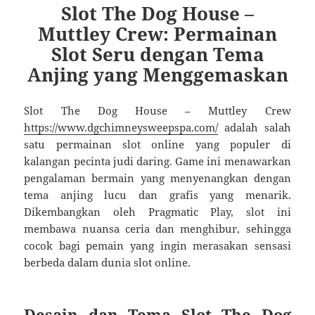
Slot The Dog House –
Muttley Crew: Permainan
Slot Seru dengan Tema
Anjing yang Menggemaskan
Slot The Dog House – Muttley Crew
https://www.dgchimneysweepspa.com/
adalah salah
satu permainan slot online yang populer di
kalangan pecinta judi daring. Game ini menawarkan
pengalaman bermain yang menyenangkan dengan
tema anjing lucu dan grafis yang menarik.
Dikembangkan oleh Pragmatic Play, slot ini
membawa nuansa ceria dan menghibur, sehingga
cocok bagi pemain yang ingin merasakan sensasi
berbeda dalam dunia slot online.
Desain dan Tema Slot The Dog