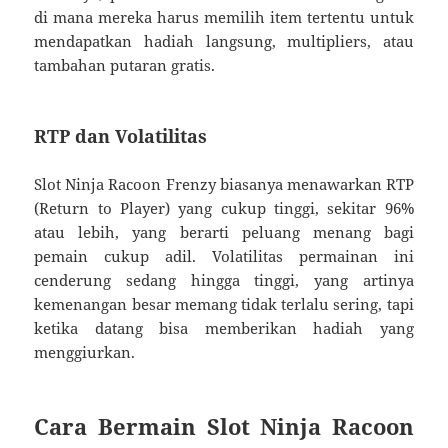
di mana mereka harus memilih item tertentu untuk
mendapatkan hadiah langsung, multipliers, atau
tambahan putaran gratis.
RTP dan Volatilitas
Slot Ninja Racoon Frenzy biasanya menawarkan RTP
(Return to Player) yang cukup tinggi, sekitar 96%
atau lebih, yang berarti peluang menang bagi
pemain cukup adil. Volatilitas permainan ini
cenderung sedang hingga tinggi, yang artinya
kemenangan besar memang tidak terlalu sering, tapi
ketika datang bisa memberikan hadiah yang
menggiurkan.
Cara Bermain Slot Ninja Racoon