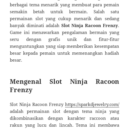
berbagai tema menarik yang membuat para pemain
semakin betah untuk bermain. Salah satu
permainan slot yang cukup menarik dan sedang
banyak diminati adalah
Slot Ninja Racoon Frenzy
.
Game ini menawarkan pengalaman bermain yang
seru dengan grafis unik dan fitur-fitur
menguntungkan yang siap memberikan kesempatan
besar kepada pemain untuk memenangkan hadiah
besar.
Mengenal Slot Ninja Racoon
Frenzy
Slot Ninja Racoon Frenzy
https://sparkdjewelry.com/
adalah permainan slot dengan tema ninja yang
dikombinasikan dengan karakter raccoon atau
rakun yang lucu dan lincah. Tema ini membawa