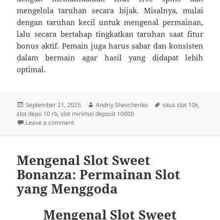
mengelola taruhan secara bijak. Misalnya, mulai
dengan taruhan kecil untuk mengenal permainan,
lalu secara bertahap tingkatkan taruhan saat fitur
bonus aktif. Pemain juga harus sabar dan konsisten
dalam bermain agar hasil yang didapat lebih
optimal.
Posted
Author
Tags
September 21, 2025
Andriy Shevchenko
situs slot 10k
,
on
slot depo 10 rb
,
slot minimal deposit 10000
on Slot The Dog House – Muttley Crew: Permainan 
Leave a comment
Mengenal Slot Sweet
Bonanza: Permainan Slot
yang Menggoda
Mengenal Slot Sweet