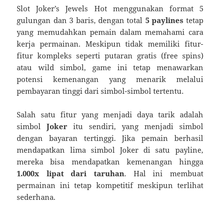
Slot Joker’s Jewels Hot menggunakan format 5
gulungan dan 3 baris, dengan total
5 paylines
tetap
yang memudahkan pemain dalam memahami cara
kerja permainan. Meskipun tidak memiliki fitur-
fitur kompleks seperti putaran gratis (free spins)
atau wild simbol, game ini tetap menawarkan
potensi kemenangan yang menarik melalui
pembayaran tinggi dari simbol-simbol tertentu.
Salah satu fitur yang menjadi daya tarik adalah
simbol
Joker
itu sendiri, yang menjadi simbol
dengan bayaran tertinggi. Jika pemain berhasil
mendapatkan lima simbol Joker di satu payline,
mereka bisa mendapatkan kemenangan hingga
1.000x lipat dari taruhan
. Hal ini membuat
permainan ini tetap kompetitif meskipun terlihat
sederhana.