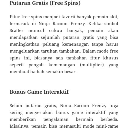
Putaran Gratis (Free Spins)
Fitur free spins menjadi favorit banyak pemain slot,
termasuk di Ninja Racoon Frenzy. Ketika simbol
Scatter muncul cukup banyak, pemain akan
mendapatkan sejumlah putaran gratis yang bisa
meningkatkan peluang kemenangan tanpa harus
mengeluarkan taruhan tambahan. Dalam mode free
spins ini, biasanya ada tambahan fitur khusus
seperti pengali kemenangan (multiplier) yang
membuat hadiah semakin besar.
Bonus Game Interaktif
Selain putaran gratis, Ninja Racoon Frenzy juga
sering menyertakan bonus game interaktif yang
memberikan pengalaman bermain berbeda.
Misalnya, pemain bisa memasuki mode mini-game