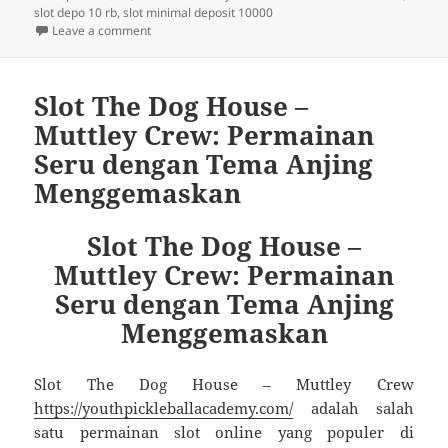
on
slot depo 10 rb
,
slot minimal deposit 10000
on Slot Ninja Racoon Frenzy: Sensasi Baru dalam Duni
Leave a comment
Slot The Dog House –
Muttley Crew: Permainan
Seru dengan Tema Anjing
Menggemaskan
Slot The Dog House –
Muttley Crew: Permainan
Seru dengan Tema Anjing
Menggemaskan
Slot The Dog House – Muttley Crew
https://youthpickleballacademy.com/
adalah salah
satu permainan slot online yang populer di