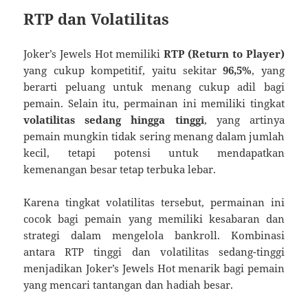
RTP dan Volatilitas
Joker’s Jewels Hot memiliki
RTP (Return to Player)
yang cukup kompetitif, yaitu sekitar
96,5%
, yang
berarti peluang untuk menang cukup adil bagi
pemain. Selain itu, permainan ini memiliki tingkat
volatilitas sedang hingga tinggi
, yang artinya
pemain mungkin tidak sering menang dalam jumlah
kecil, tetapi potensi untuk mendapatkan
kemenangan besar tetap terbuka lebar.
Karena tingkat volatilitas tersebut, permainan ini
cocok bagi pemain yang memiliki kesabaran dan
strategi dalam mengelola bankroll. Kombinasi
antara RTP tinggi dan volatilitas sedang-tinggi
menjadikan Joker’s Jewels Hot menarik bagi pemain
yang mencari tantangan dan hadiah besar.