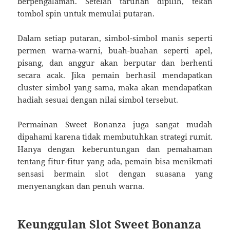
berpengalaman. Setelah taruhan dipilih, tekan
tombol spin untuk memulai putaran.
Dalam setiap putaran, simbol-simbol manis seperti
permen warna-warni, buah-buahan seperti apel,
pisang, dan anggur akan berputar dan berhenti
secara acak. Jika pemain berhasil mendapatkan
cluster simbol yang sama, maka akan mendapatkan
hadiah sesuai dengan nilai simbol tersebut.
Permainan Sweet Bonanza juga sangat mudah
dipahami karena tidak membutuhkan strategi rumit.
Hanya dengan keberuntungan dan pemahaman
tentang fitur-fitur yang ada, pemain bisa menikmati
sensasi bermain slot dengan suasana yang
menyenangkan dan penuh warna.
Keunggulan Slot Sweet Bonanza