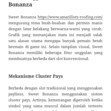
Bonanza
Sweet Bonanza
https://www.amarillotx-roofing.com/
mengusung tema buah-buahan dan permen manis
dengan latar belakang berwarna-warni yang cerah.
Grafik yang memanjakan mata ini menjadi salah
satu alasan utama mengapa banyak pemain betah
bermain di game ini. Selain tampilan visual, Sweet
Bonanza memiliki beberapa fitur unggulan yang
membuatnya berbeda dari slot konvensional.
Mekanisme Cluster Pays
Berbeda dengan slot tradisional yang menggunakan
paylines, Sweet Bonanza menggunakan sistem
cluster pays. Artinya, kemenangan diperoleh ketika
simbol yang sama muncul dalam jumlah tertentu