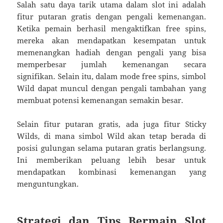
Salah satu daya tarik utama dalam slot ini adalah
fitur putaran gratis dengan pengali kemenangan.
Ketika pemain berhasil mengaktifkan free spins,
mereka akan mendapatkan kesempatan untuk
memenangkan hadiah dengan pengali yang bisa
memperbesar jumlah kemenangan secara
signifikan. Selain itu, dalam mode free spins, simbol
Wild dapat muncul dengan pengali tambahan yang
membuat potensi kemenangan semakin besar.
Selain fitur putaran gratis, ada juga fitur Sticky
Wilds, di mana simbol Wild akan tetap berada di
posisi gulungan selama putaran gratis berlangsung.
Ini memberikan peluang lebih besar untuk
mendapatkan kombinasi kemenangan yang
menguntungkan.
Strategi dan Tips Bermain Slot