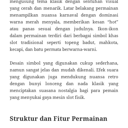
mengusung tema klasik dengan sentuhan visual
yang cerah dan menarik. Latar belakang permainan
menampilkan nuansa karnaval dengan dominasi
warna merah menyala, memberikan kesan “hot”
atau panas sesuai dengan judulnya. Ikon-ikon
dalam permainan terdiri dari berbagai simbol khas
slot tradisional seperti topeng badut, mahkota,
kecapi, dan batu permata berwarna-warni.
Desain simbol yang digunakan cukup sederhana,
namun sangat jelas dan mudah dikenali. Efek suara
yang digunakan juga mendukung nuansa retro
dengan bunyi lonceng dan nada klasik yang
menciptakan suasana nostalgia bagi para pemain
yang menyukai gaya mesin slot fisik.
Struktur dan Fitur Permainan