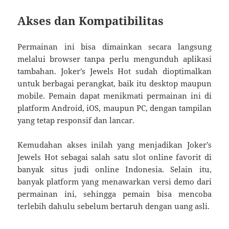
Akses dan Kompatibilitas
Permainan ini bisa dimainkan secara langsung
melalui browser tanpa perlu mengunduh aplikasi
tambahan. Joker’s Jewels Hot sudah dioptimalkan
untuk berbagai perangkat, baik itu desktop maupun
mobile. Pemain dapat menikmati permainan ini di
platform Android, iOS, maupun PC, dengan tampilan
yang tetap responsif dan lancar.
Kemudahan akses inilah yang menjadikan Joker’s
Jewels Hot sebagai salah satu slot online favorit di
banyak situs judi online Indonesia. Selain itu,
banyak platform yang menawarkan versi demo dari
permainan ini, sehingga pemain bisa mencoba
terlebih dahulu sebelum bertaruh dengan uang asli.