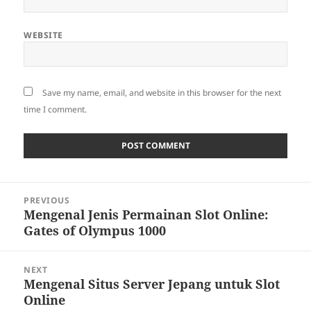
WEBSITE
Save my name, email, and website in this browser for the next
time I comment.
Post
PREVIOUS
navigation
Mengenal Jenis Permainan Slot Online:
Previous
Gates of Olympus 1000
post:
NEXT
Mengenal Situs Server Jepang untuk Slot
Next
Online
post: