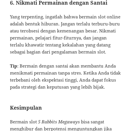
6. Nikmati Permainan dengan Santai
Yang terpenting, ingatlah bahwa bermain slot online
adalah bentuk hiburan. Jangan terlalu terburu-buru
atau terobsesi dengan kemenangan besar. Nikmati
permainan, pelajari fitur-fiturnya, dan jangan
terlalu khawatir tentang kekalahan yang datang
sebagai bagian dari pengalaman bermain slot.
Tip
: Bermain dengan santai akan membantu Anda
menikmati permainan tanpa stres. Ketika Anda tidak
terbebani oleh ekspektasi tinggi, Anda dapat fokus
pada strategi dan keputusan yang lebih bijak.
Kesimpulan
Bermain slot
5 Rabbits Megaways
bisa sangat
menghibur dan berpotensi menguntungkan jika