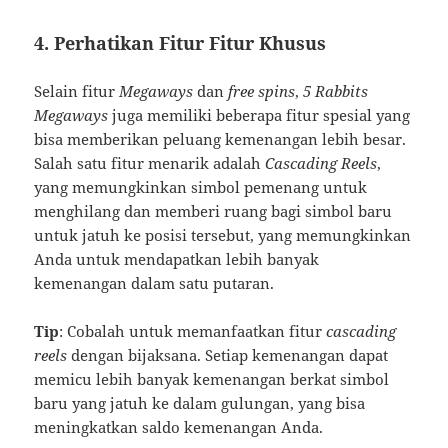
4. Perhatikan Fitur Fitur Khusus
Selain fitur
Megaways
dan
free spins
,
5 Rabbits
Megaways
juga memiliki beberapa fitur spesial yang
bisa memberikan peluang kemenangan lebih besar.
Salah satu fitur menarik adalah
Cascading Reels
,
yang memungkinkan simbol pemenang untuk
menghilang dan memberi ruang bagi simbol baru
untuk jatuh ke posisi tersebut, yang memungkinkan
Anda untuk mendapatkan lebih banyak
kemenangan dalam satu putaran.
Tip
: Cobalah untuk memanfaatkan fitur
cascading
reels
dengan bijaksana. Setiap kemenangan dapat
memicu lebih banyak kemenangan berkat simbol
baru yang jatuh ke dalam gulungan, yang bisa
meningkatkan saldo kemenangan Anda.