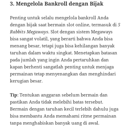
3. Mengelola Bankroll dengan Bijak
Penting untuk selalu mengelola bankroll Anda
dengan bijak saat bermain slot online, termasuk di
5
Rabbits Megaways
. Slot dengan sistem Megaways
bisa sangat volatil, yang berarti bahwa Anda bisa
menang besar, tetapi juga bisa kehilangan banyak
taruhan dalam waktu singkat. Menetapkan batasan
pada jumlah yang ingin Anda pertaruhkan dan
kapan berhenti sangatlah penting untuk menjaga
permainan tetap menyenangkan dan menghindari
kerugian besar.
Tip
: Tentukan anggaran sebelum bermain dan
pastikan Anda tidak melebihi batas tersebut.
Bermain dengan taruhan kecil terlebih dahulu juga
bisa membantu Anda memahami ritme permainan
tanpa menghabiskan banyak uang di awal.