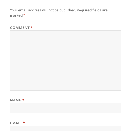
Your email address will not be published.
Required fields are
marked
*
COMMENT
*
NAME
*
EMAIL
*