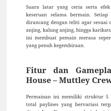
Suara latar yang ceria serta ef
keseruan selama bermain. Setiap
dirancang dengan teliti agar sesuai
anjing, kalung anjing, hingga karikat
ini membuat pemain merasa seper
yang penuh kegembiraan.
Fitur dan Gamepl
House – Muttley Cre
Permainan ini memiliki struktur 5
total paylines yang bervariasi te