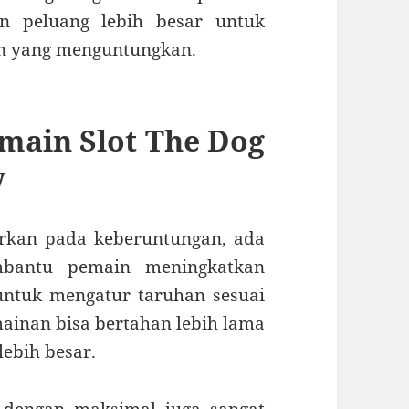
an peluang lebih besar untuk
n yang menguntungkan.
rmain Slot The Dog
w
arkan pada keberuntungan, ada
mbantu pemain meningkatkan
untuk mengatur taruhan sesuai
mainan bisa bertahan lebih lama
ebih besar.