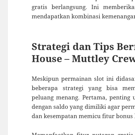
gratis berlangsung. Ini memberik
mendapatkan kombinasi kemenanga
Strategi dan Tips Be
House – Muttley Cre
Meskipun permainan slot ini didas
beberapa strategi yang bisa me
peluang menang. Pertama, penting 
dengan saldo yang dimiliki agar per
dan kesempatan memicu fitur bonus l