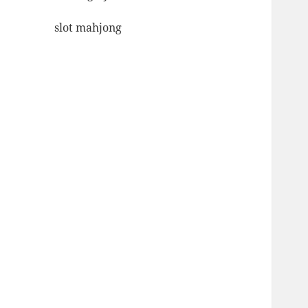
slot mahjong