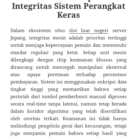
Integritas Sistem Perangkat
Keras
Dalam ekosistem situs
slot luar negeri
server
Jepang, integritas mesin adalah prioritas tertinggi
untuk menjaga kepercayaan pemain dan memenuhi
standar regulasi yang ketat. Setiap unit mesin
dilengkapi dengan chip keamanan khusus yang
dirancang untuk mencegah manipulasi eksternal
atau upaya peretasan terhadap persentase
pembayaran. Sistem ini menggunakan enkripsi data
tingkat tinggi yang memastikan bahwa setiap
perintah dari tombol pemberhenti manual diproses
secara real-time tanpa latensi, namun tetap berada
dalam koridor algoritma yang telah disertifikasi
oleh otoritas terkait. Keamanan ini tidak hanya
melindungi pengelola gerai dari kecurangan, tetapi
juga menjamin pemain bahwa setiap hasil yang