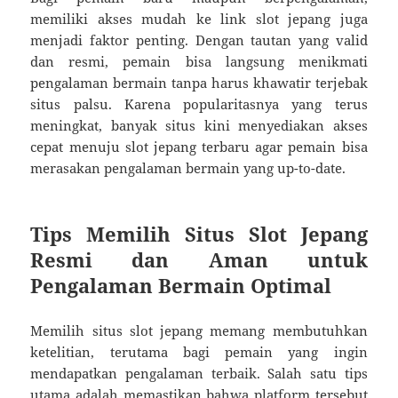
memiliki akses mudah ke link slot jepang juga
menjadi faktor penting. Dengan tautan yang valid
dan resmi, pemain bisa langsung menikmati
pengalaman bermain tanpa harus khawatir terjebak
situs palsu. Karena popularitasnya yang terus
meningkat, banyak situs kini menyediakan akses
cepat menuju slot jepang terbaru agar pemain bisa
merasakan pengalaman bermain yang up-to-date.
Tips Memilih Situs Slot Jepang
Resmi dan Aman untuk
Pengalaman Bermain Optimal
Memilih situs slot jepang memang membutuhkan
ketelitian, terutama bagi pemain yang ingin
mendapatkan pengalaman terbaik. Salah satu tips
utama adalah memastikan bahwa platform tersebut