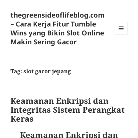
thegreensideoflifeblog.com
– Cara Kerja Fitur Tumble
Wins yang Bikin Slot Online
MENU
Makin Sering Gacor
AND
WIDGETS
Tag:
slot gacor jepang
Keamanan Enkripsi dan
Integritas Sistem Perangkat
Keras
Keamanan Enkripsi dan