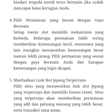
hindari tergoda untuk terus bermain jika sudah
mencapai batas kerugian Anda.
Pilih Permainan yang Sesuai dengan Gaya
Bermain
Setiap mesin slot memiliki mekanisme yang
berbeda. Beberapa permainan lebih sering
memberikan kemenangan kecil, sementara yang
lain mungkin menawarkan kemenangan besar
namun lebih jarang. Pilih permainan yang sesuai
dengan gaya bermain Anda dan harapan
kemenangan yang ingin dicapai.
Manfaatkan Link Slot Jepang Terpercaya
Pilih situs yang menawarkan link slot Jepang
yang terpercaya dan memiliki lisensi resmi. Situs
yang terpercaya akan memberikan permainan
yang adil dan peluang menang yang lebih besar,
serta transaksi yang aman.