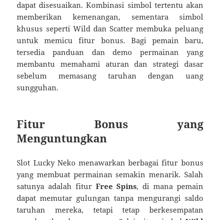
dapat disesuaikan. Kombinasi simbol tertentu akan
memberikan kemenangan, sementara simbol
khusus seperti Wild dan Scatter membuka peluang
untuk memicu fitur bonus. Bagi pemain baru,
tersedia panduan dan demo permainan yang
membantu memahami aturan dan strategi dasar
sebelum memasang taruhan dengan uang
sungguhan.
Fitur Bonus yang
Menguntungkan
Slot Lucky Neko menawarkan berbagai fitur bonus
yang membuat permainan semakin menarik. Salah
satunya adalah fitur
Free Spins
, di mana pemain
dapat memutar gulungan tanpa mengurangi saldo
taruhan mereka, tetapi tetap berkesempatan