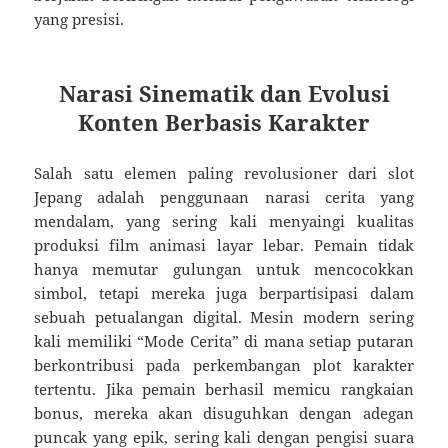
yang presisi.
Narasi Sinematik dan Evolusi
Konten Berbasis Karakter
Salah satu elemen paling revolusioner dari slot
Jepang adalah penggunaan narasi cerita yang
mendalam, yang sering kali menyaingi kualitas
produksi film animasi layar lebar. Pemain tidak
hanya memutar gulungan untuk mencocokkan
simbol, tetapi mereka juga berpartisipasi dalam
sebuah petualangan digital. Mesin modern sering
kali memiliki “Mode Cerita” di mana setiap putaran
berkontribusi pada perkembangan plot karakter
tertentu. Jika pemain berhasil memicu rangkaian
bonus, mereka akan disuguhkan dengan adegan
puncak yang epik, sering kali dengan pengisi suara