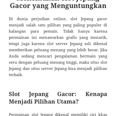
Gacor yang Menguntungkan
Di dunia perjudian online, slot Jepang gacor
menjadi salah satu pilihan yang paling populer di
kalangan para pemain. Tidak hanya karena
permainan ini menawarkan grafis yang menarik,
tetapi juga karena slot server Jepang asli dikenal
memberikan peluang menang yang lebih besar. Jika
Anda sedang mencari pengalaman bermain yang
seru dengan peluang menang tinggi, maka situs slot
Jepang dan situs server Jepang bisa menjadi pilihan
terbaik.
Slot Jepang Gacor: Kenapa
Menjadi Pilihan Utama?
Permainan slot Jepang dikenal memiliki ciri khas