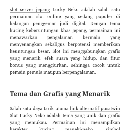
slot server jepang
Lucky Neko adalah salah satu
permainan slot online yang sedang populer di
kalangan penggemar judi digital. Dengan tema
kucing keberuntungan khas Jepang, permainan ini
menawarkan pengalaman bermain yang
menyenangkan sekaligus berpotensi memberikan
keuntungan besar. Slot ini menggabungkan grafis
yang menarik, efek suara yang hidup, dan fitur
bonus yang menggiurkan, sehingga cocok untuk
pemain pemula maupun berpengalaman.
Tema dan Grafis yang Menarik
Salah satu daya tarik utama
link alternatif pusatwin
Slot Lucky Neko adalah tema yang unik dan grafis
yang memukau. Permainan ini menampilkan
karakter kucing maneki-neko, simbol