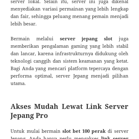
server lokal. Selain itu, server ini juga dikenal
menyediakan variasi permainan yang lebih lengkap
dan fair, sehingga peluang menang pemain menjadi
lebih besar.
Bermain melalui
server jepang slot
juga
memberikan pengalaman gaming yang lebih stabil
dan lancar, karena infrastrukturnya didukung oleh
teknologi canggih dan sistem keamanan yang ketat.
Bagi Anda yang mencari platform tepercaya dengan
performa optimal, server Jepang menjadi pilihan
utama.
Akses Mudah Lewat Link Server
Jepang Pro
Untuk mulai bermain
slot bet 100 perak
di server
Jepang, Anda hanya perlu mengakses
link server