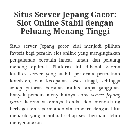
Situs Server Jepang Gacor:
Slot Online Stabil dengan
Peluang Menang Tinggi
Situs server Jepang gacor kini menjadi pilihan
favorit bagi pemain slot online yang menginginkan
pengalaman bermain lancar, aman, dan peluang
menang optimal. Platform ini dikenal karena
kualitas server yang stabil, performa permainan
konsisten, dan kecepatan akses tinggi, sehingga
setiap putaran berjalan mulus tanpa gangguan.
Banyak pemain menyebutnya
situs server Jepang
gacor
karena sistemnya handal dan mendukung
berbagai jenis permainan slot modern dengan fitur
menarik yang membuat setiap sesi bermain lebih
menyenangkan.