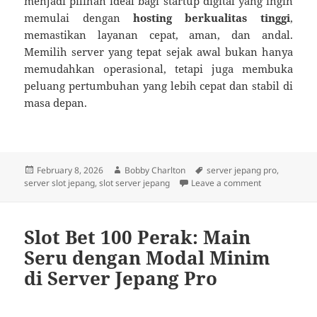
menjadi pilihan ideal bagi startup digital yang ingin
memulai dengan
hosting berkualitas tinggi
,
memastikan layanan cepat, aman, dan andal.
Memilih server yang tepat sejak awal bukan hanya
memudahkan operasional, tetapi juga membuka
peluang pertumbuhan yang lebih cepat dan stabil di
masa depan.
Posted
Author
Tags
February 8, 2026
Bobby Charlton
server jepang pro
,
on
on Server Jep
server slot jepang
,
slot server jepang
Leave a comment
Slot Bet 100 Perak: Main
Seru dengan Modal Minim
di Server Jepang Pro