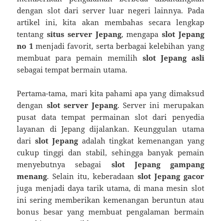
dengan slot dari server luar negeri lainnya. Pada
artikel ini, kita akan membahas secara lengkap
tentang
situs server Jepang
, mengapa
slot Jepang
no 1
menjadi favorit, serta berbagai kelebihan yang
membuat para pemain memilih
slot Jepang asli
sebagai tempat bermain utama.
Pertama-tama, mari kita pahami apa yang dimaksud
dengan
slot server Jepang
. Server ini merupakan
pusat data tempat permainan slot dari penyedia
layanan di Jepang dijalankan. Keunggulan utama
dari
slot Jepang
adalah tingkat kemenangan yang
cukup tinggi dan stabil, sehingga banyak pemain
menyebutnya sebagai
slot Jepang gampang
menang
. Selain itu, keberadaan
slot Jepang gacor
juga menjadi daya tarik utama, di mana mesin slot
ini sering memberikan kemenangan beruntun atau
bonus besar yang membuat pengalaman bermain