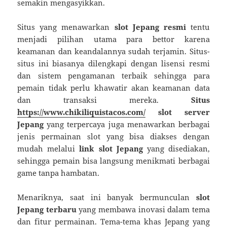
semakin mengasyikkan.
Situs yang menawarkan
slot Jepang resmi
tentu
menjadi pilihan utama para bettor karena
keamanan dan keandalannya sudah terjamin. Situs-
situs ini biasanya dilengkapi dengan lisensi resmi
dan sistem pengamanan terbaik sehingga para
pemain tidak perlu khawatir akan keamanan data
dan transaksi mereka.
Situs
https://www.chikiliquistacos.com/
slot server
Jepang
yang terpercaya juga menawarkan berbagai
jenis permainan slot yang bisa diakses dengan
mudah melalui
link slot Jepang
yang disediakan,
sehingga pemain bisa langsung menikmati berbagai
game tanpa hambatan.
Menariknya, saat ini banyak bermunculan
slot
Jepang terbaru
yang membawa inovasi dalam tema
dan fitur permainan. Tema-tema khas Jepang yang