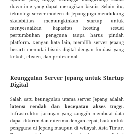
downtime yang dapat merugikan bisnis. Selain itu,
teknologi server modern di Jepang juga mendukung
skalabilitas, memungkinkan startup untuk
menyesuaikan kapasitas hosting sesuai
pertumbuhan pengguna tanpa harus pindah
platform. Dengan kata lain, memilih server Jepang
berarti memulai bisnis digital dengan fondasi yang
kokoh, efisien, dan profesional.
Keunggulan Server Jepang untuk Startup
Digital
Salah satu keunggulan utama server Jepang adalah
latensi rendah dan kecepatan akses tinggi
.
Infrastruktur jaringan yang canggih membuat data
dapat dikirim dan diterima dengan cepat, baik untuk
pengguna di Jepang maupun di wilayah Asia Timur.