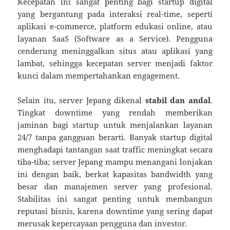
Kecepatan ini sangat penting bagi startup digital
yang bergantung pada interaksi real-time, seperti
aplikasi e-commerce, platform edukasi online, atau
layanan SaaS (Software as a Service). Pengguna
cenderung meninggalkan situs atau aplikasi yang
lambat, sehingga kecepatan server menjadi faktor
kunci dalam mempertahankan engagement.
Selain itu, server Jepang dikenal
stabil dan andal
.
Tingkat downtime yang rendah memberikan
jaminan bagi startup untuk menjalankan layanan
24/7 tanpa gangguan berarti. Banyak startup digital
menghadapi tantangan saat traffic meningkat secara
tiba-tiba; server Jepang mampu menangani lonjakan
ini dengan baik, berkat kapasitas bandwidth yang
besar dan manajemen server yang profesional.
Stabilitas ini sangat penting untuk membangun
reputasi bisnis, karena downtime yang sering dapat
merusak kepercayaan pengguna dan investor.