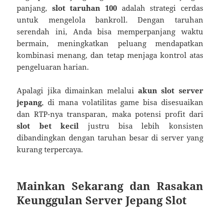
panjang,
slot taruhan 100
adalah strategi cerdas
untuk mengelola bankroll. Dengan taruhan
serendah ini, Anda bisa memperpanjang waktu
bermain, meningkatkan peluang mendapatkan
kombinasi menang, dan tetap menjaga kontrol atas
pengeluaran harian.
Apalagi jika dimainkan melalui
akun slot server
jepang
, di mana volatilitas game bisa disesuaikan
dan RTP-nya transparan, maka potensi profit dari
slot bet kecil
justru bisa lebih konsisten
dibandingkan dengan taruhan besar di server yang
kurang terpercaya.
Mainkan Sekarang dan Rasakan
Keunggulan Server Jepang Slot