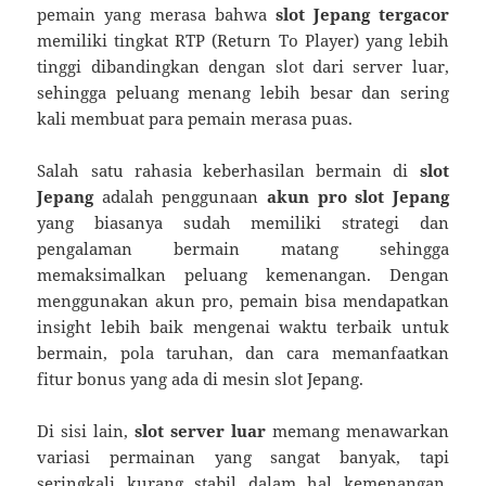
pemain yang merasa bahwa
slot Jepang tergacor
memiliki tingkat RTP (Return To Player) yang lebih
tinggi dibandingkan dengan slot dari server luar,
sehingga peluang menang lebih besar dan sering
kali membuat para pemain merasa puas.
Salah satu rahasia keberhasilan bermain di
slot
Jepang
adalah penggunaan
akun pro slot Jepang
yang biasanya sudah memiliki strategi dan
pengalaman bermain matang sehingga
memaksimalkan peluang kemenangan. Dengan
menggunakan akun pro, pemain bisa mendapatkan
insight lebih baik mengenai waktu terbaik untuk
bermain, pola taruhan, dan cara memanfaatkan
fitur bonus yang ada di mesin slot Jepang.
Di sisi lain,
slot server luar
memang menawarkan
variasi permainan yang sangat banyak, tapi
seringkali kurang stabil dalam hal kemenangan.