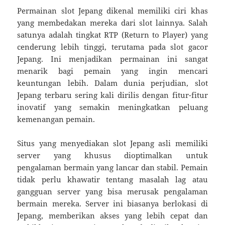
Permainan slot Jepang dikenal memiliki ciri khas
yang membedakan mereka dari slot lainnya. Salah
satunya adalah tingkat RTP (Return to Player) yang
cenderung lebih tinggi, terutama pada slot gacor
Jepang. Ini menjadikan permainan ini sangat
menarik bagi pemain yang ingin mencari
keuntungan lebih. Dalam dunia perjudian, slot
Jepang terbaru sering kali dirilis dengan fitur-fitur
inovatif yang semakin meningkatkan peluang
kemenangan pemain.
Situs yang menyediakan slot Jepang asli memiliki
server yang khusus dioptimalkan untuk
pengalaman bermain yang lancar dan stabil. Pemain
tidak perlu khawatir tentang masalah lag atau
gangguan server yang bisa merusak pengalaman
bermain mereka. Server ini biasanya berlokasi di
Jepang, memberikan akses yang lebih cepat dan