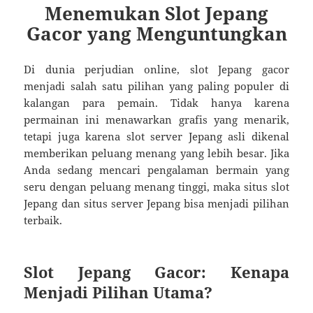
Menemukan Slot Jepang
Gacor yang Menguntungkan
Di dunia perjudian online, slot Jepang gacor
menjadi salah satu pilihan yang paling populer di
kalangan para pemain. Tidak hanya karena
permainan ini menawarkan grafis yang menarik,
tetapi juga karena slot server Jepang asli dikenal
memberikan peluang menang yang lebih besar. Jika
Anda sedang mencari pengalaman bermain yang
seru dengan peluang menang tinggi, maka situs slot
Jepang dan situs server Jepang bisa menjadi pilihan
terbaik.
Slot Jepang Gacor: Kenapa
Menjadi Pilihan Utama?