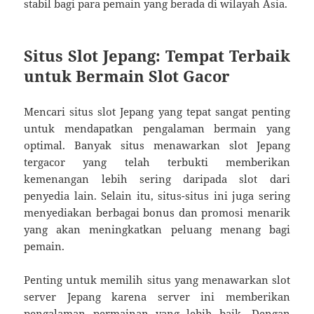
stabil bagi para pemain yang berada di wilayah Asia.
Situs Slot Jepang: Tempat Terbaik
untuk Bermain Slot Gacor
Mencari situs slot Jepang yang tepat sangat penting
untuk mendapatkan pengalaman bermain yang
optimal. Banyak situs menawarkan slot Jepang
tergacor yang telah terbukti memberikan
kemenangan lebih sering daripada slot dari
penyedia lain. Selain itu, situs-situs ini juga sering
menyediakan berbagai bonus dan promosi menarik
yang akan meningkatkan peluang menang bagi
pemain.
Penting untuk memilih situs yang menawarkan slot
server Jepang karena server ini memberikan
pengalaman permainan yang lebih baik. Dengan