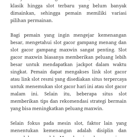
klasik hingga slot terbaru yang belum banyak
dimainkan, sehingga pemain memiliki variasi
pilihan permainan.
Bagi pemain yang ingin mengejar kemenangan
besar, mengetahui slot gacor gampang menang dan
slot gacor gampang maxwin sangat penting. Slot
gacor maxwin biasanya memberikan peluang lebih
besar untuk mendapatkan jackpot dalam waktu
singkat. Pemain dapat mengakses link slot gacor
atau link slot resmi yang disediakan situs terpercaya
untuk menemukan slot gacor hari ini atau slot gacor
malam ini. Selain itu, beberapa situs slot
memberikan tips dan rekomendasi strategi bermain
yang bisa meningkatkan peluang maxwin.
Selain fokus pada mesin slot, faktor lain yang
menentukan kemenangan adalah disiplin dan