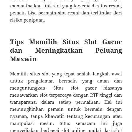
memanfaatkan link slot yang tersedia di situs resmi,
pemain bisa bermain slot resmi dan terhindar dari
risiko penipuan.
Tips Memilih Situs Slot Gacor
dan Meningkatkan Peluang
Maxwin
Memilih situs slot yang tepat adalah langkah awal
untuk pengalaman bermain yang aman dan
menguntungkan. Situs slot gacor biasanya
menawarkan slot terpercaya dengan RTP tinggi dan
transparansi dalam setiap permainan. Hal ini
memungkinkan pemain untuk bermain dengan
nyaman, tanpa khawatir tentang kecurangan atau
manipulasi mesin. Situs semacam ini juga
menyediakan berbagai slot online, mulai dari slot