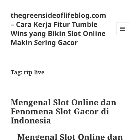
thegreensideoflifeblog.com
– Cara Kerja Fitur Tumble
Wins yang Bikin Slot Online
MENU
Makin Sering Gacor
AND
WIDGETS
Tag:
rtp live
Mengenal Slot Online dan
Fenomena Slot Gacor di
Indonesia
Mengenal Slot Online dan