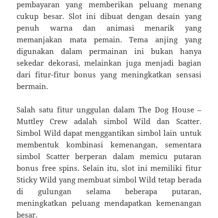
pembayaran yang memberikan peluang menang
cukup besar. Slot ini dibuat dengan desain yang
penuh warna dan animasi menarik yang
memanjakan mata pemain. Tema anjing yang
digunakan dalam permainan ini bukan hanya
sekedar dekorasi, melainkan juga menjadi bagian
dari fitur-fitur bonus yang meningkatkan sensasi
bermain.
Salah satu fitur unggulan dalam The Dog House –
Muttley Crew adalah simbol Wild dan Scatter.
Simbol Wild dapat menggantikan simbol lain untuk
membentuk kombinasi kemenangan, sementara
simbol Scatter berperan dalam memicu putaran
bonus free spins. Selain itu, slot ini memiliki fitur
Sticky Wild yang membuat simbol Wild tetap berada
di gulungan selama beberapa putaran,
meningkatkan peluang mendapatkan kemenangan
besar.