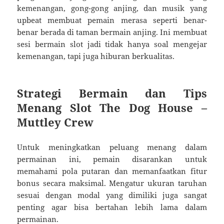
kemenangan, gong-gong anjing, dan musik yang
upbeat membuat pemain merasa seperti benar-
benar berada di taman bermain anjing. Ini membuat
sesi bermain slot jadi tidak hanya soal mengejar
kemenangan, tapi juga hiburan berkualitas.
Strategi Bermain dan Tips
Menang Slot The Dog House –
Muttley Crew
Untuk meningkatkan peluang menang dalam
permainan ini, pemain disarankan untuk
memahami pola putaran dan memanfaatkan fitur
bonus secara maksimal. Mengatur ukuran taruhan
sesuai dengan modal yang dimiliki juga sangat
penting agar bisa bertahan lebih lama dalam
permainan.