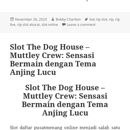
Posted
Author
Tags
November 26, 2025
Bobby Charlton
live rtp slot
,
rtp
,
rtp
on
on Mengenal Slot Onl
live
,
rtp slot akurat
,
slot online
Leave a comment
Slot The Dog House –
Muttley Crew: Sensasi
Bermain dengan Tema
Anjing Lucu
Slot The Dog House –
Muttley Crew: Sensasi
Bermain dengan Tema
Anjing Lucu
Slot
daftar pusatmenang
online menjadi salah satu