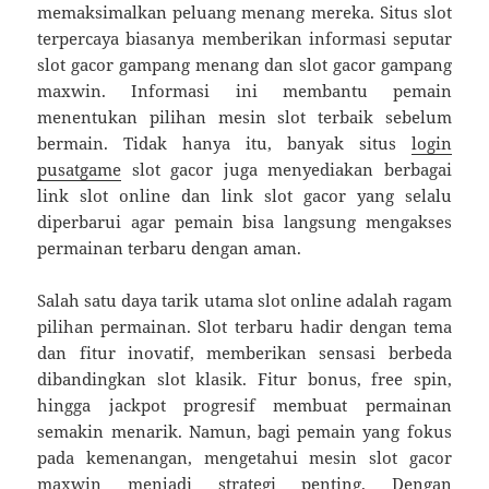
memaksimalkan peluang menang mereka. Situs slot
terpercaya biasanya memberikan informasi seputar
slot gacor gampang menang dan slot gacor gampang
maxwin. Informasi ini membantu pemain
menentukan pilihan mesin slot terbaik sebelum
bermain. Tidak hanya itu, banyak situs
login
pusatgame
slot gacor juga menyediakan berbagai
link slot online dan link slot gacor yang selalu
diperbarui agar pemain bisa langsung mengakses
permainan terbaru dengan aman.
Salah satu daya tarik utama slot online adalah ragam
pilihan permainan. Slot terbaru hadir dengan tema
dan fitur inovatif, memberikan sensasi berbeda
dibandingkan slot klasik. Fitur bonus, free spin,
hingga jackpot progresif membuat permainan
semakin menarik. Namun, bagi pemain yang fokus
pada kemenangan, mengetahui mesin slot gacor
maxwin menjadi strategi penting. Dengan