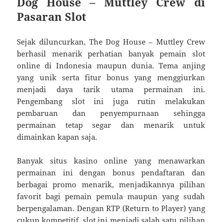
Dog House – Muttley Crew di
Pasaran Slot
Sejak diluncurkan, The Dog House – Muttley Crew
berhasil menarik perhatian banyak pemain slot
online di Indonesia maupun dunia. Tema anjing
yang unik serta fitur bonus yang menggiurkan
menjadi daya tarik utama permainan ini.
Pengembang slot ini juga rutin melakukan
pembaruan dan penyempurnaan sehingga
permainan tetap segar dan menarik untuk
dimainkan kapan saja.
Banyak situs kasino online yang menawarkan
permainan ini dengan bonus pendaftaran dan
berbagai promo menarik, menjadikannya pilihan
favorit bagi pemain pemula maupun yang sudah
berpengalaman. Dengan RTP (Return to Player) yang
cukup kompetitif, slot ini menjadi salah satu pilihan