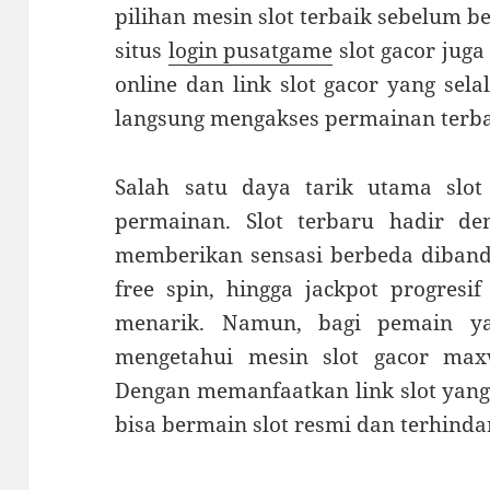
pilihan mesin slot terbaik sebelum b
situs
login pusatgame
slot gacor juga
online dan link slot gacor yang sel
langsung mengakses permainan terb
Salah satu daya tarik utama slot
permainan. Slot terbaru hadir den
memberikan sensasi berbeda dibandin
free spin, hingga jackpot progres
menarik. Namun, bagi pemain y
mengetahui mesin slot gacor maxw
Dengan memanfaatkan link slot yang 
bisa bermain slot resmi dan terhindar