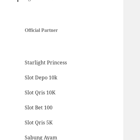
Official Partner
Starlight Princess
Slot Depo 10k
Slot Qris 10K
Slot Bet 100
Slot Qris 5K
Sabung Ayam