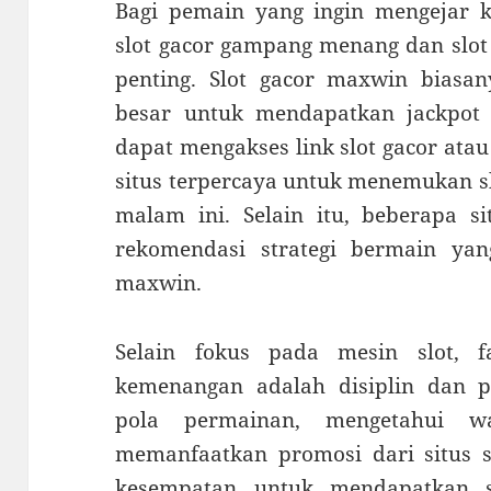
Bagi pemain yang ingin mengejar 
slot gacor gampang menang dan slo
penting. Slot gacor maxwin biasa
besar untuk mendapatkan jackpot
dapat mengakses link slot gacor atau
situs terpercaya untuk menemukan slo
malam ini. Selain itu, beberapa s
rekomendasi strategi bermain ya
maxwin.
Selain fokus pada mesin slot, 
kemenangan adalah disiplin dan 
pola permainan, mengetahui w
memanfaatkan promosi dari situs s
kesempatan untuk mendapatkan 