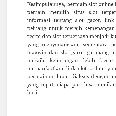
Kesimpulannya, bermain slot online 
pemain memilih situs slot terp
informasi tentang slot gacor, link
peluang untuk meraih kemenangan m
resmi dan slot terpercaya menjadi 
yang menyenangkan, sementara pe
maxwin dan slot gacor gampang 
meraih keuntungan lebih besar
memanfaatkan link slot online yan
permainan dapat diakses dengan am
yang tepat, siapa pun bisa menikma
hari.