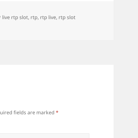
Tags
live rtp slot
,
rtp
,
rtp live
,
rtp slot
uired fields are marked
*