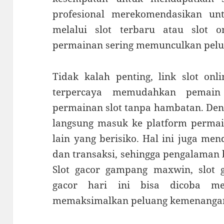
profesional merekomendasikan u
melalui slot terbaru atau slot on
permainan sering memunculkan pelu
Tidak kalah penting, link slot onl
terpercaya memudahkan pemain
permainan slot tanpa hambatan. Deng
langsung masuk ke platform permai
lain yang berisiko. Hal ini juga m
dan transaksi, sehingga pengalaman
Slot gacor gampang maxwin, slot 
gacor hari ini bisa dicoba mel
memaksimalkan peluang kemenangan