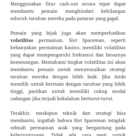
Menggunakan fitur cash-out secara tepat dapat
membantu pemain menghindari kehilangan
seluruh taruhan mereka pada putaran yang gagal.
Pemain yang bijak juga akan memperhatikan
volatilitas
permainan. Slot Spaceman, seperti
kebanyakan permainan kasino, memiliki volatilitas
yang dapat mempengaruhi frekuensi dan besarnya
kemenangan. Memahami tingkat volatilitas ini akan
membantu pemain untuk menyesuaikan strategi
taruhan mereka dengan lebih baik. Jika Anda
memilih untuk bermain dengan taruhan yang lebih
tinggi, pastikan untuk memiliki cukup modal
cadangan jika terjadi kekalahan berturut-turut.
Terakhir, meskipun teknik dan strategi bisa
membantu, ingatlah bahwa Slot Spaceman tetaplah
sebuah permainan acak yang bergantung pada
keberuntungan. Tidak ada cara pasti untuk