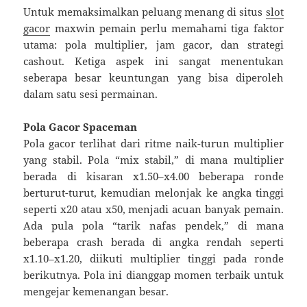
Untuk memaksimalkan peluang menang di situs
slot
gacor
maxwin pemain perlu memahami tiga faktor
utama: pola multiplier, jam gacor, dan strategi
cashout. Ketiga aspek ini sangat menentukan
seberapa besar keuntungan yang bisa diperoleh
dalam satu sesi permainan.
Pola Gacor Spaceman
Pola gacor terlihat dari ritme naik-turun multiplier
yang stabil. Pola “mix stabil,” di mana multiplier
berada di kisaran x1.50–x4.00 beberapa ronde
berturut-turut, kemudian melonjak ke angka tinggi
seperti x20 atau x50, menjadi acuan banyak pemain.
Ada pula pola “tarik nafas pendek,” di mana
beberapa crash berada di angka rendah seperti
x1.10–x1.20, diikuti multiplier tinggi pada ronde
berikutnya. Pola ini dianggap momen terbaik untuk
mengejar kemenangan besar.