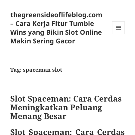
thegreensideoflifeblog.com
– Cara Kerja Fitur Tumble
Wins yang Bikin Slot Online
MENU
Makin Sering Gacor
AND
WIDGETS
Tag:
spaceman slot
Slot Spaceman: Cara Cerdas
Meningkatkan Peluang
Menang Besar
Slot Spaceman: Cara Cerdas