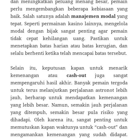
dan meningkatkan peluang menang besar, pemain
perlu mengembangkan beberapa kebiasaan yang
baik. Salah satunya adalah
manajemen modal
yang
tepat. Seperti permainan kasino lainnya, mengelola
modal dengan bijak sangat penting agar pemain
tidak cepat kehilangan uang. Pastikan untuk
menetapkan batas harian atau batas kerugian, dan
selalu berhenti ketika telah mencapai batas tersebut.
Selain itu, keputusan kapan untuk menarik
kemenangan atau
cash-out
juga sangat
mempengaruhi hasil akhir. Banyak pemain tergoda
untuk terus melanjutkan perjalanan astronot lebih
jauh, berharap untuk mendapatkan kemenangan
yang lebih besar. Namun, semakin jauh perjalanan
yang ditempuh, semakin besar pula risiko yang
dihadapi. Oleh karena itu, sangat penting untuk
memutuskan kapan waktunya untuk “cash-out” dan
mengamankan kemenangan yang sudah didapat.