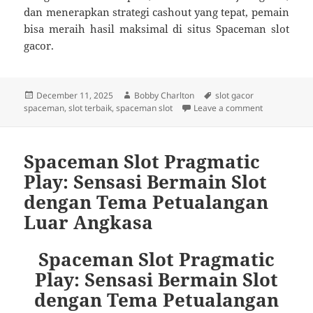
dan menerapkan strategi cashout yang tepat, pemain
bisa meraih hasil maksimal di situs Spaceman slot
gacor.
Posted
Author
Tags
December 11, 2025
Bobby Charlton
slot gacor
on
on Situs Sp
spaceman
,
slot terbaik
,
spaceman slot
Leave a comment
Spaceman Slot Pragmatic
Play: Sensasi Bermain Slot
dengan Tema Petualangan
Luar Angkasa
Spaceman Slot Pragmatic
Play: Sensasi Bermain Slot
dengan Tema Petualangan