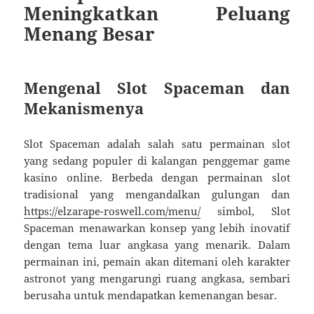
Meningkatkan Peluang
Menang Besar
Mengenal Slot Spaceman dan
Mekanismenya
Slot Spaceman adalah salah satu permainan slot
yang sedang populer di kalangan penggemar game
kasino online. Berbeda dengan permainan slot
tradisional yang mengandalkan gulungan dan
https://elzarape-roswell.com/menu/
simbol, Slot
Spaceman menawarkan konsep yang lebih inovatif
dengan tema luar angkasa yang menarik. Dalam
permainan ini, pemain akan ditemani oleh karakter
astronot yang mengarungi ruang angkasa, sembari
berusaha untuk mendapatkan kemenangan besar.