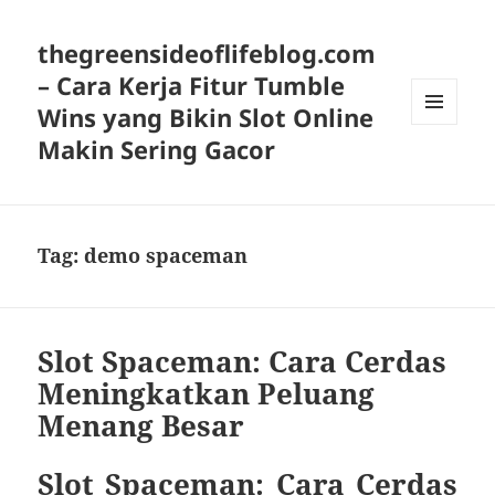
thegreensideoflifeblog.com
– Cara Kerja Fitur Tumble
Wins yang Bikin Slot Online
MENU
Makin Sering Gacor
AND
WIDGETS
Tag:
demo spaceman
Slot Spaceman: Cara Cerdas
Meningkatkan Peluang
Menang Besar
Slot Spaceman: Cara Cerdas