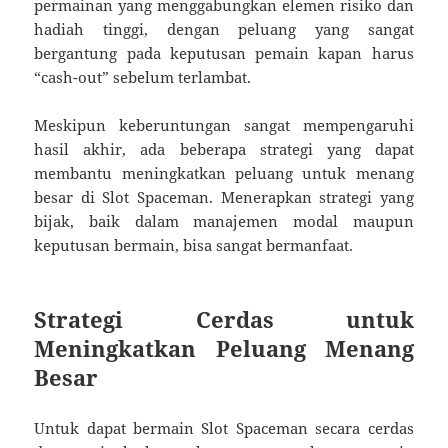
permainan yang menggabungkan elemen risiko dan
hadiah tinggi, dengan peluang yang sangat
bergantung pada keputusan pemain kapan harus
“cash-out” sebelum terlambat.
Meskipun keberuntungan sangat mempengaruhi
hasil akhir, ada beberapa strategi yang dapat
membantu meningkatkan peluang untuk menang
besar di Slot Spaceman. Menerapkan strategi yang
bijak, baik dalam manajemen modal maupun
keputusan bermain, bisa sangat bermanfaat.
Strategi Cerdas untuk
Meningkatkan Peluang Menang
Besar
Untuk dapat bermain Slot Spaceman secara cerdas