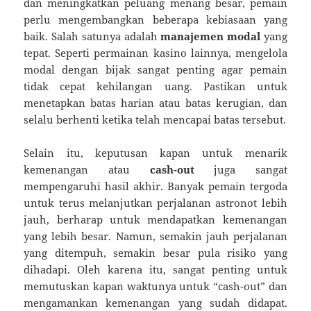
dan meningkatkan peluang menang besar, pemain
perlu mengembangkan beberapa kebiasaan yang
baik. Salah satunya adalah
manajemen modal
yang
tepat. Seperti permainan kasino lainnya, mengelola
modal dengan bijak sangat penting agar pemain
tidak cepat kehilangan uang. Pastikan untuk
menetapkan batas harian atau batas kerugian, dan
selalu berhenti ketika telah mencapai batas tersebut.
Selain itu, keputusan kapan untuk menarik
kemenangan atau
cash-out
juga sangat
mempengaruhi hasil akhir. Banyak pemain tergoda
untuk terus melanjutkan perjalanan astronot lebih
jauh, berharap untuk mendapatkan kemenangan
yang lebih besar. Namun, semakin jauh perjalanan
yang ditempuh, semakin besar pula risiko yang
dihadapi. Oleh karena itu, sangat penting untuk
memutuskan kapan waktunya untuk “cash-out” dan
mengamankan kemenangan yang sudah didapat.