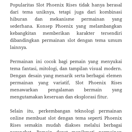
Popularitas Slot Phoenix Rises tidak hanya berasal
dari tema uniknya, tetapi juga dari kombinasi
hiburan dan mekanisme permainan yang
sederhana. Konsep Phoenix yang melambangkan
kebangkitan memberikan karakter tersendiri
dibandingkan permainan slot dengan tema umum
lainnya.
Permainan ini cocok bagi pemain yang menyukai
tema fantasi, mitologi, dan tampilan visual modern.
Dengan desain yang menarik serta berbagai elemen
permainan yang variatif, Slot Phoenix Rises
menawarkan pengalaman bermain yang
mengutamakan keseruan dan eksplorasi fitur.
Selain itu, perkembangan teknologi permainan
online membuat slot dengan tema seperti Phoenix
Rises semakin mudah diakses melalui berbagai