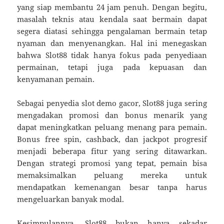
yang siap membantu 24 jam penuh. Dengan begitu,
masalah teknis atau kendala saat bermain dapat
segera diatasi sehingga pengalaman bermain tetap
nyaman dan menyenangkan. Hal ini menegaskan
bahwa Slot88 tidak hanya fokus pada penyediaan
permainan, tetapi juga pada kepuasan dan
kenyamanan pemain.
Sebagai penyedia slot demo gacor, Slot88 juga sering
mengadakan promosi dan bonus menarik yang
dapat meningkatkan peluang menang para pemain.
Bonus free spin, cashback, dan jackpot progresif
menjadi beberapa fitur yang sering ditawarkan.
Dengan strategi promosi yang tepat, pemain bisa
memaksimalkan peluang mereka untuk
mendapatkan kemenangan besar tanpa harus
mengeluarkan banyak modal.
Kesimpulannya, Slot88 bukan hanya sekadar