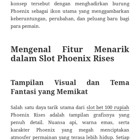
konsep tersebut dengan menghadirkan burung
Phoenix sebagai ikon utama yang menggambarkan
keberuntungan, perubahan, dan peluang baru bagi
para pemain.
Mengenal Fitur Menarik
dalam Slot Phoenix Rises
Tampilan Visual dan Tema
Fantasi yang Memikat
Salah satu daya tarik utama dari
slot bet 100 rupiah
Phoenix Rises adalah tampilan grafisnya yang
penuh detail. Nuansa api, warna emas, serta
karakter Phoenix yang megah menciptakan
atmosfer permainan yang terasa lebih hidup. Setiap