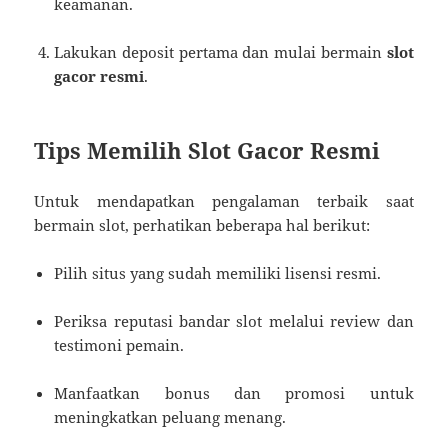
keamanan.
Lakukan deposit pertama dan mulai bermain
slot
gacor resmi
.
Tips Memilih Slot Gacor Resmi
Untuk mendapatkan pengalaman terbaik saat
bermain slot, perhatikan beberapa hal berikut:
Pilih situs yang sudah memiliki lisensi resmi.
Periksa reputasi bandar slot melalui review dan
testimoni pemain.
Manfaatkan bonus dan promosi untuk
meningkatkan peluang menang.