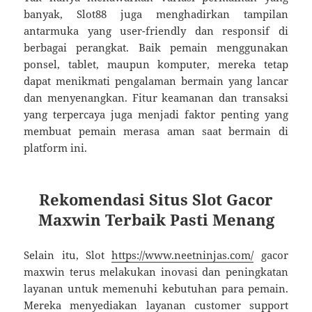
banyak, Slot88 juga menghadirkan tampilan
antarmuka yang user-friendly dan responsif di
berbagai perangkat. Baik pemain menggunakan
ponsel, tablet, maupun komputer, mereka tetap
dapat menikmati pengalaman bermain yang lancar
dan menyenangkan. Fitur keamanan dan transaksi
yang terpercaya juga menjadi faktor penting yang
membuat pemain merasa aman saat bermain di
platform ini.
Rekomendasi Situs Slot Gacor
Maxwin Terbaik Pasti Menang
Selain itu, Slot
https://www.neetninjas.com/
gacor
maxwin terus melakukan inovasi dan peningkatan
layanan untuk memenuhi kebutuhan para pemain.
Mereka menyediakan layanan customer support