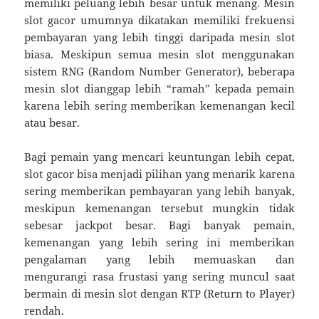
memiliki peluang lebih besar untuk menang. Mesin
slot gacor umumnya dikatakan memiliki frekuensi
pembayaran yang lebih tinggi daripada mesin slot
biasa. Meskipun semua mesin slot menggunakan
sistem RNG (Random Number Generator), beberapa
mesin slot dianggap lebih “ramah” kepada pemain
karena lebih sering memberikan kemenangan kecil
atau besar.
Bagi pemain yang mencari keuntungan lebih cepat,
slot gacor bisa menjadi pilihan yang menarik karena
sering memberikan pembayaran yang lebih banyak,
meskipun kemenangan tersebut mungkin tidak
sebesar jackpot besar. Bagi banyak pemain,
kemenangan yang lebih sering ini memberikan
pengalaman yang lebih memuaskan dan
mengurangi rasa frustasi yang sering muncul saat
bermain di mesin slot dengan RTP (Return to Player)
rendah.