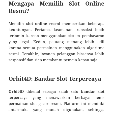
Mengapa Memilih Slot Online
Resmi?
Memilih
slot online resmi
memberikan beberapa
keuntungan. Pertama, keamanan transaksi lebih
terjamin karena menggunakan sistem pembayaran
yang legal. Kedua, peluang menang lebih adil
karena semua permainan menggunakan algoritma
resmi. Terakhir, layanan pelanggan biasanya lebih
responsif dan siap membantu pemain kapan saja.
Orbit4D: Bandar Slot Terpercaya
Orbit4D
dikenal sebagai salah satu
bandar slot
terpercaya yang menawarkan berbagai jenis
permainan slot gacor resmi. Platform ini memiliki
antarmuka yang mudah digunakan, sehingga