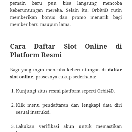
pemain baru pun bisa langsung mencoba
keberuntungan mereka. Selain itu, Orbit4D rutin
memberikan bonus dan promo menarik bagi
member baru maupun lama.
Cara Daftar Slot Online di
Platform Resmi
Bagi yang ingin mencoba keberuntungan di
daftar
slot online
, prosesnya cukup sederhana:
Kunjungi situs resmi platform seperti Orbit4D.
Klik menu pendaftaran dan lengkapi data diri
sesuai instruksi.
Lakukan verifikasi akun untuk memastikan