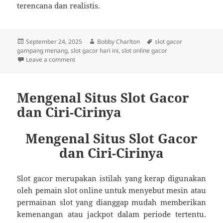
terencana dan realistis.
Posted
Author
Tags
September 24, 2025
Bobby Charlton
slot gacor
on
gampang menang
,
slot gacor hari ini
,
slot online gacor
on Mengenal Slot Gacor Hari Ini Gampang Menang
Leave a comment
Mengenal Situs Slot Gacor
dan Ciri-Cirinya
Mengenal Situs Slot Gacor
dan Ciri-Cirinya
Slot gacor merupakan istilah yang kerap digunakan
oleh pemain slot online untuk menyebut mesin atau
permainan slot yang dianggap mudah memberikan
kemenangan atau jackpot dalam periode tertentu.