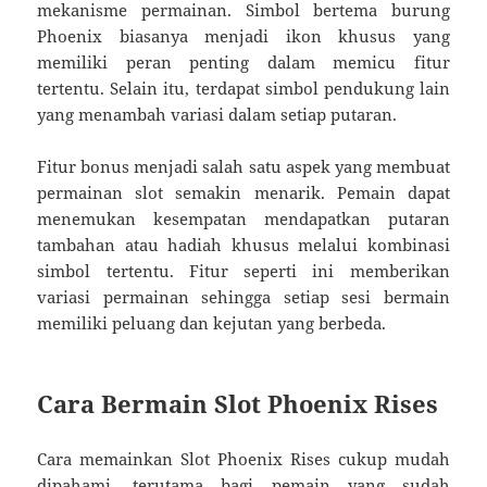
mekanisme permainan. Simbol bertema burung
Phoenix biasanya menjadi ikon khusus yang
memiliki peran penting dalam memicu fitur
tertentu. Selain itu, terdapat simbol pendukung lain
yang menambah variasi dalam setiap putaran.
Fitur bonus menjadi salah satu aspek yang membuat
permainan slot semakin menarik. Pemain dapat
menemukan kesempatan mendapatkan putaran
tambahan atau hadiah khusus melalui kombinasi
simbol tertentu. Fitur seperti ini memberikan
variasi permainan sehingga setiap sesi bermain
memiliki peluang dan kejutan yang berbeda.
Cara Bermain Slot Phoenix Rises
Cara memainkan Slot Phoenix Rises cukup mudah
dipahami, terutama bagi pemain yang sudah