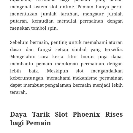
mengenal sistem slot online. Pemain hanya perlu
menentukan jumlah taruhan, mengatur jumlah
putaran, kemudian memulai permainan dengan
menekan tombol spin.
Sebelum bermain, penting untuk memahami aturan
dasar dan fungsi setiap simbol yang tersedia.
Mengetahui cara kerja fitur bonus juga dapat
membantu pemain menikmati permainan dengan
lebih baik. Meskipun slot mengandalkan
keberuntungan, memahami mekanisme permainan
dapat membuat pengalaman bermain menjadi lebih
terarah.
Daya Tarik Slot Phoenix Rises
bagi Pemain