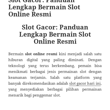
Lengkap Bermain Slot
Online Resmi
Slot Gacor: Panduan
Lengkap Bermain Slot
Online Resmi
Bermain
slot online resmi
kini menjadi salah satu
hiburan digital yang paling diminati. Dengan
teknologi yang terus berkembang, pemain bisa
menikmati berbagai jenis permainan slot dengan
keamanan terjamin. Salah satu platform yang
banyak direkomendasikan adalah
slot gacor hari ini
,
yang menyediakan berbagai pilihan permainan
menarik bagi penggemar slot.