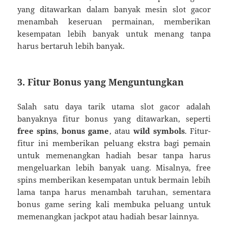
yang ditawarkan dalam banyak mesin slot gacor
menambah keseruan permainan, memberikan
kesempatan lebih banyak untuk menang tanpa
harus bertaruh lebih banyak.
3. Fitur Bonus yang Menguntungkan
Salah satu daya tarik utama slot gacor adalah
banyaknya fitur bonus yang ditawarkan, seperti
free spins
,
bonus game
, atau
wild symbols
. Fitur-
fitur ini memberikan peluang ekstra bagi pemain
untuk memenangkan hadiah besar tanpa harus
mengeluarkan lebih banyak uang. Misalnya, free
spins memberikan kesempatan untuk bermain lebih
lama tanpa harus menambah taruhan, sementara
bonus game sering kali membuka peluang untuk
memenangkan jackpot atau hadiah besar lainnya.