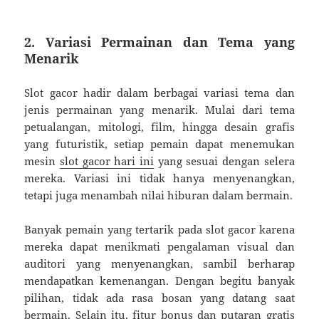
2. Variasi Permainan dan Tema yang
Menarik
Slot gacor hadir dalam berbagai variasi tema dan
jenis permainan yang menarik. Mulai dari tema
petualangan, mitologi, film, hingga desain grafis
yang futuristik, setiap pemain dapat menemukan
mesin
slot gacor hari ini
yang sesuai dengan selera
mereka. Variasi ini tidak hanya menyenangkan,
tetapi juga menambah nilai hiburan dalam bermain.
Banyak pemain yang tertarik pada slot gacor karena
mereka dapat menikmati pengalaman visual dan
auditori yang menyenangkan, sambil berharap
mendapatkan kemenangan. Dengan begitu banyak
pilihan, tidak ada rasa bosan yang datang saat
bermain. Selain itu, fitur bonus dan putaran gratis