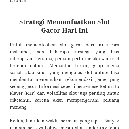
taruhan.
Strategi Memanfaatkan Slot
Gacor Hari Ini
Untuk memanfaatkan slot gacor hari ini secara
maksimal, ada beberapa strategi yang bisa
diterapkan. Pertama, pemain perlu melakukan riset
terlebih dahulu. Memantau forum, grup media
sosial, atau situs yang mengulas slot online bisa
membantu menemukan rekomendasi game yang
sedang gacor. Informasi seperti persentase Return to
Player (RTP) dan volatilitas slot juga penting untuk
diketahui, karena akan mempengaruhi peluang
menang.
Kedua, tentukan waktu bermain yang tepat. Banyak
pemain percaya bahwa mesin slot cenderung lebih