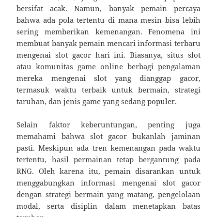
bersifat acak. Namun, banyak pemain percaya
bahwa ada pola tertentu di mana mesin bisa lebih
sering memberikan kemenangan. Fenomena ini
membuat banyak pemain mencari informasi terbaru
mengenai slot gacor hari ini. Biasanya, situs slot
atau komunitas game online berbagi pengalaman
mereka mengenai slot yang dianggap gacor,
termasuk waktu terbaik untuk bermain, strategi
taruhan, dan jenis game yang sedang populer.
Selain faktor keberuntungan, penting juga
memahami bahwa slot gacor bukanlah jaminan
pasti. Meskipun ada tren kemenangan pada waktu
tertentu, hasil permainan tetap bergantung pada
RNG. Oleh karena itu, pemain disarankan untuk
menggabungkan informasi mengenai slot gacor
dengan strategi bermain yang matang, pengelolaan
modal, serta disiplin dalam menetapkan batas