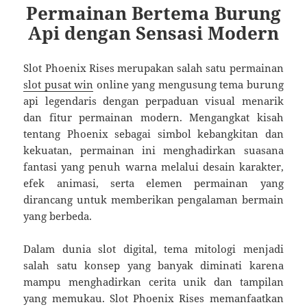
Permainan Bertema Burung
Api dengan Sensasi Modern
Slot Phoenix Rises merupakan salah satu permainan
slot pusat win
online yang mengusung tema burung
api legendaris dengan perpaduan visual menarik
dan fitur permainan modern. Mengangkat kisah
tentang Phoenix sebagai simbol kebangkitan dan
kekuatan, permainan ini menghadirkan suasana
fantasi yang penuh warna melalui desain karakter,
efek animasi, serta elemen permainan yang
dirancang untuk memberikan pengalaman bermain
yang berbeda.
Dalam dunia slot digital, tema mitologi menjadi
salah satu konsep yang banyak diminati karena
mampu menghadirkan cerita unik dan tampilan
yang memukau. Slot Phoenix Rises memanfaatkan