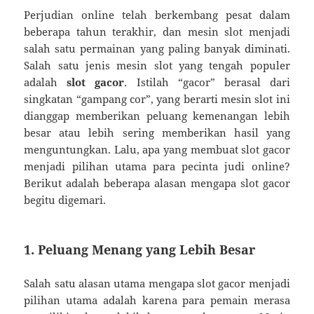
Perjudian online telah berkembang pesat dalam
beberapa tahun terakhir, dan mesin slot menjadi
salah satu permainan yang paling banyak diminati.
Salah satu jenis mesin slot yang tengah populer
adalah
slot gacor
. Istilah “gacor” berasal dari
singkatan “gampang cor”, yang berarti mesin slot ini
dianggap memberikan peluang kemenangan lebih
besar atau lebih sering memberikan hasil yang
menguntungkan. Lalu, apa yang membuat slot gacor
menjadi pilihan utama para pecinta judi online?
Berikut adalah beberapa alasan mengapa slot gacor
begitu digemari.
1. Peluang Menang yang Lebih Besar
Salah satu alasan utama mengapa slot gacor menjadi
pilihan utama adalah karena para pemain merasa