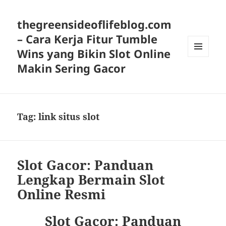
thegreensideoflifeblog.com
– Cara Kerja Fitur Tumble
Wins yang Bikin Slot Online
MENU
Makin Sering Gacor
AND
WIDGETS
Tag:
link situs slot
Slot Gacor: Panduan
Lengkap Bermain Slot
Online Resmi
Slot Gacor: Panduan