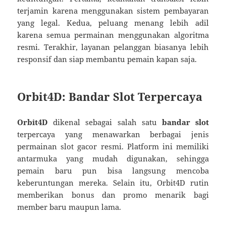
terjamin karena menggunakan sistem pembayaran
yang legal. Kedua, peluang menang lebih adil
karena semua permainan menggunakan algoritma
resmi. Terakhir, layanan pelanggan biasanya lebih
responsif dan siap membantu pemain kapan saja.
Orbit4D: Bandar Slot Terpercaya
Orbit4D
dikenal sebagai salah satu
bandar slot
terpercaya yang menawarkan berbagai jenis
permainan slot gacor resmi. Platform ini memiliki
antarmuka yang mudah digunakan, sehingga
pemain baru pun bisa langsung mencoba
keberuntungan mereka. Selain itu, Orbit4D rutin
memberikan bonus dan promo menarik bagi
member baru maupun lama.