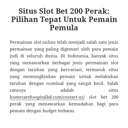
Situs Slot Bet 200 Perak:
Pilihan Tepat Untuk Pemain
Pemula
Permainan slot online telah menjadi salah satu jenis
permainan yang paling digemari oleh para pemain
judi di seluruh dunia. Di Indonesia, banyak situs
yang menawarkan berbagai jenis permainan slot
dengan taruhan yang bervariasi, termasuk situs
yang memungkinkan pemain untuk melakukan
taruhan dengan nominal yang sangat kecil. Salah
satunya adalah situs
homecarehospitalbd.com/contact-us/
slot bet 200
perak yang menawarkan kemudahan bagi para
pemain dengan budget terbatas.