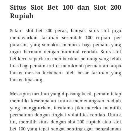
Situs Slot Bet 100 dan Slot 200
Rupiah
Selain slot bet 200 perak, banyak situs slot juga
menawarkan taruhan serendah 100 rupiah per
putaran, yang semakin menarik bagi pemain yang
ingin bermain dengan nominal rendah. Situs slot
bet kecil seperti ini memberikan peluang yang lebih
luas bagi pemain untuk menikmati permainan tanpa
harus merasa terbebani oleh besar taruhan yang
harus dipasang.
Meskipun taruhan yang dipasang kecil, pemain tetap
memiliki kesempatan untuk memenangkan hadiah
yang menggiurkan, terutama jika mereka memilih
permainan dengan tingkat volatilitas rendah. Untuk
itu, memilih situs dengan slot 200 rupiah atau slot
bet 100 yang tepat sangat penting agar pengalaman