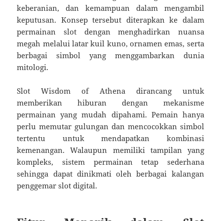
keberanian, dan kemampuan dalam mengambil
keputusan. Konsep tersebut diterapkan ke dalam
permainan slot dengan menghadirkan nuansa
megah melalui latar kuil kuno, ornamen emas, serta
berbagai simbol yang menggambarkan dunia
mitologi.
Slot Wisdom of Athena dirancang untuk
memberikan hiburan dengan mekanisme
permainan yang mudah dipahami. Pemain hanya
perlu memutar gulungan dan mencocokkan simbol
tertentu untuk mendapatkan kombinasi
kemenangan. Walaupun memiliki tampilan yang
kompleks, sistem permainan tetap sederhana
sehingga dapat dinikmati oleh berbagai kalangan
penggemar slot digital.