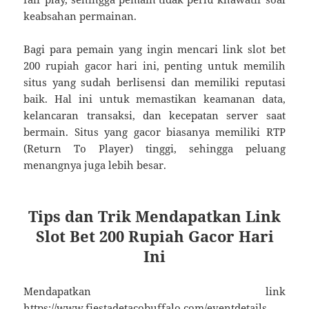
keabsahan permainan.
Bagi para pemain yang ingin mencari link slot bet
200 rupiah gacor hari ini, penting untuk memilih
situs yang sudah berlisensi dan memiliki reputasi
baik. Hal ini untuk memastikan keamanan data,
kelancaran transaksi, dan kecepatan server saat
bermain. Situs yang gacor biasanya memiliki RTP
(Return To Player) tinggi, sehingga peluang
menangnya juga lebih besar.
Tips dan Trik Mendapatkan Link
Slot Bet 200 Rupiah Gacor Hari
Ini
Mendapatkan link
https://www.fiestadetacobuffalo.com/eventdetails