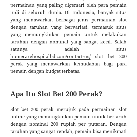
permainan yang paling digemari oleh para pemain
judi di seluruh dunia. Di Indonesia, banyak situs
yang menawarkan berbagai jenis permainan slot
dengan taruhan yang bervariasi, termasuk situs
yang memungkinkan pemain untuk melakukan
taruhan dengan nominal yang sangat kecil. Salah
satunya adalah situs
homecarehospitalbd.com/contact-us/
slot bet 200
perak yang menawarkan kemudahan bagi para
pemain dengan budget terbatas.
Apa Itu Slot Bet 200 Perak?
Slot bet 200 perak merujuk pada permainan slot
online yang memungkinkan pemain untuk bertaruh
dengan nominal 200 rupiah per putaran. Dengan
taruhan yang sangat rendah, pemain bisa menikmati