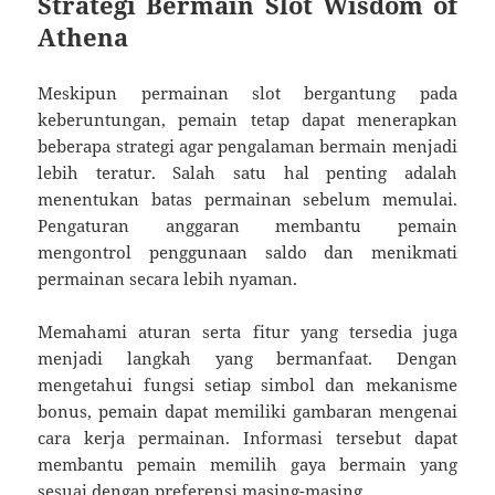
Strategi Bermain Slot Wisdom of
Athena
Meskipun permainan slot bergantung pada
keberuntungan, pemain tetap dapat menerapkan
beberapa strategi agar pengalaman bermain menjadi
lebih teratur. Salah satu hal penting adalah
menentukan batas permainan sebelum memulai.
Pengaturan anggaran membantu pemain
mengontrol penggunaan saldo dan menikmati
permainan secara lebih nyaman.
Memahami aturan serta fitur yang tersedia juga
menjadi langkah yang bermanfaat. Dengan
mengetahui fungsi setiap simbol dan mekanisme
bonus, pemain dapat memiliki gambaran mengenai
cara kerja permainan. Informasi tersebut dapat
membantu pemain memilih gaya bermain yang
sesuai dengan preferensi masing-masing.