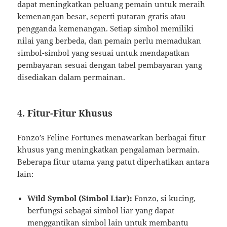
dapat meningkatkan peluang pemain untuk meraih
kemenangan besar, seperti putaran gratis atau
pengganda kemenangan. Setiap simbol memiliki
nilai yang berbeda, dan pemain perlu memadukan
simbol-simbol yang sesuai untuk mendapatkan
pembayaran sesuai dengan tabel pembayaran yang
disediakan dalam permainan.
4.
Fitur-Fitur Khusus
Fonzo’s Feline Fortunes menawarkan berbagai fitur
khusus yang meningkatkan pengalaman bermain.
Beberapa fitur utama yang patut diperhatikan antara
lain:
Wild Symbol (Simbol Liar):
Fonzo, si kucing,
berfungsi sebagai simbol liar yang dapat
menggantikan simbol lain untuk membantu