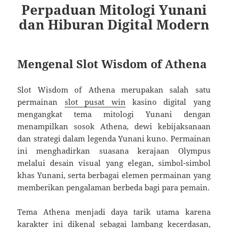
Perpaduan Mitologi Yunani
dan Hiburan Digital Modern
Mengenal Slot Wisdom of Athena
Slot Wisdom of Athena merupakan salah satu
permainan
slot pusat win
kasino digital yang
mengangkat tema mitologi Yunani dengan
menampilkan sosok Athena, dewi kebijaksanaan
dan strategi dalam legenda Yunani kuno. Permainan
ini menghadirkan suasana kerajaan Olympus
melalui desain visual yang elegan, simbol-simbol
khas Yunani, serta berbagai elemen permainan yang
memberikan pengalaman berbeda bagi para pemain.
Tema Athena menjadi daya tarik utama karena
karakter ini dikenal sebagai lambang kecerdasan,