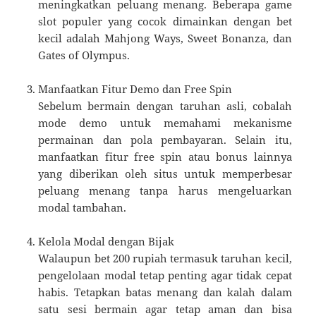
meningkatkan peluang menang. Beberapa game
slot populer yang cocok dimainkan dengan bet
kecil adalah Mahjong Ways, Sweet Bonanza, dan
Gates of Olympus.
Manfaatkan Fitur Demo dan Free Spin
Sebelum bermain dengan taruhan asli, cobalah
mode demo untuk memahami mekanisme
permainan dan pola pembayaran. Selain itu,
manfaatkan fitur free spin atau bonus lainnya
yang diberikan oleh situs untuk memperbesar
peluang menang tanpa harus mengeluarkan
modal tambahan.
Kelola Modal dengan Bijak
Walaupun bet 200 rupiah termasuk taruhan kecil,
pengelolaan modal tetap penting agar tidak cepat
habis. Tetapkan batas menang dan kalah dalam
satu sesi bermain agar tetap aman dan bisa