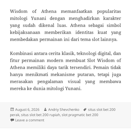
Wisdom of Athena memanfaatkan popularitas
mitologi Yunani dengan menghadirkan karakter
yang sudah dikenal luas. Athena sebagai simbol
kebijaksanaan memberikan identitas kuat yang
membedakan permainan ini dari tema slot lainnya.
Kombinasi antara cerita klasik, teknologi digital, dan
fitur permainan modern membuat Slot Wisdom of
Athena memiliki daya tarik tersendiri. Pemain tidak
hanya menikmati mekanisme putaran, tetapi juga
merasakan pengalaman visual yang membawa
mereka ke dunia mitologi Yunani.
Posted
Author
Tags
August 6, 2026
Andriy Shevchenko
situs slot bet 200
on
perak
,
situs slot bet 200 rupiah
,
slot pragmatic bet 200
on Slot Wisdom of Athena: Perpaduan Mitologi Yunan
Leave a comment