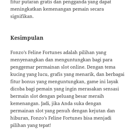
fitur putaran gratis dan pengganda yang dapat
meningkatkan kemenangan pemain secara
signifikan.
Kesimpulan
Fonzo’s Feline Fortunes adalah pilihan yang
menyenangkan dan menguntungkan bagi para
penggemar permainan slot online. Dengan tema
kucing yang lucu, grafis yang menarik, dan berbagai
fitur bonus yang menguntungkan, game ini layak
dicoba bagi pemain yang ingin merasakan sensasi
bermain slot dengan peluang besar meraih
kemenangan. Jadi, jika Anda suka dengan
permainan slot yang penuh dengan kejutan dan
hiburan, Fonzo’s Feline Fortunes bisa menjadi
pilihan yang tepat!