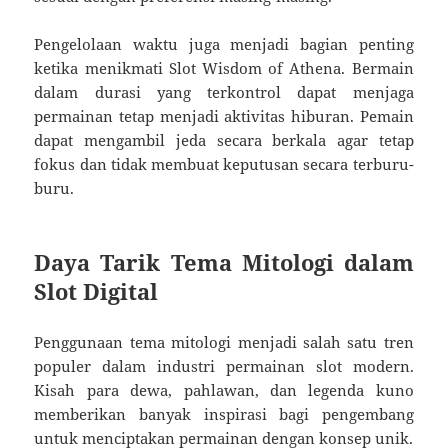
Pengelolaan waktu juga menjadi bagian penting
ketika menikmati Slot Wisdom of Athena. Bermain
dalam durasi yang terkontrol dapat menjaga
permainan tetap menjadi aktivitas hiburan. Pemain
dapat mengambil jeda secara berkala agar tetap
fokus dan tidak membuat keputusan secara terburu-
buru.
Daya Tarik Tema Mitologi dalam
Slot Digital
Penggunaan tema mitologi menjadi salah satu tren
populer dalam industri permainan slot modern.
Kisah para dewa, pahlawan, dan legenda kuno
memberikan banyak inspirasi bagi pengembang
untuk menciptakan permainan dengan konsep unik.