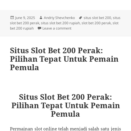
Posted
Author
Tags
June 9, 2025
Andriy Shevchenko
situs slot bet 200
,
situs
on
slot bet 200 perak
,
situs slot bet 200 rupiah
,
slot bet 200 perak
,
slot
on Mengenal Jenis Permainan Slot On
bet 200 rupiah
Leave a comment
Situs Slot Bet 200 Perak:
Pilihan Tepat Untuk Pemain
Pemula
Situs Slot Bet 200 Perak:
Pilihan Tepat Untuk Pemain
Pemula
Permainan slot online telah menjadi salah satu jenis