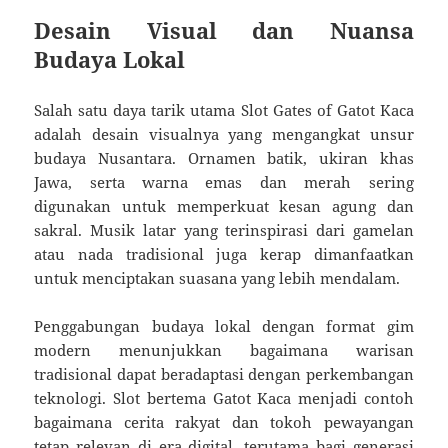
Desain Visual dan Nuansa
Budaya Lokal
Salah satu daya tarik utama Slot Gates of Gatot Kaca
adalah desain visualnya yang mengangkat unsur
budaya Nusantara. Ornamen batik, ukiran khas
Jawa, serta warna emas dan merah sering
digunakan untuk memperkuat kesan agung dan
sakral. Musik latar yang terinspirasi dari gamelan
atau nada tradisional juga kerap dimanfaatkan
untuk menciptakan suasana yang lebih mendalam.
Penggabungan budaya lokal dengan format gim
modern menunjukkan bagaimana warisan
tradisional dapat beradaptasi dengan perkembangan
teknologi. Slot bertema Gatot Kaca menjadi contoh
bagaimana cerita rakyat dan tokoh pewayangan
tetap relevan di era digital, terutama bagi generasi