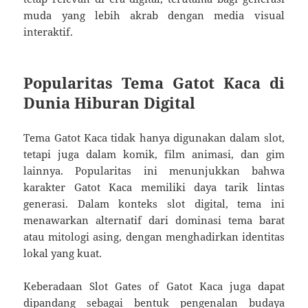
muda yang lebih akrab dengan media visual
interaktif.
Popularitas Tema Gatot Kaca di
Dunia Hiburan Digital
Tema Gatot Kaca tidak hanya digunakan dalam slot,
tetapi juga dalam komik, film animasi, dan gim
lainnya. Popularitas ini menunjukkan bahwa
karakter Gatot Kaca memiliki daya tarik lintas
generasi. Dalam konteks slot digital, tema ini
menawarkan alternatif dari dominasi tema barat
atau mitologi asing, dengan menghadirkan identitas
lokal yang kuat.
Keberadaan Slot Gates of Gatot Kaca juga dapat
dipandang sebagai bentuk pengenalan budaya