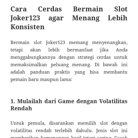
Cara Cerdas Bermain Slot
Joker123 agar Menang Lebih
Konsisten
Bermain slot Joker123 memang menyenangkan,
tetapi akan lebih bermanfaat jika Anda
menggabungkannya dengan strategi cerdas untuk
memaksimalkan peluang menang. Di bawah ini
adalah panduan praktis yang bisa membantu
pemain baru maupun lama:
1.
Mulailah dari Game dengan Volatilitas
Rendah
Untuk pemula, disarankan memilih slot dengan
volatilitas rendah terlebih dahulu. Jenis slot ini
memberikan kemenangan kecil tetapi sering. Cocok