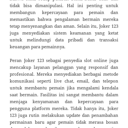
tidak bisa dimanipulasi. Hal ini penting untuk
membangun kepercayaan para pemain dan
memastikan bahwa pengalaman bermain mereka
tetap menyenangkan dan aman. Selain itu, Joker 123
juga menyediakan sistem keamanan yang ketat
untuk melindungi data pribadi dan transaksi
keuangan para pemainnya.
Peran Joker 123 sebagai penyedia slot online juga
mencakup layanan pelanggan yang responsif dan
profesional. Mereka menyediakan berbagai metode
komunikasi seperti live chat, email, dan telepon
untuk membantu pemain jika mengalami kendala
saat bermain. Fasilitas ini sangat membantu dalam
menjaga kenyamanan dan kepercayaan para
pengguna platform mereka. Tidak hanya itu, Joker
123 juga rutin melakukan update dan penambahan
permainan baru agar pemain tidak merasa bosan