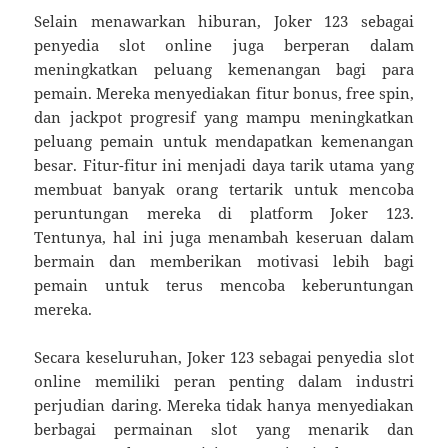
Selain menawarkan hiburan, Joker 123 sebagai
penyedia slot online juga berperan dalam
meningkatkan peluang kemenangan bagi para
pemain. Mereka menyediakan fitur bonus, free spin,
dan jackpot progresif yang mampu meningkatkan
peluang pemain untuk mendapatkan kemenangan
besar. Fitur-fitur ini menjadi daya tarik utama yang
membuat banyak orang tertarik untuk mencoba
peruntungan mereka di platform Joker 123.
Tentunya, hal ini juga menambah keseruan dalam
bermain dan memberikan motivasi lebih bagi
pemain untuk terus mencoba keberuntungan
mereka.
Secara keseluruhan, Joker 123 sebagai penyedia slot
online memiliki peran penting dalam industri
perjudian daring. Mereka tidak hanya menyediakan
berbagai permainan slot yang menarik dan