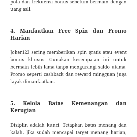
pola dan frekuensi bonus sebelum bermain dengan
uang asli.
4.
Manfaatkan Free Spin dan Promo
Harian
Joker123 sering memberikan spin gratis atau event
bonus khusus. Gunakan kesempatan ini untuk
bermain lebih lama tanpa mengurangi saldo utama.
Promo seperti cashback dan reward mingguan juga
layak dimanfaatkan.
5.
Kelola Batas Kemenangan dan
Kerugian
Disiplin adalah kunci. Tetapkan batas menang dan
kalah. Jika sudah mencapai target menang harian,