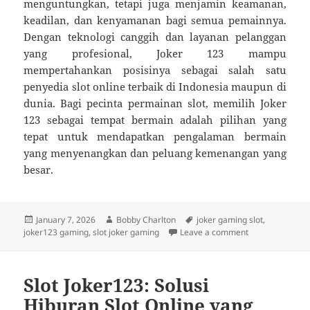
menguntungkan, tetapi juga menjamin keamanan,
keadilan, dan kenyamanan bagi semua pemainnya.
Dengan teknologi canggih dan layanan pelanggan
yang profesional, Joker 123 mampu
mempertahankan posisinya sebagai salah satu
penyedia slot online terbaik di Indonesia maupun di
dunia. Bagi pecinta permainan slot, memilih Joker
123 sebagai tempat bermain adalah pilihan yang
tepat untuk mendapatkan pengalaman bermain
yang menyenangkan dan peluang kemenangan yang
besar.
Posted
Author
Tags
January 7, 2026
Bobby Charlton
joker gaming slot
,
on
on Mengenal Slo
joker123 gaming
,
slot joker gaming
Leave a comment
Slot Joker123: Solusi
Hiburan Slot Online yang