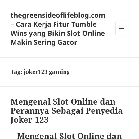
thegreensideoflifeblog.com
– Cara Kerja Fitur Tumble
Wins yang Bikin Slot Online
MENU
Makin Sering Gacor
AND
WIDGETS
Tag:
joker123 gaming
Mengenal Slot Online dan
Perannya Sebagai Penyedia
Joker 123
Mengenal Slot Online dan