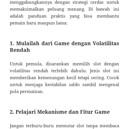
menggabungkannya dengan strategi cerdas untuk
memaksimalkan peluang menang. Di bawah ini
adalah panduan praktis yang bisa membantu
pemain baru maupun lama:
1.
Mulailah dari Game dengan Volatilitas
Rendah
Untuk pemula, disarankan memilih slot dengan
volatilitas rendah terlebih dahulu. Jenis slot ini
memberikan kemenangan kecil tetapi sering. Cocok
untuk menjaga kestabilan saldo sambil mengenal
pola permainan.
2.
Pelajari Mekanisme dan Fitur Game
Jangan terburu-buru memutar slot tanpa membaca