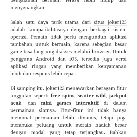
pengalaman bermain terasa lebih hidup dan
menyenangkan.
Salah satu daya tarik utama dari
situs joker123
adalah kompatibilitasnya dengan berbagai sistem
operasi. Pemain tidak perlu mengunduh aplikasi
tambahan untuk bermain, karena sebagian besar
game bisa langsung diakses melalui browser. Untuk
pengguna Android dan iOS, tersedia juga versi
aplikasi ringan yang memberikan kenyamanan
lebih dan respons lebih cepat.
Di samping itu, Joker123 menawarkan beragam fitur
unggulan seperti
free spins
,
scatter wild
,
jackpot
acak
, dan
mini games interaktif
di dalam
permainan slotnya. Fitur-fitur ini tidak hanya
membuat permainan lebih dinamis, tetapi juga
membuka peluang untuk meraih hadiah besar
dengan modal yang tetap terjangkau. Bahkan