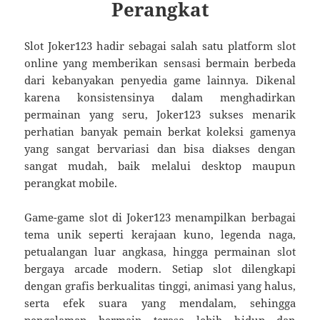
Perangkat
Slot Joker123 hadir sebagai salah satu platform slot
online yang memberikan sensasi bermain berbeda
dari kebanyakan penyedia game lainnya. Dikenal
karena konsistensinya dalam menghadirkan
permainan yang seru, Joker123 sukses menarik
perhatian banyak pemain berkat koleksi gamenya
yang sangat bervariasi dan bisa diakses dengan
sangat mudah, baik melalui desktop maupun
perangkat mobile.
Game-game slot di Joker123 menampilkan berbagai
tema unik seperti kerajaan kuno, legenda naga,
petualangan luar angkasa, hingga permainan slot
bergaya arcade modern. Setiap slot dilengkapi
dengan grafis berkualitas tinggi, animasi yang halus,
serta efek suara yang mendalam, sehingga