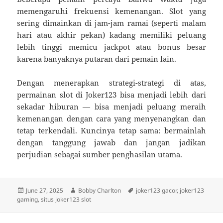
memengaruhi frekuensi kemenangan. Slot yang
sering dimainkan di jam-jam ramai (seperti malam
hari atau akhir pekan) kadang memiliki peluang
lebih tinggi memicu jackpot atau bonus besar
karena banyaknya putaran dari pemain lain.
Dengan menerapkan strategi-strategi di atas,
permainan slot di Joker123 bisa menjadi lebih dari
sekadar hiburan — bisa menjadi peluang meraih
kemenangan dengan cara yang menyenangkan dan
tetap terkendali. Kuncinya tetap sama: bermainlah
dengan tanggung jawab dan jangan jadikan
perjudian sebagai sumber penghasilan utama.
Posted
Author
Tags
June 27, 2025
Bobby Charlton
joker123 gacor
,
joker123
on
gaming
,
situs joker123 slot