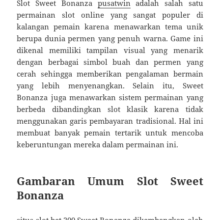
Slot Sweet Bonanza
pusatwin
adalah salah satu
permainan slot online yang sangat populer di
kalangan pemain karena menawarkan tema unik
berupa dunia permen yang penuh warna. Game ini
dikenal memiliki tampilan visual yang menarik
dengan berbagai simbol buah dan permen yang
cerah sehingga memberikan pengalaman bermain
yang lebih menyenangkan. Selain itu, Sweet
Bonanza juga menawarkan sistem permainan yang
berbeda dibandingkan slot klasik karena tidak
menggunakan garis pembayaran tradisional. Hal ini
membuat banyak pemain tertarik untuk mencoba
keberuntungan mereka dalam permainan ini.
Gambaran Umum Slot Sweet
Bonanza