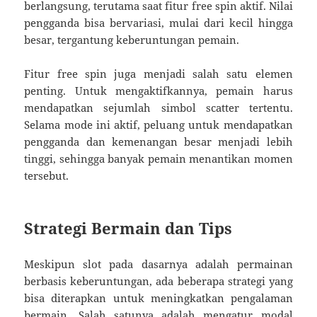
berlangsung, terutama saat fitur free spin aktif. Nilai
pengganda bisa bervariasi, mulai dari kecil hingga
besar, tergantung keberuntungan pemain.
Fitur free spin juga menjadi salah satu elemen
penting. Untuk mengaktifkannya, pemain harus
mendapatkan sejumlah simbol scatter tertentu.
Selama mode ini aktif, peluang untuk mendapatkan
pengganda dan kemenangan besar menjadi lebih
tinggi, sehingga banyak pemain menantikan momen
tersebut.
Strategi Bermain dan Tips
Meskipun slot pada dasarnya adalah permainan
berbasis keberuntungan, ada beberapa strategi yang
bisa diterapkan untuk meningkatkan pengalaman
bermain. Salah satunya adalah mengatur modal