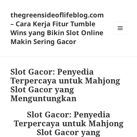
thegreensideoflifeblog.com
– Cara Kerja Fitur Tumble
Wins yang Bikin Slot Online
MENU
Makin Sering Gacor
AND
WIDGETS
Slot Gacor: Penyedia
Terpercaya untuk Mahjong
Slot Gacor yang
Menguntungkan
Slot Gacor: Penyedia
Terpercaya untuk Mahjong
Slot Gacor yang