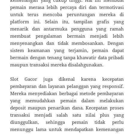
kemenangan yang cukup tinggi. Hal ini membuat
pemain merasa lebih percaya diri dan termotivasi
untuk terus mencoba peruntungan mereka di
platform ini. Selain itu, tampilan grafis yang
menarik dan antarmuka pengguna yang ramah
membuat pengalaman bermain menjadi lebih
menyenangkan dan tidak membosankan. Dengan
sistem keamanan yang terjamin, pemain dapat
bermain dengan tenang tanpa khawatir data pribadi
maupun transaksi mereka disalahgunakan.
Slot Gacor juga dikenal karena kecepatan
pembayaran dan layanan pelanggan yang responsif.
Mereka menyediakan berbagai metode pembayaran
yang memudahkan pemain dalam melakukan
deposit maupun penarikan dana. Kecepatan proses
transaksi menjadi salah satu nilai plus yang
diunggulkan, sehingga pemain tidak perlu
menunggu lama untuk mendapatkan kemenangan