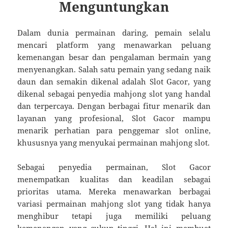
Menguntungkan
Dalam dunia permainan daring, pemain selalu
mencari platform yang menawarkan peluang
kemenangan besar dan pengalaman bermain yang
menyenangkan. Salah satu pemain yang sedang naik
daun dan semakin dikenal adalah Slot Gacor, yang
dikenal sebagai penyedia mahjong slot yang handal
dan terpercaya. Dengan berbagai fitur menarik dan
layanan yang profesional, Slot Gacor mampu
menarik perhatian para penggemar slot online,
khususnya yang menyukai permainan mahjong slot.
Sebagai penyedia permainan, Slot Gacor
menempatkan kualitas dan keadilan sebagai
prioritas utama. Mereka menawarkan berbagai
variasi permainan mahjong slot yang tidak hanya
menghibur tetapi juga memiliki peluang