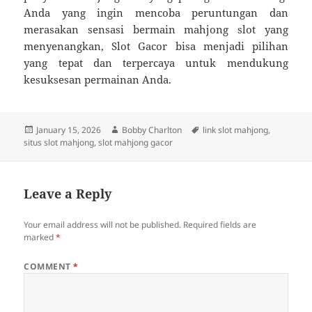
Anda yang ingin mencoba peruntungan dan
merasakan sensasi bermain mahjong slot yang
menyenangkan, Slot Gacor bisa menjadi pilihan
yang tepat dan terpercaya untuk mendukung
kesuksesan permainan Anda.
Posted
Author
Tags
January 15, 2026
Bobby Charlton
link slot mahjong
,
on
situs slot mahjong
,
slot mahjong gacor
Leave a Reply
Your email address will not be published.
Required fields are
marked
*
COMMENT
*