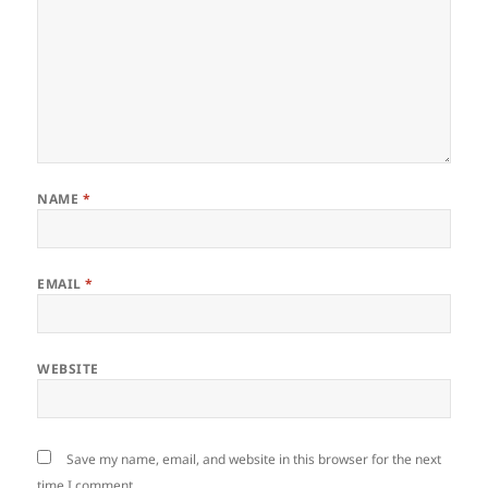
NAME
*
EMAIL
*
WEBSITE
Save my name, email, and website in this browser for the next
time I comment.