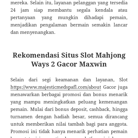
mereka. Selain itu, layanan pelanggan yang tersedia
24 jam siap membantu segala kendala atau
pertanyaan yang mungkin dihadapi pemain,
menjadikan pengalaman bermain semakin lancar
dan menyenangkan.
Rekomendasi Situs Slot Mahjong
Ways 2 Gacor Maxwin
Selain dari segi keamanan dan layanan, Slot
https://www.majesticmedspafl.com/about
Gacor juga
menawarkan berbagai promosi dan bonus menarik
yang mampu meningkatkan peluang kemenangan
pemain. Mulai dari bonus deposit, cashback, hingga
turnamen dengan hadiah besar, semua dirancang
untuk memberikan nilai tambah bagi para anggota.
Promosi ini tidak hanya menarik perhatian pemain