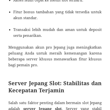
Akses lebih cepat ke mesin slot terbaru.
Fitur bonus tambahan yang tidak tersedia untuk
akun standar.
Transaksi lebih mudah dan aman untuk deposit
serta penarikan.
Menggunakan akun pro Jepang juga meningkatkan
peluang Anda untuk meraih kemenangan karena
beberapa server khusus menawarkan fitur khusus
bagi pemain pro.
Server Jepang Slot: Stabilitas dan
Kecepatan Terjamin
Salah satu faktor penting dalam bermain slot Jepang
adalah
server Jepang slot
. Server yang stabil