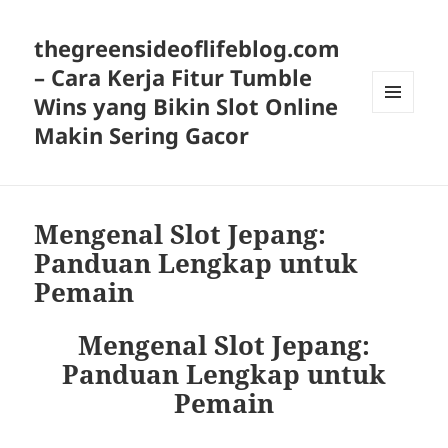
thegreensideoflifeblog.com
– Cara Kerja Fitur Tumble
Wins yang Bikin Slot Online
MENU
Makin Sering Gacor
AND
WIDGETS
Mengenal Slot Jepang:
Panduan Lengkap untuk
Pemain
Mengenal Slot Jepang:
Panduan Lengkap untuk
Pemain