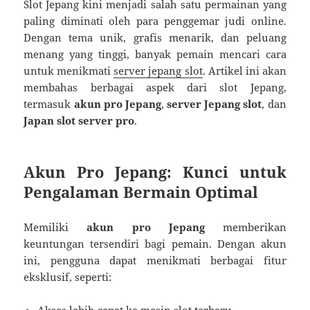
Slot Jepang kini menjadi salah satu permainan yang
paling diminati oleh para penggemar judi online.
Dengan tema unik, grafis menarik, dan peluang
menang yang tinggi, banyak pemain mencari cara
untuk menikmati
server jepang slot
. Artikel ini akan
membahas berbagai aspek dari slot Jepang,
termasuk
akun pro Jepang
,
server Jepang slot
, dan
Japan slot server pro
.
Akun Pro Jepang: Kunci untuk
Pengalaman Bermain Optimal
Memiliki
akun pro Jepang
memberikan
keuntungan tersendiri bagi pemain. Dengan akun
ini, pengguna dapat menikmati berbagai fitur
eksklusif, seperti: