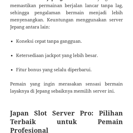
memastikan permainan berjalan lancar tanpa lag,
sehingga pengalaman bermain menjadi lebih
menyenangkan. Keuntungan menggunakan server
Jepang antara lain:
Koneksi cepat tanpa gangguan.
Ketersediaan jackpot yang lebih besar.
Fitur bonus yang selalu diperbarui.
Pemain yang ingin merasakan sensasi bermain
layaknya di Jepang sebaiknya memilih server ini.
Japan Slot Server Pro: Pilihan
Terbaik untuk Pemain
Profesional