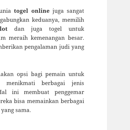
dunia
togel online
juga sangat
ggabungkan keduanya, memilih
lot
dan juga togel untuk
am meraih kemenangan besar.
berikan pengalaman judi yang
iakan opsi bagi pemain untuk
 menikmati berbagai jenis
al ini membuat penggemar
ereka bisa memainkan berbagai
 yang sama.