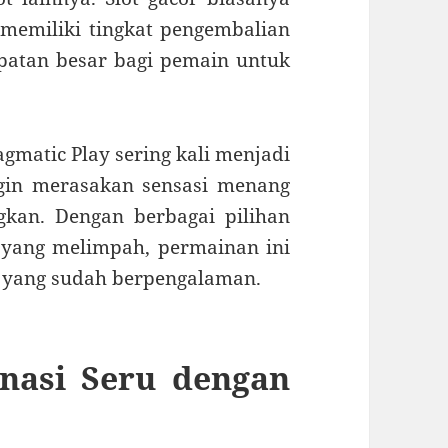
memiliki tingkat pengembalian
patan besar bagi pemain untuk
agmatic Play sering kali menjadi
gin merasakan sensasi menang
kan. Dengan berbagai pilihan
 yang melimpah, permainan ini
 yang sudah berpengalaman.
inasi Seru dengan