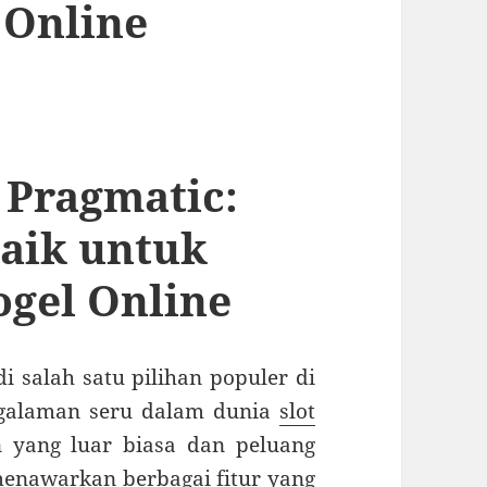
 Online
 Pragmatic:
baik untuk
gel Online
i salah satu pilihan populer di
galaman seru dalam dunia
slot
n yang luar biasa dan peluang
menawarkan berbagai fitur yang