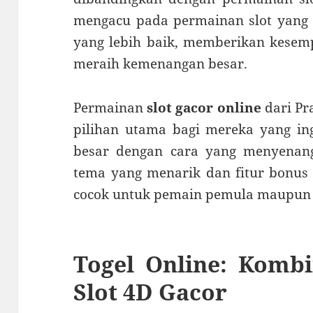
mengacu pada permainan slot yang 
yang lebih baik, memberikan kesem
meraih kemenangan besar.
Permainan
slot gacor online
dari Pr
pilihan utama bagi mereka yang in
besar dengan cara yang menyenang
tema yang menarik dan fitur bonus
cocok untuk pemain pemula maupun
Togel Online: Komb
Slot 4D Gacor