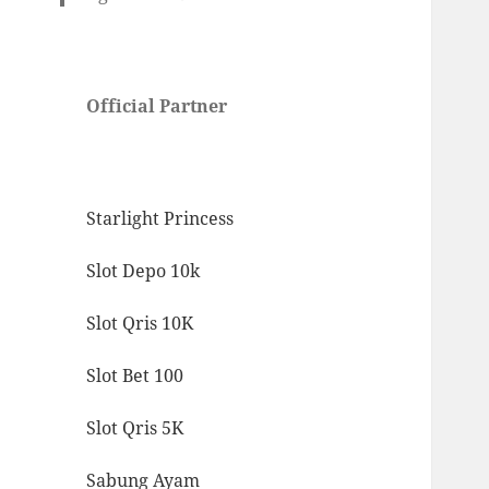
Official Partner
Starlight Princess
Slot Depo 10k
Slot Qris 10K
Slot Bet 100
Slot Qris 5K
Sabung Ayam