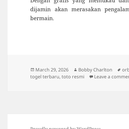
Dengan grafis yang memukau dan
dijamin akan merasakan pengala
bermain.
Posted
Author
Ta
March 29, 2026
Bobby Charlton
orb
on
togel terbaru
,
toto resmi
Leave a comme
Proudly powered by WordPress