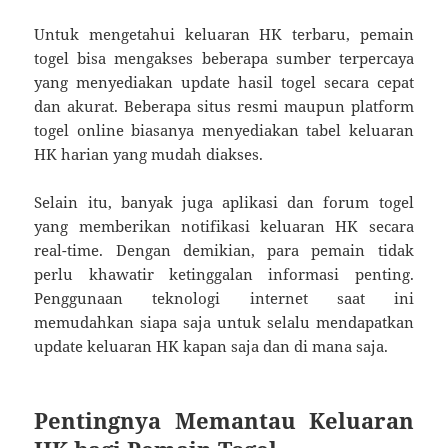
Untuk mengetahui keluaran HK terbaru, pemain
togel bisa mengakses beberapa sumber terpercaya
yang menyediakan update hasil togel secara cepat
dan akurat. Beberapa situs resmi maupun platform
togel online biasanya menyediakan tabel keluaran
HK harian yang mudah diakses.
Selain itu, banyak juga aplikasi dan forum togel
yang memberikan notifikasi keluaran HK secara
real-time. Dengan demikian, para pemain tidak
perlu khawatir ketinggalan informasi penting.
Penggunaan teknologi internet saat ini
memudahkan siapa saja untuk selalu mendapatkan
update keluaran HK kapan saja dan di mana saja.
Pentingnya Memantau Keluaran