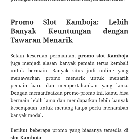
Promo Slot Kamboja: Lebih
Banyak Keuntungan dengan
Tawaran Menarik
Selain keseruan permainan,
promo slot Kamboja
juga menjadi alasan banyak pemain terus kembali
untuk bermain. Banyak situs judi online yang
menawarkan promo menarik untuk menarik
pemain baru dan mempertahankan yang lama.
Dengan memanfaatkan promo-promo ini, kamu bisa
bermain lebih lama dan mendapatkan lebih banyak
kesempatan untuk menang tanpa perlu menambah
banyak modal.
Berikut beberapa promo yang biasanya tersedia di
slot Kamboja
: