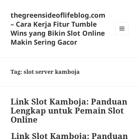
thegreensideoflifeblog.com
– Cara Kerja Fitur Tumble
Wins yang Bikin Slot Online
MENU
Makin Sering Gacor
AND
WIDGETS
Tag:
slot server kamboja
Link Slot Kamboja: Panduan
Lengkap untuk Pemain Slot
Online
Link Slot Kamboja: Panduan