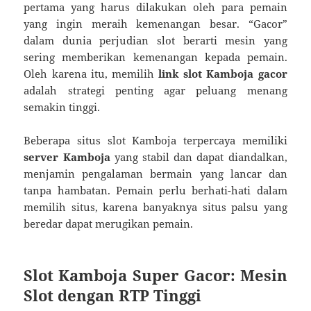
pertama yang harus dilakukan oleh para pemain
yang ingin meraih kemenangan besar. “Gacor”
dalam dunia perjudian slot berarti mesin yang
sering memberikan kemenangan kepada pemain.
Oleh karena itu, memilih
link slot Kamboja gacor
adalah strategi penting agar peluang menang
semakin tinggi.
Beberapa situs slot Kamboja terpercaya memiliki
server Kamboja
yang stabil dan dapat diandalkan,
menjamin pengalaman bermain yang lancar dan
tanpa hambatan. Pemain perlu berhati-hati dalam
memilih situs, karena banyaknya situs palsu yang
beredar dapat merugikan pemain.
Slot Kamboja Super Gacor: Mesin
Slot dengan RTP Tinggi