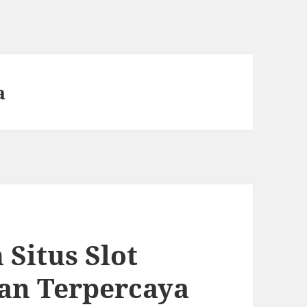
a
Situs Slot
an Terpercaya