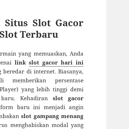
 Situs Slot Gacor
 Slot Terbaru
ermain yang memuaskan, Anda
genai
link
slot gacor hari ini
 beredar di internet. Biasanya,
li memberikan persentase
layer) yang lebih tinggi demi
 baru. Kehadiran
slot gacor
tform baru ini menjadi angin
dambakan
slot gampang menang
rus menghabiskan modal yang