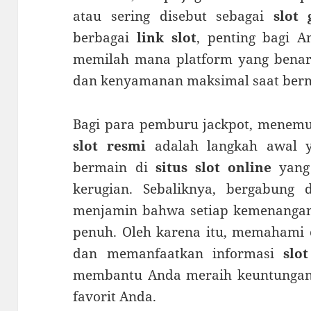
atau sering disebut sebagai
slot 
berbagai
link slot
, penting bagi 
memilah mana platform yang bena
dan kenyamanan maksimal saat ber
Bagi para pemburu jackpot, mene
slot resmi
adalah langkah awal ya
bermain di
situs slot online
yang
kerugian. Sebaliknya, bergabung
menjamin bahwa setiap kemenangan
penuh. Oleh karena itu, memahami c
dan memanfaatkan informasi
slo
membantu Anda meraih keuntungan
favorit Anda.