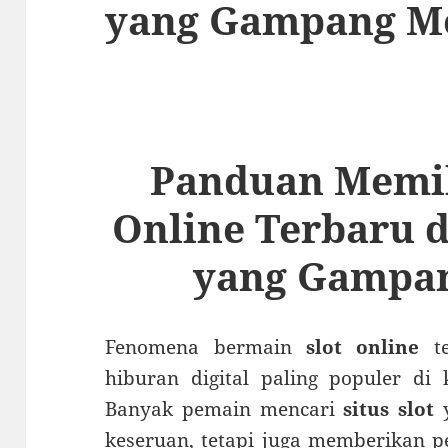
yang Gampang M
Panduan Memili
Online Terbaru 
yang Gampa
Fenomena bermain
slot online
te
hiburan digital paling populer di 
Banyak pemain mencari
situs slot
y
keseruan, tetapi juga memberikan p