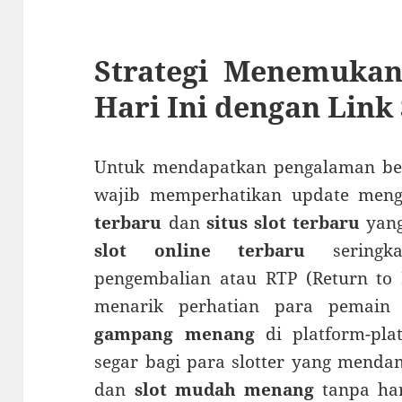
Strategi Menemukan
Hari Ini dengan Link
Untuk mendapatkan pengalaman b
wajib memperhatikan update men
terbaru
dan
situs slot terbaru
yang
slot online terbaru
seringka
pengembalian atau RTP (Return to P
menarik perhatian para pemain
gampang menang
di platform-pla
segar bagi para slotter yang men
dan
slot mudah menang
tanpa ha