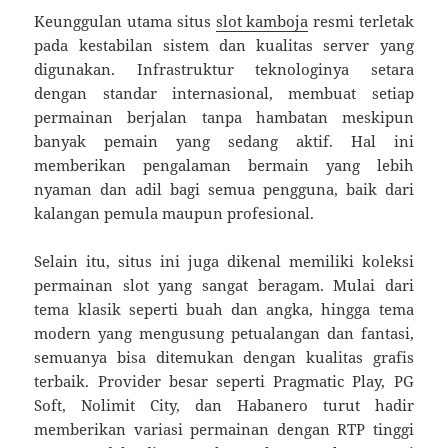
Keunggulan utama situs
slot kamboja
resmi terletak
pada kestabilan sistem dan kualitas server yang
digunakan. Infrastruktur teknologinya setara
dengan standar internasional, membuat setiap
permainan berjalan tanpa hambatan meskipun
banyak pemain yang sedang aktif. Hal ini
memberikan pengalaman bermain yang lebih
nyaman dan adil bagi semua pengguna, baik dari
kalangan pemula maupun profesional.
Selain itu, situs ini juga dikenal memiliki koleksi
permainan slot yang sangat beragam. Mulai dari
tema klasik seperti buah dan angka, hingga tema
modern yang mengusung petualangan dan fantasi,
semuanya bisa ditemukan dengan kualitas grafis
terbaik. Provider besar seperti Pragmatic Play, PG
Soft, Nolimit City, dan Habanero turut hadir
memberikan variasi permainan dengan RTP tinggi