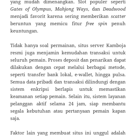
yang mudah dimenangkan. Slot populer seperti
Gates of Olympus
,
Mahjong Ways
, dan
Deadwood
menjadi favorit karena sering memberikan
scatter
beruntun yang memicu fitur
free spin
penuh
keuntungan.
Tidak hanya soal permainan, situs server Kamboja
resmi juga menjamin kemudahan transaksi untuk
seluruh pemain. Proses deposit dan penarikan dapat
dilakukan dengan cepat melalui berbagai metode,
seperti transfer bank lokal, e-wallet, hingga pulsa.
Semua data pribadi dan transaksi dilindungi dengan
sistem enkripsi berlapis untuk memastikan
keamanan setiap pemain. Selain itu, sistem layanan
pelanggan aktif selama 24 jam, siap membantu
segala kebutuhan atau pertanyaan pemain kapan
saja.
Faktor lain yang membuat situs ini unggul adalah