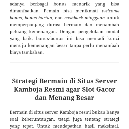
adanya berbagai bonus menarik yang bisa
dimanfaatkan. Pemain bisa menikmati
welcome
bonus
,
bonus harian
, dan
cashback mingguan
untuk
memperpanjang durasi bermain dan menambah
peluang kemenangan. Dengan pengelolaan modal
yang baik, bonus-bonus ini bisa menjadi kunci
menuju kemenangan besar tanpa perlu menambah
biaya tambahan.
Strategi Bermain di Situs Server
Kamboja Resmi agar Slot Gacor
dan Menang Besar
Bermain di situs server Kamboja resmi bukan hanya
soal keberuntungan, tetapi juga tentang strategi
yang tepat. Untuk mendapatkan hasil maksimal,