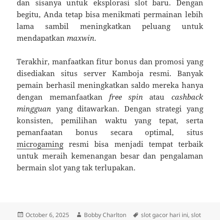
dan sisanya untuk eksplorasi slot baru. Dengan
begitu, Anda tetap bisa menikmati permainan lebih
lama sambil meningkatkan peluang untuk
mendapatkan
maxwin
.
Terakhir, manfaatkan fitur bonus dan promosi yang
disediakan situs server Kamboja resmi. Banyak
pemain berhasil meningkatkan saldo mereka hanya
dengan memanfaatkan
free spin
atau
cashback
mingguan
yang ditawarkan. Dengan strategi yang
konsisten, pemilihan waktu yang tepat, serta
pemanfaatan bonus secara optimal, situs
microgaming
resmi bisa menjadi tempat terbaik
untuk meraih kemenangan besar dan pengalaman
bermain slot yang tak terlupakan.
Posted
Author
Tags
October 6, 2025
Bobby Charlton
slot gacor hari ini
,
slot