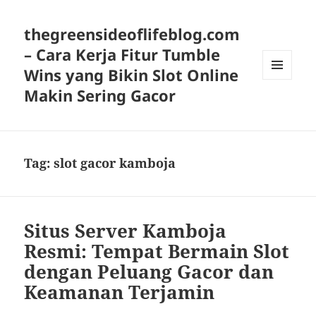
thegreensideoflifeblog.com
– Cara Kerja Fitur Tumble
Wins yang Bikin Slot Online
MENU
Makin Sering Gacor
AND
WIDGETS
Tag:
slot gacor kamboja
Situs Server Kamboja
Resmi: Tempat Bermain Slot
dengan Peluang Gacor dan
Keamanan Terjamin