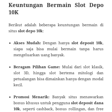
Keuntungan Bermain Slot Depo
10K
Berikut adalah beberapa keuntungan bermain di
situs
slot depo 10k
:
Akses Mudah:
Dengan hanya
slot deposit 10k
,
siapa saja bisa mulai bermain tanpa harus
mengeluarkan uang banyak.
Beragam Pilihan Game:
Mulai dari slot klasik,
slot 3D, hingga slot bertema mitologi dan
petualangan bisa dimainkan hanya dengan modal
kecil.
Promosi Menarik:
Banyak situs menawarkan
bonus khusus untuk pengguna
slot deposit dana
10k
, seperti cashback, bonus rollingan, dan free