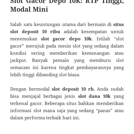
Slot Gacor Depo 10K: RTP Tinggi,
Modal Mini
Salah satu keuntungan utama dari bermain di
situs
slot deposit 10 ribu
adalah kesempatan untuk
menemukan
slot gacor depo 10k
. Istilah “slot
gacor” merujuk pada mesin slot yang sedang dalam
kondisi sering memberikan kemenangan atau
jackpot. Banyak pemain yang memburu slot
semacam ini karena tingkat pembayarannya yang
lebih tinggi dibanding slot biasa.
Dengan bermodal
slot deposit 10 rb
, Anda sudah
bisa menjajal berbagai jenis
slot dana 10k
yang
terkenal gacor. Beberapa situs bahkan memberikan
informasi slot mana saja yang sedang “panas” atau
dalam performa terbaik hari ini.