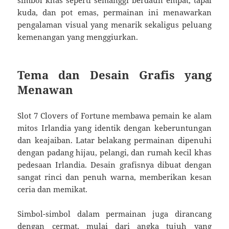
kuda, dan pot emas, permainan ini menawarkan
pengalaman visual yang menarik sekaligus peluang
kemenangan yang menggiurkan.
Tema dan Desain Grafis yang
Menawan
Slot 7 Clovers of Fortune membawa pemain ke alam
mitos Irlandia yang identik dengan keberuntungan
dan keajaiban. Latar belakang permainan dipenuhi
dengan padang hijau, pelangi, dan rumah kecil khas
pedesaan Irlandia. Desain grafisnya dibuat dengan
sangat rinci dan penuh warna, memberikan kesan
ceria dan memikat.
Simbol-simbol dalam permainan juga dirancang
dengan cermat, mulai dari angka tujuh yang