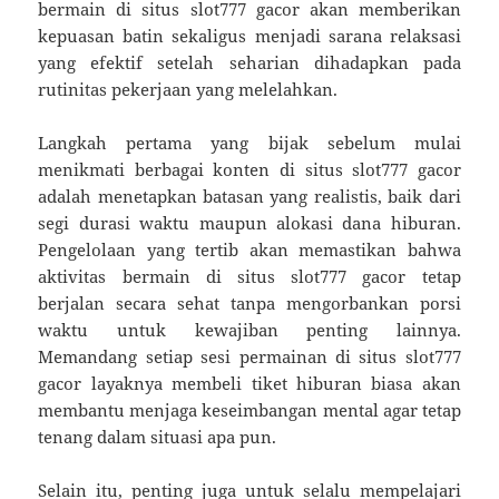
bermain di situs slot777 gacor akan memberikan
kepuasan batin sekaligus menjadi sarana relaksasi
yang efektif setelah seharian dihadapkan pada
rutinitas pekerjaan yang melelahkan.
Langkah pertama yang bijak sebelum mulai
menikmati berbagai konten di situs slot777 gacor
adalah menetapkan batasan yang realistis, baik dari
segi durasi waktu maupun alokasi dana hiburan.
Pengelolaan yang tertib akan memastikan bahwa
aktivitas bermain di situs slot777 gacor tetap
berjalan secara sehat tanpa mengorbankan porsi
waktu untuk kewajiban penting lainnya.
Memandang setiap sesi permainan di situs slot777
gacor layaknya membeli tiket hiburan biasa akan
membantu menjaga keseimbangan mental agar tetap
tenang dalam situasi apa pun.
Selain itu, penting juga untuk selalu mempelajari