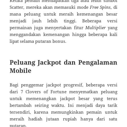
Ketika pemain mendapatkan tiga atau lebih simbol
Scatter, mereka akan memasuki mode
Free Spins
, di
mana peluang untuk meraih kemenangan besar
menjadi jauh lebih tinggi. Beberapa versi
permainan juga menyertakan fitur
Multiplier
yang
menggandakan kemenangan hingga beberapa kali
lipat selama putaran bonus.
Peluang Jackpot dan Pengalaman
Mobile
Bagi penggemar jackpot progresif, beberapa versi
dari 7 Clovers of Fortune menyematkan peluang
untuk memenangkan jackpot besar yang terus
bertambah seiring waktu. Ini menjadi daya tarik
tersendiri, karena memungkinkan pemain untuk
meraih hadiah jutaan rupiah hanya dari satu
putaran.