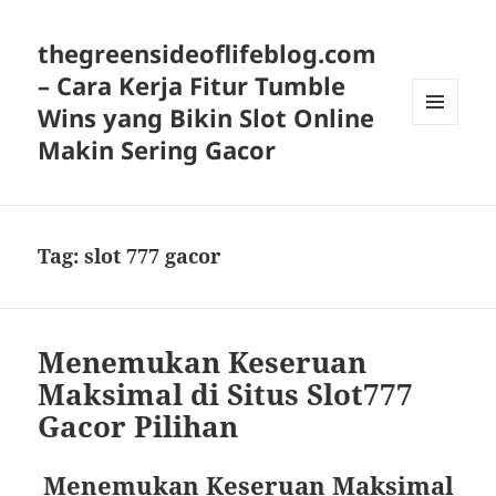
thegreensideoflifeblog.com
– Cara Kerja Fitur Tumble
Wins yang Bikin Slot Online
MENU
Makin Sering Gacor
AND
WIDGETS
Tag:
slot 777 gacor
Menemukan Keseruan
Maksimal di Situs Slot777
Gacor Pilihan
Menemukan Keseruan Maksimal