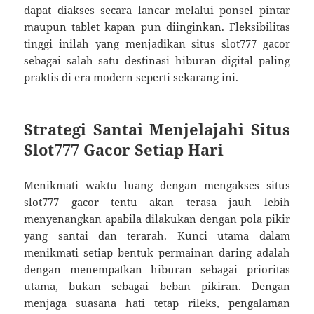
dapat diakses secara lancar melalui ponsel pintar
maupun tablet kapan pun diinginkan. Fleksibilitas
tinggi inilah yang menjadikan situs slot777 gacor
sebagai salah satu destinasi hiburan digital paling
praktis di era modern seperti sekarang ini.
Strategi Santai Menjelajahi Situs
Slot777 Gacor Setiap Hari
Menikmati waktu luang dengan mengakses situs
slot777 gacor tentu akan terasa jauh lebih
menyenangkan apabila dilakukan dengan pola pikir
yang santai dan terarah. Kunci utama dalam
menikmati setiap bentuk permainan daring adalah
dengan menempatkan hiburan sebagai prioritas
utama, bukan sebagai beban pikiran. Dengan
menjaga suasana hati tetap rileks, pengalaman