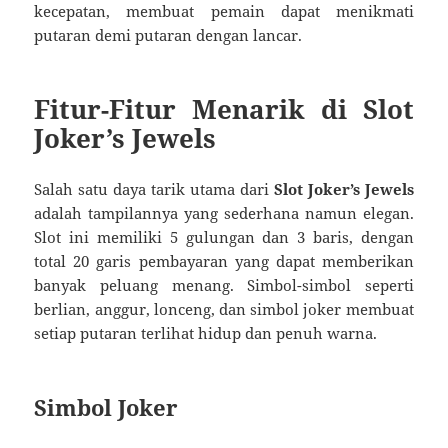
kecepatan, membuat pemain dapat menikmati
putaran demi putaran dengan lancar.
Fitur-Fitur Menarik di Slot
Joker’s Jewels
Salah satu daya tarik utama dari
Slot Joker’s Jewels
adalah tampilannya yang sederhana namun elegan.
Slot ini memiliki 5 gulungan dan 3 baris, dengan
total 20 garis pembayaran yang dapat memberikan
banyak peluang menang. Simbol-simbol seperti
berlian, anggur, lonceng, dan simbol joker membuat
setiap putaran terlihat hidup dan penuh warna.
Simbol Joker