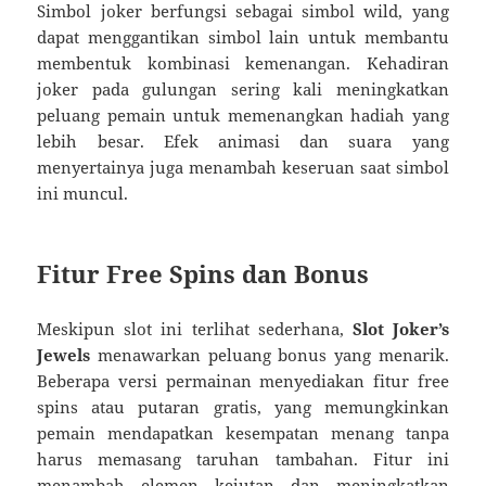
Simbol joker berfungsi sebagai simbol wild, yang
dapat menggantikan simbol lain untuk membantu
membentuk kombinasi kemenangan. Kehadiran
joker pada gulungan sering kali meningkatkan
peluang pemain untuk memenangkan hadiah yang
lebih besar. Efek animasi dan suara yang
menyertainya juga menambah keseruan saat simbol
ini muncul.
Fitur Free Spins dan Bonus
Meskipun slot ini terlihat sederhana,
Slot Joker’s
Jewels
menawarkan peluang bonus yang menarik.
Beberapa versi permainan menyediakan fitur free
spins atau putaran gratis, yang memungkinkan
pemain mendapatkan kesempatan menang tanpa
harus memasang taruhan tambahan. Fitur ini
menambah elemen kejutan dan meningkatkan