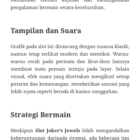
pengalaman bermain secara keseluruhan.
Tampilan dan Suara
Grafik pada slot ini dirancang dengan nuansa klasik,
namun tetap terlihat modern dan memikat. Warna-
warna cerah pada permata dan ikon-ikon lainnya
membuat mata pemain tertuju pada layar. Selain
visual, efek suara yang disertakan mengikuti setiap
putaran dan kemenangan, memberikan sensasi yang
lebih nyata seperti berada di kasino sungguhan.
Strategi Bermain
Meskipun
Slot Joker’s Jewels
lebih mengandalkan
keberuntungan daripada strategi, ada beberapa tips