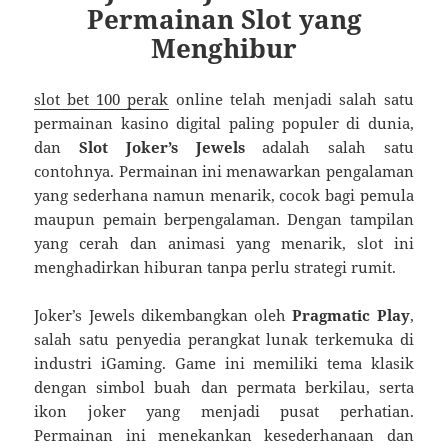
Permainan Slot yang
Menghibur
slot bet 100 perak
online telah menjadi salah satu
permainan kasino digital paling populer di dunia,
dan
Slot Joker’s Jewels
adalah salah satu
contohnya. Permainan ini menawarkan pengalaman
yang sederhana namun menarik, cocok bagi pemula
maupun pemain berpengalaman. Dengan tampilan
yang cerah dan animasi yang menarik, slot ini
menghadirkan hiburan tanpa perlu strategi rumit.
Joker’s Jewels dikembangkan oleh
Pragmatic Play
,
salah satu penyedia perangkat lunak terkemuka di
industri iGaming. Game ini memiliki tema klasik
dengan simbol buah dan permata berkilau, serta
ikon joker yang menjadi pusat perhatian.
Permainan ini menekankan kesederhanaan dan