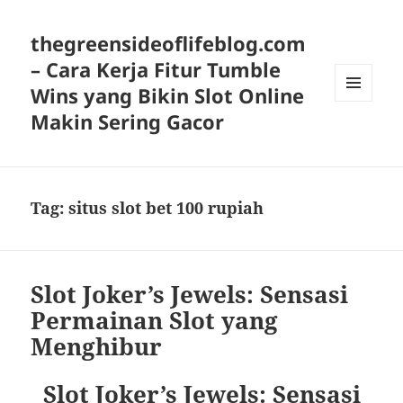
thegreensideoflifeblog.com
– Cara Kerja Fitur Tumble
Wins yang Bikin Slot Online
MENU
Makin Sering Gacor
AND
WIDGETS
Tag:
situs slot bet 100 rupiah
Slot Joker’s Jewels: Sensasi
Permainan Slot yang
Menghibur
Slot Joker’s Jewels: Sensasi