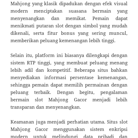
Mahjong yang klasik dipadukan dengan efek visual
modern menciptakan suasana bermain yang
menyenangkan dan memikat. Pemain dapat
menikmati putaran slot dengan simbol yang mudah
dikenali, serta fitur bonus yang sering muncul,
memberikan peluang kemenangan lebih tinggi.
Selain itu, platform ini biasanya dilengkapi dengan
sistem RTP tinggi, yang membuat peluang menang
lebih adil dan kompetitif. Beberapa situs bahkan
menyediakan informasi persentase kemenangan,
sehingga pemain dapat memilih permainan dengan
peluang terbaik. Dengan begitu, pengalaman
bermain slot Mahjong Gacor menjadi lebih
transparan dan menyenangkan.
Keamanan juga menjadi perhatian utama. Situs slot
Mahjong Gacor menggunakan sistem enkripsi
modern untuk melindungi data pribadi dan