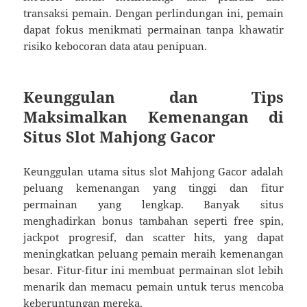
transaksi pemain. Dengan perlindungan ini, pemain
dapat fokus menikmati permainan tanpa khawatir
risiko kebocoran data atau penipuan.
Keunggulan dan Tips
Maksimalkan Kemenangan di
Situs Slot Mahjong Gacor
Keunggulan utama situs slot Mahjong Gacor adalah
peluang kemenangan yang tinggi dan fitur
permainan yang lengkap. Banyak situs
menghadirkan bonus tambahan seperti free spin,
jackpot progresif, dan scatter hits, yang dapat
meningkatkan peluang pemain meraih kemenangan
besar. Fitur-fitur ini membuat permainan slot lebih
menarik dan memacu pemain untuk terus mencoba
keberuntungan mereka.