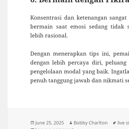
Konsentrasi dan ketenangan sangat 
bermain saat emosi sedang tidak s
lebih rasional.
Dengan menerapkan tips ini, pemai
dengan lebih percaya diri, peluang
pengelolaan modal yang baik. Ingatl
penuh tanggung jawab dan nikmati se
Posted
Author
Tags
June 25, 2025
Bobby Charlton
live 