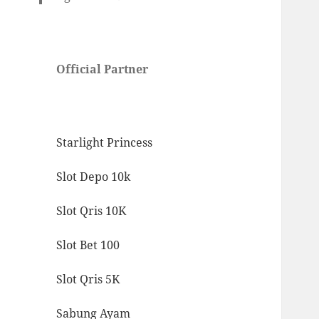
Official Partner
Starlight Princess
Slot Depo 10k
Slot Qris 10K
Slot Bet 100
Slot Qris 5K
Sabung Ayam