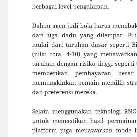
berbagai level pengalaman.
Dalam
agen judi bola
harus menebak
dari tiga dadu yang dilempar. Pil
mulai dari taruhan dasar seperti Bi
(nilai total 4-10) yang menawarka
taruhan dengan risiko tinggi seperti
memberikan pembayaran besar.
memungkinkan pemain memilih strat
dan preferensi mereka.
Selain menggunakan teknologi RN
untuk memastikan hasil permaina
platform juga menawarkan mode live