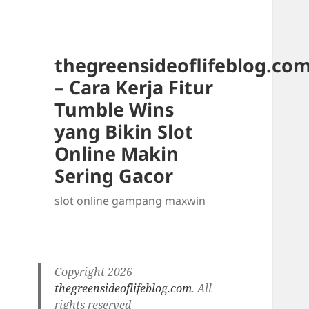
thegreensideoflifeblog.co
– Cara Kerja Fitur
Tumble Wins
yang Bikin Slot
Online Makin
Sering Gacor
slot online gampang maxwin
Copyright 2026
thegreensideoflifeblog.com
. All
rights reserved