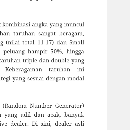
 kombinasi angka yang muncul
ihan taruhan sangat beragam,
g (nilai total 11-17) dan Small
n peluang hampir 50%, hingga
 taruhan triple dan double yang
 Keberagaman taruhan ini
egi yang sesuai dengan modal
G (Random Number Generator)
n yang adil dan acak, banyak
 dealer. Di sini, dealer asli