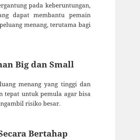
ergantung pada keberuntungan,
 yang dapat membantu pemain
peluang menang, terutama bagi
han Big dan Small
luang menang yang tinggi dan
an tepat untuk pemula agar bisa
gambil risiko besar.
 Secara Bertahap