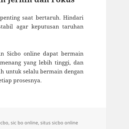
penting saat bertaruh. Hindari
tabil agar keputusan taruhan
n Sicbo online dapat bermain
 menang yang lebih tinggi, dan
ah untuk selalu bermain dengan
tiap prosesnya.
sicbo
,
sic bo online
,
situs sicbo online