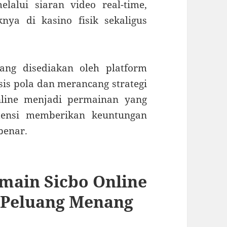
alui siaran video real-time,
ya di kasino fisik sekaligus
yang disediakan oleh platform
s pola dan merancang strategi
nline menjadi permainan yang
otensi memberikan keuntungan
benar.
rmain Sicbo Online
 Peluang Menang