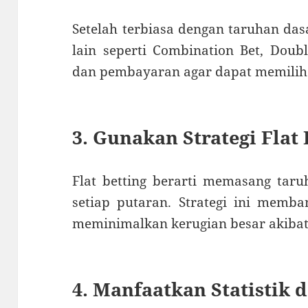
Setelah terbiasa dengan taruhan da
lain seperti Combination Bet, Doubl
dan pembayaran agar dapat memilih 
3. Gunakan Strategi Flat 
Flat betting berarti memasang tar
setiap putaran. Strategi ini memb
meminimalkan kerugian besar akibat 
4. Manfaatkan Statistik 