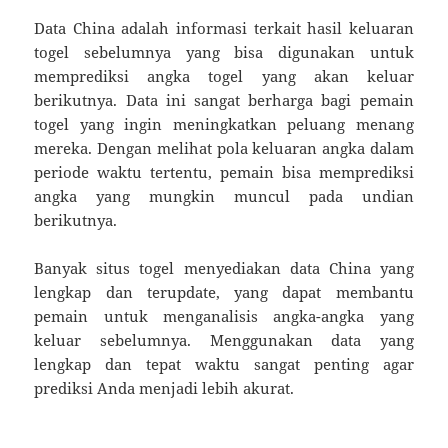
Data China adalah informasi terkait hasil keluaran
togel sebelumnya yang bisa digunakan untuk
memprediksi angka togel yang akan keluar
berikutnya. Data ini sangat berharga bagi pemain
togel yang ingin meningkatkan peluang menang
mereka. Dengan melihat pola keluaran angka dalam
periode waktu tertentu, pemain bisa memprediksi
angka yang mungkin muncul pada undian
berikutnya.
Banyak situs togel menyediakan data China yang
lengkap dan terupdate, yang dapat membantu
pemain untuk menganalisis angka-angka yang
keluar sebelumnya. Menggunakan data yang
lengkap dan tepat waktu sangat penting agar
prediksi Anda menjadi lebih akurat.