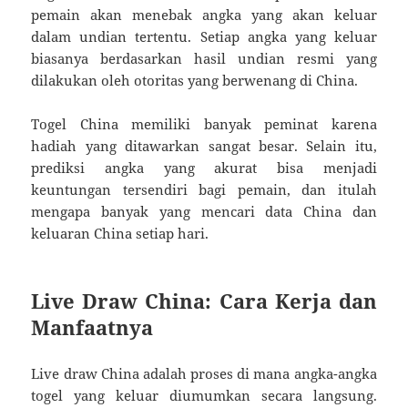
pemain akan menebak angka yang akan keluar
dalam undian tertentu. Setiap angka yang keluar
biasanya berdasarkan hasil undian resmi yang
dilakukan oleh otoritas yang berwenang di China.
Togel China memiliki banyak peminat karena
hadiah yang ditawarkan sangat besar. Selain itu,
prediksi angka yang akurat bisa menjadi
keuntungan tersendiri bagi pemain, dan itulah
mengapa banyak yang mencari data China dan
keluaran China setiap hari.
Live Draw China: Cara Kerja dan
Manfaatnya
Live draw China adalah proses di mana angka-angka
togel yang keluar diumumkan secara langsung.