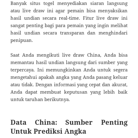
Banyak situs togel menyediakan siaran langsung
atau live draw ini agar pemain bisa menyaksikan
hasil undian secara real-time. Fitur live draw ini
sangat penting bagi para pemain yang ingin melihat
hasil undian secara transparan dan menghindari
penipuan.
Saat Anda mengikuti live draw China, Anda bisa
memantau hasil undian langsung dari sumber yang
terpercaya. Ini memungkinkan Anda untuk segera
mengetahui apakah angka yang Anda pasang keluar
atau tidak. Dengan informasi yang cepat dan akurat,
Anda dapat membuat keputusan yang lebih baik
untuk taruhan berikutnya.
Data China: Sumber Penting
Untuk Prediksi Angka