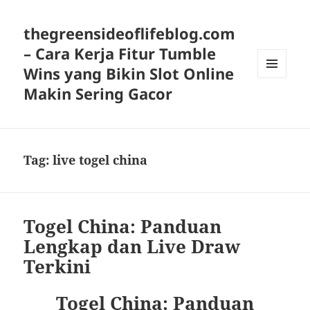
thegreensideoflifeblog.com
– Cara Kerja Fitur Tumble
Wins yang Bikin Slot Online
MENU
Makin Sering Gacor
AND
WIDGETS
Tag:
live togel china
Togel China: Panduan
Lengkap dan Live Draw
Terkini
Togel China: Panduan