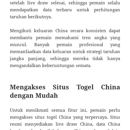
setelah live draw selesai, sehingga pemain selalu
mendapatkan data terbaru untuk perhitungan
taruhan berikutnya.
Mengikuti keluaran China secara konsisten dapat
membantu pemain memahami tren angka yang
muncul. Banyak pemain profesional yang
memanfaatkan data keluaran untuk strategi taruhan
jangka panjang, sehingga mereka tidak hanya
mengandalkan keberuntungan semata.
Mengakses Situs Togel China
dengan Mudah
Untuk menikmati semua fitur ini, pemain perlu
mengakses situs togel China yang terpercaya. Situs
resmi menyediakan live draw China, data China