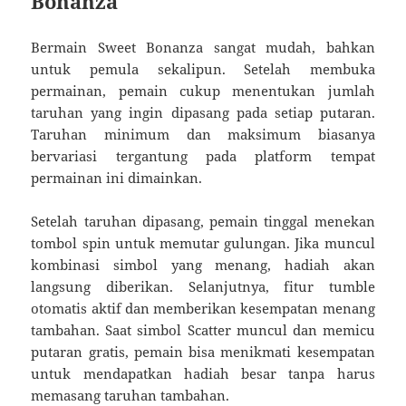
Bonanza
Bermain Sweet Bonanza sangat mudah, bahkan
untuk pemula sekalipun. Setelah membuka
permainan, pemain cukup menentukan jumlah
taruhan yang ingin dipasang pada setiap putaran.
Taruhan minimum dan maksimum biasanya
bervariasi tergantung pada platform tempat
permainan ini dimainkan.
Setelah taruhan dipasang, pemain tinggal menekan
tombol spin untuk memutar gulungan. Jika muncul
kombinasi simbol yang menang, hadiah akan
langsung diberikan. Selanjutnya, fitur tumble
otomatis aktif dan memberikan kesempatan menang
tambahan. Saat simbol Scatter muncul dan memicu
putaran gratis, pemain bisa menikmati kesempatan
untuk mendapatkan hadiah besar tanpa harus
memasang taruhan tambahan.