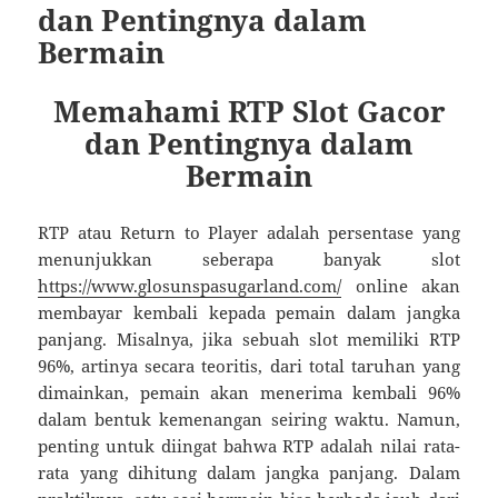
dan Pentingnya dalam
Bermain
Memahami RTP Slot Gacor
dan Pentingnya dalam
Bermain
RTP atau Return to Player adalah persentase yang
menunjukkan seberapa banyak slot
https://www.glosunspasugarland.com/
online akan
membayar kembali kepada pemain dalam jangka
panjang. Misalnya, jika sebuah slot memiliki RTP
96%, artinya secara teoritis, dari total taruhan yang
dimainkan, pemain akan menerima kembali 96%
dalam bentuk kemenangan seiring waktu. Namun,
penting untuk diingat bahwa RTP adalah nilai rata-
rata yang dihitung dalam jangka panjang. Dalam