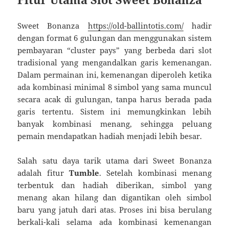
Sweet Bonanza
https://old-ballintotis.com/
hadir
dengan format 6 gulungan dan menggunakan sistem
pembayaran “cluster pays” yang berbeda dari slot
tradisional yang mengandalkan garis kemenangan.
Dalam permainan ini, kemenangan diperoleh ketika
ada kombinasi minimal 8 simbol yang sama muncul
secara acak di gulungan, tanpa harus berada pada
garis tertentu. Sistem ini memungkinkan lebih
banyak kombinasi menang, sehingga peluang
pemain mendapatkan hadiah menjadi lebih besar.
Salah satu daya tarik utama dari Sweet Bonanza
adalah fitur
Tumble
. Setelah kombinasi menang
terbentuk dan hadiah diberikan, simbol yang
menang akan hilang dan digantikan oleh simbol
baru yang jatuh dari atas. Proses ini bisa berulang
berkali-kali selama ada kombinasi kemenangan