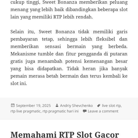
cukup tinggi, Sweet Bonanza memberikan peluang
menang yang lebih baik dibandingkan beberapa slot
lain yang memiliki RTP lebih rendah.
Selain itu, Sweet Bonanza tidak memiliki garis
pembayaran tetap, sehingga lebih fleksibel dan
memberikan sensasi bermain yang berbeda.
Mekanisme tumble dan fitur pengganda di putaran
gratis juga menambah potensi kemenangan besar
yang bisa didapatkan. Tidak heran jika banyak
pemain merasa betah bermain dan terus kembali ke
slot ini.
Posted
Author
Tags
September 19, 2025
Andriy Shevchenko
live slot rtp
,
on
on Mengena
rtp live pragmatic
,
rtp pragmatic hari ini
Leave a comment
Memahami RTP Slot Gacor