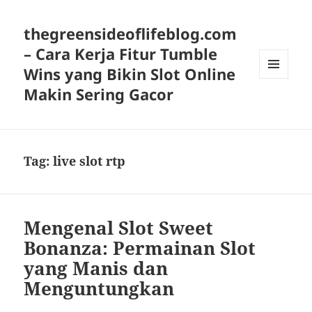
thegreensideoflifeblog.com
– Cara Kerja Fitur Tumble
Wins yang Bikin Slot Online
MENU
Makin Sering Gacor
AND
WIDGETS
Tag:
live slot rtp
Mengenal Slot Sweet
Bonanza: Permainan Slot
yang Manis dan
Menguntungkan