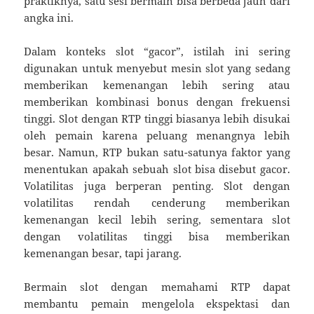
praktiknya, satu sesi bermain bisa berbeda jauh dari
angka ini.
Dalam konteks slot “gacor”, istilah ini sering
digunakan untuk menyebut mesin slot yang sedang
memberikan kemenangan lebih sering atau
memberikan kombinasi bonus dengan frekuensi
tinggi. Slot dengan RTP tinggi biasanya lebih disukai
oleh pemain karena peluang menangnya lebih
besar. Namun, RTP bukan satu-satunya faktor yang
menentukan apakah sebuah slot bisa disebut gacor.
Volatilitas juga berperan penting. Slot dengan
volatilitas rendah cenderung memberikan
kemenangan kecil lebih sering, sementara slot
dengan volatilitas tinggi bisa memberikan
kemenangan besar, tapi jarang.
Bermain slot dengan memahami RTP dapat
membantu pemain mengelola ekspektasi dan