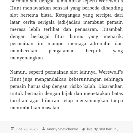
Bermain slot dengan tema horor seperti Werewolf’s
Hunt menawarkan sensasi yang berbeda dibanding
slot bertema biasa. Ketegangan yang tercipta dari
latar cerita serigala jadi-jadian membuat pemain
merasa lebih terlibat dan penasaran. Ditambah
dengan berbagai fitur bonus yang menarik,
permainan ini mampu menjaga adrenalin dan
memberikan pengalaman berjudi yang
menyenangkan.
Namun, seperti permainan slot lainnya, Werewolf’s
Hunt juga mengandalkan keberuntungan sehingga
pemain harus siap dengan risiko kalah. Disarankan
untuk bermain dengan bijak dan menetapkan batas
taruhan agar hiburan tetap menyenangkan tanpa
menimbulkan masalah.
Posted
Author
Tags
June 26, 2025
Andriy Shevchenko
live rtp slot hari ini
,