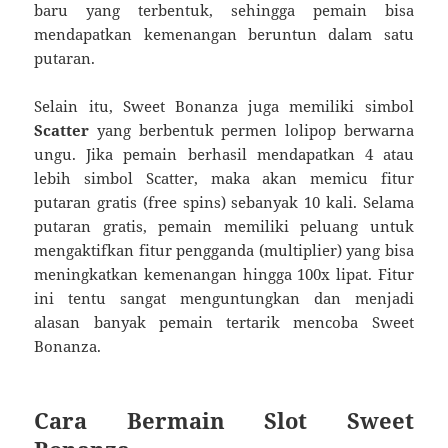
baru yang terbentuk, sehingga pemain bisa
mendapatkan kemenangan beruntun dalam satu
putaran.
Selain itu, Sweet Bonanza juga memiliki simbol
Scatter
yang berbentuk permen lolipop berwarna
ungu. Jika pemain berhasil mendapatkan 4 atau
lebih simbol Scatter, maka akan memicu fitur
putaran gratis (free spins) sebanyak 10 kali. Selama
putaran gratis, pemain memiliki peluang untuk
mengaktifkan fitur pengganda (multiplier) yang bisa
meningkatkan kemenangan hingga 100x lipat. Fitur
ini tentu sangat menguntungkan dan menjadi
alasan banyak pemain tertarik mencoba Sweet
Bonanza.
Cara Bermain Slot Sweet