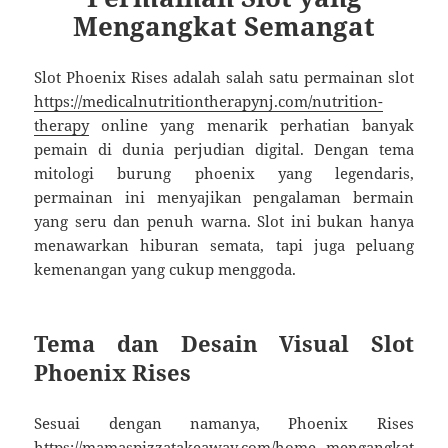
Mengangkat Semangat
Slot Phoenix Rises adalah salah satu permainan slot
https://medicalnutritiontherapynj.com/nutrition-
therapy
online yang menarik perhatian banyak
pemain di dunia perjudian digital. Dengan tema
mitologi burung phoenix yang legendaris,
permainan ini menyajikan pengalaman bermain
yang seru dan penuh warna. Slot ini bukan hanya
menawarkan hiburan semata, tapi juga peluang
kemenangan yang cukup menggoda.
Tema dan Desain Visual Slot
Phoenix Rises
Sesuai dengan namanya, Phoenix Rises
https://mamaspizzatakeaway.com/home
mengangkat