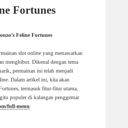
ine Fortunes
onzo’s Feline Fortunes
permainan slot online yang menawarkan
n menghibur. Dikenal dengan tema
arik, permainan ini telah menjadi
ne. Dalam artikel ini, kita akan
ortunes, termasuk fitur-fitur utama,
egitu populer di kalangan penggemar
om/full-menu