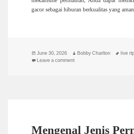
mekanisme permainan, Anda dapat menikmat
gacor sebagai hiburan berkualitas yang am
Posted
Author
Tags
June 30, 2026
Bobby Charlton
live rt
on
on Mengapa Situs Slot Onli
Leave a comment
Mengenal Jenis Per