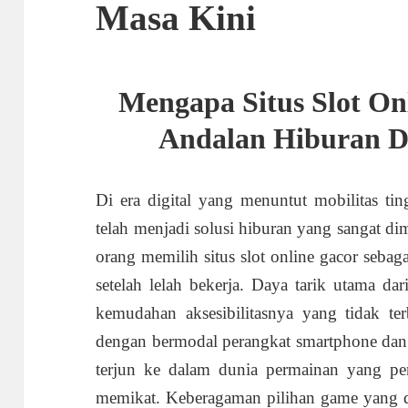
Masa Kini
Mengapa Situs Slot On
Andalan Hiburan Di
Di era digital yang menuntut mobilitas ting
telah menjadi solusi hiburan yang sangat di
orang memilih situs slot online gacor sebaga
setelah lelah bekerja. Daya tarik utama dari
kemudahan aksesibilitasnya yang tidak t
dengan bermodal perangkat smartphone dan 
terjun ke dalam dunia permainan yang pe
memikat. Keberagaman pilihan game yang dis