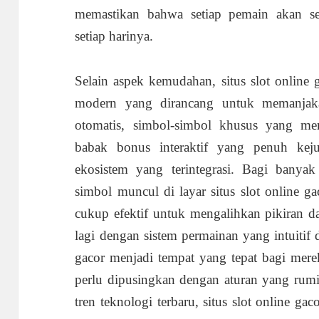
memastikan bahwa setiap pemain akan s
setiap harinya.
Selain aspek kemudahan, situs slot online 
modern yang dirancang untuk memanjaka
otomatis, simbol-simbol khusus yang me
babak bonus interaktif yang penuh keju
ekosistem yang terintegrasi. Bagi banya
simbol muncul di layar situs slot online g
cukup efektif untuk mengalihkan pikiran d
lagi dengan sistem permainan yang intuitif d
gacor menjadi tempat yang tepat bagi mere
perlu dipusingkan dengan aturan yang rumi
tren teknologi terbaru, situs slot online g