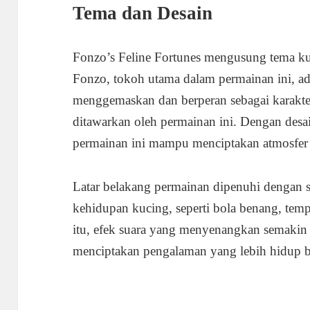
Tema dan Desain
Fonzo’s Feline Fortunes mengusung tema k
Fonzo, tokoh utama dalam permainan ini, ad
menggemaskan dan berperan sebagai karakter
ditawarkan oleh permainan ini. Dengan desai
permainan ini mampu menciptakan atmosfer
Latar belakang permainan dipenuhi dengan
kehidupan kucing, seperti bola benang, temp
itu, efek suara yang menyenangkan semakin
menciptakan pengalaman yang lebih hidup b