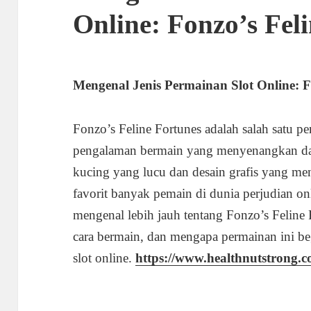
Online: Fonzo’s Fel
Mengenal Jenis Permainan Slot Online: F
Fonzo’s Feline Fortunes adalah salah satu 
pengalaman bermain yang menyenangkan da
kucing yang lucu dan desain grafis yang men
favorit banyak pemain di dunia perjudian onli
mengenal lebih jauh tentang Fonzo’s Feline F
cara bermain, dan mengapa permainan ini b
slot online.
https://www.healthnutstrong.c