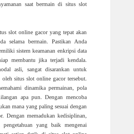
yamanan saat bermain di situs slot
us slot online gacor yang tepat akan
da selama bermain. Pastikan Anda
emiliki sistem keamanan enkripsi data
ap membantu jika terjadi kendala.
dal asli, sangat disarankan untuk
leh situs slot online gacor tersebut.
emahami dinamika permainan, pola
kehilangan apa pun. Dengan mencoba
tukan mana yang paling sesuai dengan
cor. Dengan memadukan kedisiplinan,
ta pengetahuan yang baik mengenai