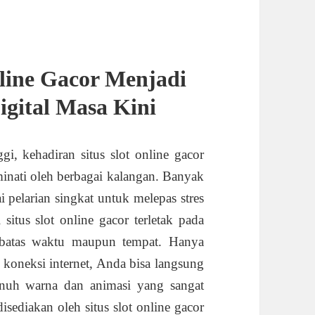
line Gacor Menjadi
gital Masa Kini
gi, kehadiran situs slot online gacor
minati oleh berbagai kalangan. Banyak
i pelarian singkat untuk melepas stres
 situs slot online gacor terletak pada
erbatas waktu maupun tempat. Hanya
koneksi internet, Anda bisa langsung
nuh warna dan animasi yang sangat
ediakan oleh situs slot online gacor