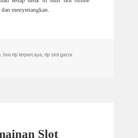
i setiap detik di situs slot online
an dan menyenangkan.
p
,
live rtp terpercaya
,
rtp slot gacor
ne Gacor Menjadi Andalan Hiburan Digital Masa Kini
mainan Slot