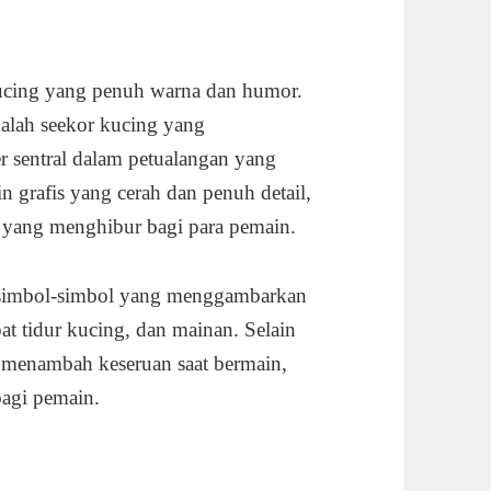
ucing yang penuh warna dan humor.
alah seekor kucing yang
 sentral dalam petualangan yang
n grafis yang cerah dan penuh detail,
 yang menghibur bagi para pemain.
 simbol-simbol yang menggambarkan
at tidur kucing, dan mainan. Selain
 menambah keseruan saat bermain,
agi pemain.