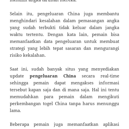
Selain itu, pengeluaran China juga membantu
menghindari kesalahan dalam pemasangan angka
yang sudah terbukti tidak keluar dalam jangka
waktu tertentu. Dengan kata lain, pemain bisa
memanfaatkan data pengeluaran untuk membuat
strategi yang lebih tepat sasaran dan mengurangi
risiko kekalahan.
Saat ini, sudah banyak situs yang menyediakan
update
pengeluaran China
secara real-time
sehingga pemain dapat mengakses informasi
tersebut kapan saja dan di mana saja. Hal ini tentu
memudahkan para pemain dalam mengikuti
perkembangan togel China tanpa harus menunggu
lama.
Beberapa pemain juga memanfaatkan aplikasi