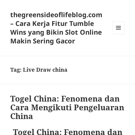
thegreensideoflifeblog.com
– Cara Kerja Fitur Tumble
Wins yang Bikin Slot Online
MENU
Makin Sering Gacor
AND
WIDGETS
Tag:
Live Draw china
Togel China: Fenomena dan
Cara Mengikuti Pengeluaran
China
Togel China: Fenomena dan