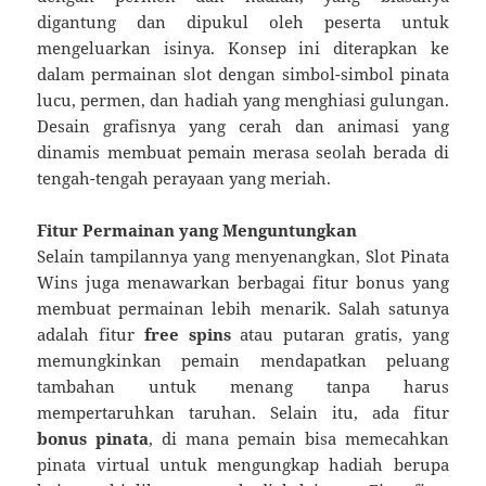
digantung dan dipukul oleh peserta untuk
mengeluarkan isinya. Konsep ini diterapkan ke
dalam permainan slot dengan simbol-simbol pinata
lucu, permen, dan hadiah yang menghiasi gulungan.
Desain grafisnya yang cerah dan animasi yang
dinamis membuat pemain merasa seolah berada di
tengah-tengah perayaan yang meriah.
Fitur Permainan yang Menguntungkan
Selain tampilannya yang menyenangkan, Slot Pinata
Wins juga menawarkan berbagai fitur bonus yang
membuat permainan lebih menarik. Salah satunya
adalah fitur
free spins
atau putaran gratis, yang
memungkinkan pemain mendapatkan peluang
tambahan untuk menang tanpa harus
mempertaruhkan taruhan. Selain itu, ada fitur
bonus pinata
, di mana pemain bisa memecahkan
pinata virtual untuk mengungkap hadiah berupa