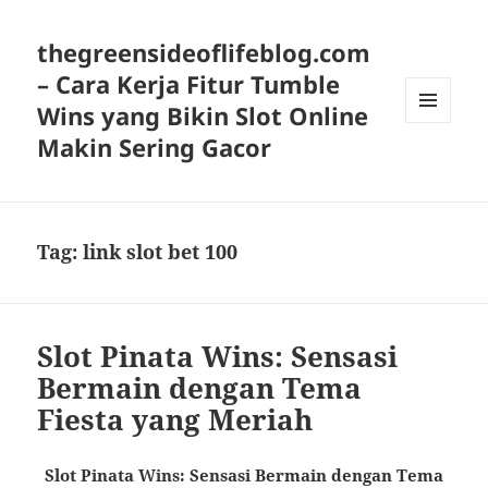
thegreensideoflifeblog.com
– Cara Kerja Fitur Tumble
Wins yang Bikin Slot Online
MENU
Makin Sering Gacor
AND
WIDGETS
Tag:
link slot bet 100
Slot Pinata Wins: Sensasi
Bermain dengan Tema
Fiesta yang Meriah
Slot Pinata Wins: Sensasi Bermain dengan Tema