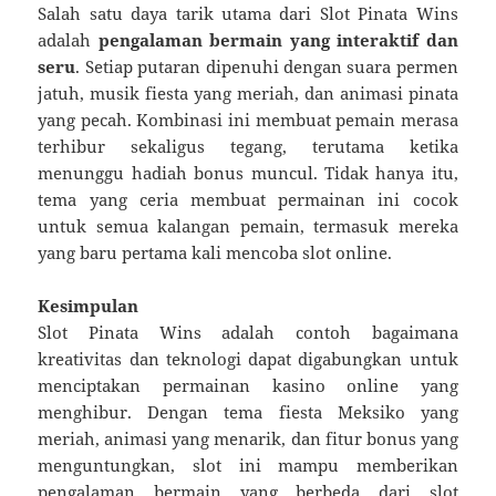
Salah satu daya tarik utama dari Slot Pinata Wins
adalah
pengalaman bermain yang interaktif dan
seru
. Setiap putaran dipenuhi dengan suara permen
jatuh, musik fiesta yang meriah, dan animasi pinata
yang pecah. Kombinasi ini membuat pemain merasa
terhibur sekaligus tegang, terutama ketika
menunggu hadiah bonus muncul. Tidak hanya itu,
tema yang ceria membuat permainan ini cocok
untuk semua kalangan pemain, termasuk mereka
yang baru pertama kali mencoba slot online.
Kesimpulan
Slot Pinata Wins adalah contoh bagaimana
kreativitas dan teknologi dapat digabungkan untuk
menciptakan permainan kasino online yang
menghibur. Dengan tema fiesta Meksiko yang
meriah, animasi yang menarik, dan fitur bonus yang
menguntungkan, slot ini mampu memberikan
pengalaman bermain yang berbeda dari slot