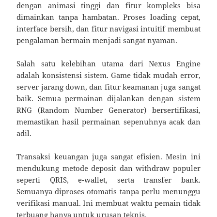
dengan animasi tinggi dan fitur kompleks bisa
dimainkan tanpa hambatan. Proses loading cepat,
interface bersih, dan fitur navigasi intuitif membuat
pengalaman bermain menjadi sangat nyaman.
Salah satu kelebihan utama dari Nexus Engine
adalah konsistensi sistem. Game tidak mudah error,
server jarang down, dan fitur keamanan juga sangat
baik. Semua permainan dijalankan dengan sistem
RNG (Random Number Generator) bersertifikasi,
memastikan hasil permainan sepenuhnya acak dan
adil.
Transaksi keuangan juga sangat efisien. Mesin ini
mendukung metode deposit dan withdraw populer
seperti QRIS, e-wallet, serta transfer bank.
Semuanya diproses otomatis tanpa perlu menunggu
verifikasi manual. Ini membuat waktu pemain tidak
terbuang hanya untuk urusan teknis.