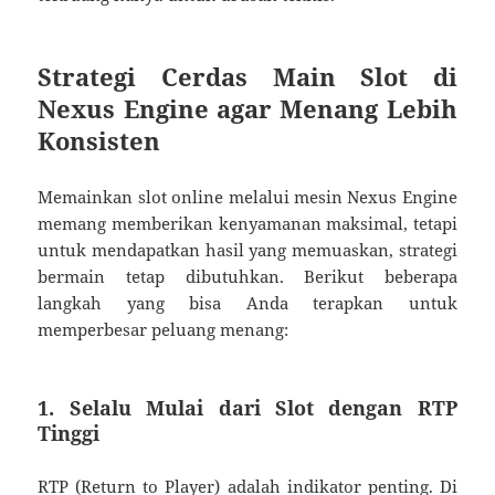
Strategi Cerdas Main Slot di
Nexus Engine agar Menang Lebih
Konsisten
Memainkan slot online melalui mesin Nexus Engine
memang memberikan kenyamanan maksimal, tetapi
untuk mendapatkan hasil yang memuaskan, strategi
bermain tetap dibutuhkan. Berikut beberapa
langkah yang bisa Anda terapkan untuk
memperbesar peluang menang:
1.
Selalu Mulai dari Slot dengan RTP
Tinggi
RTP (Return to Player) adalah indikator penting. Di