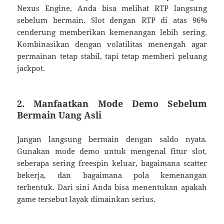
Nexus Engine, Anda bisa melihat RTP langsung
sebelum bermain. Slot dengan RTP di atas 96%
cenderung memberikan kemenangan lebih sering.
Kombinasikan dengan volatilitas menengah agar
permainan tetap stabil, tapi tetap memberi peluang
jackpot.
2.
Manfaatkan Mode Demo Sebelum
Bermain Uang Asli
Jangan langsung bermain dengan saldo nyata.
Gunakan mode demo untuk mengenal fitur slot,
seberapa sering freespin keluar, bagaimana scatter
bekerja, dan bagaimana pola kemenangan
terbentuk. Dari sini Anda bisa menentukan apakah
game tersebut layak dimainkan serius.