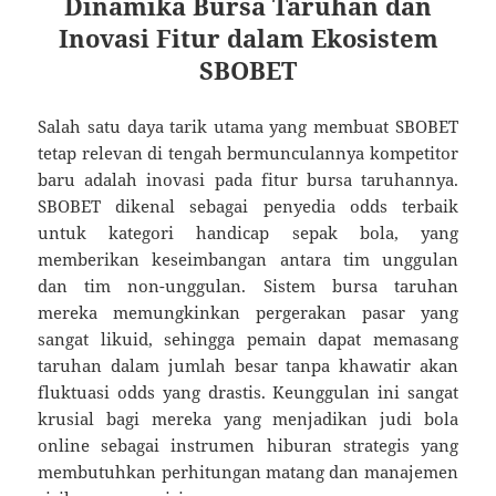
Dinamika Bursa Taruhan dan
Inovasi Fitur dalam Ekosistem
SBOBET
Salah satu daya tarik utama yang membuat SBOBET
tetap relevan di tengah bermunculannya kompetitor
baru adalah inovasi pada fitur bursa taruhannya.
SBOBET dikenal sebagai penyedia odds terbaik
untuk kategori handicap sepak bola, yang
memberikan keseimbangan antara tim unggulan
dan tim non-unggulan. Sistem bursa taruhan
mereka memungkinkan pergerakan pasar yang
sangat likuid, sehingga pemain dapat memasang
taruhan dalam jumlah besar tanpa khawatir akan
fluktuasi odds yang drastis. Keunggulan ini sangat
krusial bagi mereka yang menjadikan judi bola
online sebagai instrumen hiburan strategis yang
membutuhkan perhitungan matang dan manajemen