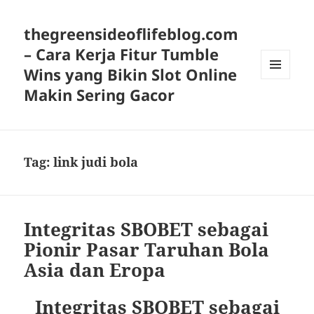
thegreensideoflifeblog.com
– Cara Kerja Fitur Tumble
Wins yang Bikin Slot Online
MENU
Makin Sering Gacor
AND
WIDGETS
Tag:
link judi bola
Integritas SBOBET sebagai
Pionir Pasar Taruhan Bola
Asia dan Eropa
Integritas SBOBET sebagai