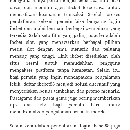
Pengguna hanya perlu mengisi beberapa informasi
dasar dan memilih agen ibcbet terpercaya untuk
memastikan keamanan transaksi. Setelah proses
pendaftaran selesai, pemain bisa langsung login
ibcbet dan mulai bermain berbagai permainan yang
tersedia. Salah satu fitur yang paling populer adalah
ibcbet slot, yang menawarkan berbagai pilihan
mesin slot dengan tema menarik dan peluang
menang yang tinggi. Link ibcbet disediakan oleh
situs resmi untuk memudahkan pengguna
mengakses platform tanpa hambatan. Selain itu,
bagi pemain yang ingin mendapatkan pengalaman
lebih, daftar ibcbet88 menjadi solusi alternatif yang
menyediakan bonus tambahan dan promo menarik.
Pusatgame dan pusat game juga sering memberikan
tips dan trik bagi pemain baru untuk
memaksimalkan pengalaman bermain mereka.
Selain kemudahan pendaftaran, login ibcbet88 juga