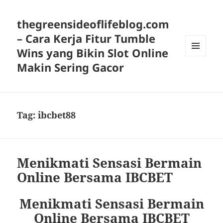
thegreensideoflifeblog.com
– Cara Kerja Fitur Tumble
Wins yang Bikin Slot Online
MENU
Makin Sering Gacor
AND
WIDGETS
Tag:
ibcbet88
Menikmati Sensasi Bermain
Online Bersama IBCBET
Menikmati Sensasi Bermain
Online Bersama IBCBET