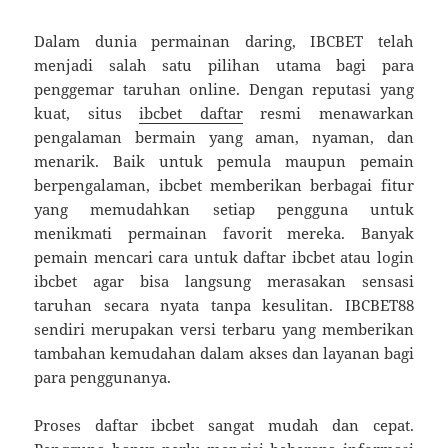
Dalam dunia permainan daring, IBCBET telah
menjadi salah satu pilihan utama bagi para
penggemar taruhan online. Dengan reputasi yang
kuat, situs
ibcbet daftar
resmi menawarkan
pengalaman bermain yang aman, nyaman, dan
menarik. Baik untuk pemula maupun pemain
berpengalaman, ibcbet memberikan berbagai fitur
yang memudahkan setiap pengguna untuk
menikmati permainan favorit mereka. Banyak
pemain mencari cara untuk daftar ibcbet atau login
ibcbet agar bisa langsung merasakan sensasi
taruhan secara nyata tanpa kesulitan. IBCBET88
sendiri merupakan versi terbaru yang memberikan
tambahan kemudahan dalam akses dan layanan bagi
para penggunanya.
Proses daftar ibcbet sangat mudah dan cepat.