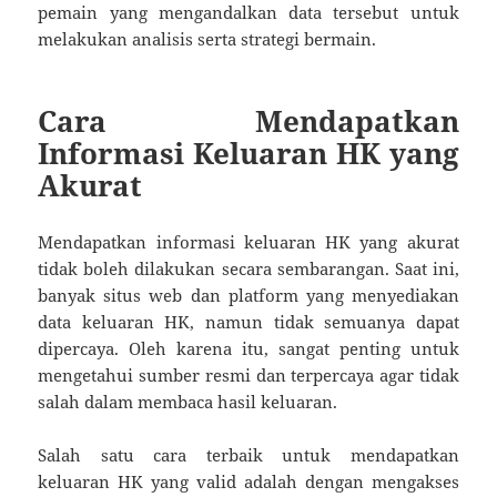
pemain yang mengandalkan data tersebut untuk
melakukan analisis serta strategi bermain.
Cara Mendapatkan
Informasi Keluaran HK yang
Akurat
Mendapatkan informasi keluaran HK yang akurat
tidak boleh dilakukan secara sembarangan. Saat ini,
banyak situs web dan platform yang menyediakan
data keluaran HK, namun tidak semuanya dapat
dipercaya. Oleh karena itu, sangat penting untuk
mengetahui sumber resmi dan terpercaya agar tidak
salah dalam membaca hasil keluaran.
Salah satu cara terbaik untuk mendapatkan
keluaran HK yang valid adalah dengan mengakses