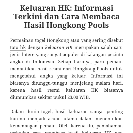
Keluaran HK: Informasi
Terkini dan Cara Membaca
Hasil Hongkong Pools
Permainan togel Hongkong atau yang sering disebut
toto hk
dengan
keluaran HK
merupakan salah satu
jenis lotere yang sangat populer di kalangan pecinta
angka di Indonesia. Setiap harinya, para pemain
menantikan hasil resmi dari Hongkong Pools untuk
mengetahui angka yang keluar. Informasi ini
biasanya ditunggu-tunggu menjelang malam hari,
karena hasil resmi keluaran HK biasanya
diumumkan sekitar pukul 23.00 WIB.
Dalam dunia togel, hasil keluaran sangat penting
karena menjadi acuan utama dalam menentukan
kemenangan pemain. Oleh karena itu, pemahaman
terhadap cara membaca hasil keluaran HK dan