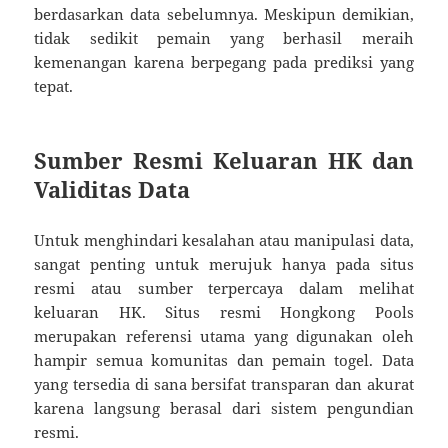
berdasarkan data sebelumnya. Meskipun demikian,
tidak sedikit pemain yang berhasil meraih
kemenangan karena berpegang pada prediksi yang
tepat.
Sumber Resmi Keluaran HK dan
Validitas Data
Untuk menghindari kesalahan atau manipulasi data,
sangat penting untuk merujuk hanya pada situs
resmi atau sumber terpercaya dalam melihat
keluaran HK. Situs resmi Hongkong Pools
merupakan referensi utama yang digunakan oleh
hampir semua komunitas dan pemain togel. Data
yang tersedia di sana bersifat transparan dan akurat
karena langsung berasal dari sistem pengundian
resmi.