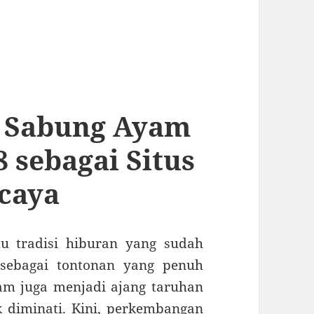
 Sabung Ayam
 sebagai Situs
caya
u tradisi hiburan yang sudah
 sebagai tontonan yang penuh
am juga menjadi ajang taruhan
 diminati. Kini, perkembangan