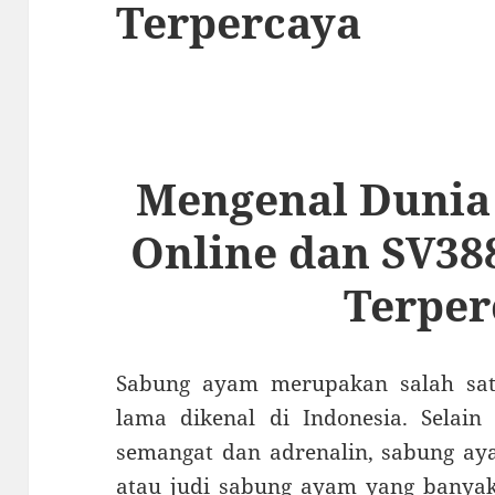
Terpercaya
Mengenal Dunia
Online dan SV388
Terper
Sabung ayam merupakan salah sat
lama dikenal di Indonesia. Selain
semangat dan adrenalin, sabung ay
atau judi sabung ayam yang banyak