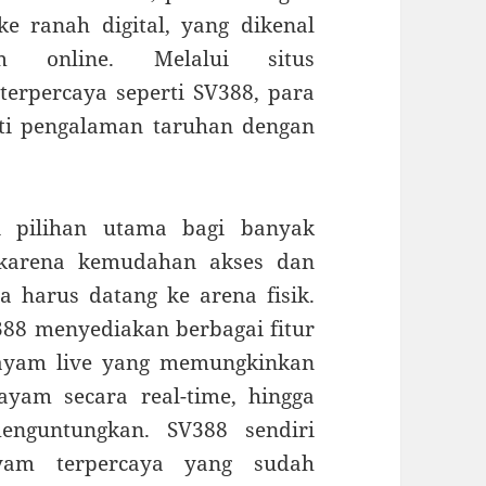
 ranah digital, yang dikenal
 online. Melalui situs
erpercaya seperti SV388, para
ti pengalaman taruhan dengan
i pilihan utama bagi banyak
 karena kemudahan akses dan
 harus datang ke arena fisik.
388 menyediakan berbagai fitur
 ayam live yang memungkinkan
yam secara real-time, hingga
enguntungkan. SV388 sendiri
yam terpercaya yang sudah