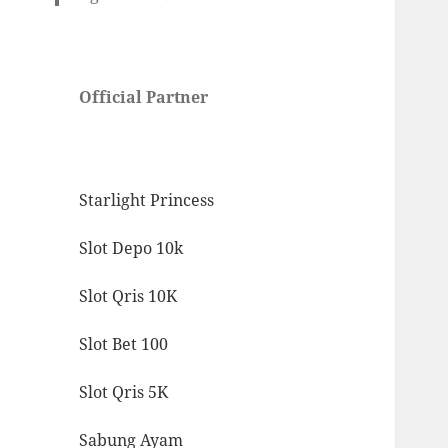
Official Partner
Starlight Princess
Slot Depo 10k
Slot Qris 10K
Slot Bet 100
Slot Qris 5K
Sabung Ayam