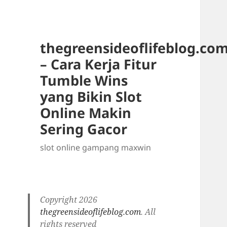
thegreensideoflifeblog.co
– Cara Kerja Fitur
Tumble Wins
yang Bikin Slot
Online Makin
Sering Gacor
slot online gampang maxwin
Copyright 2026
thegreensideoflifeblog.com
. All
rights reserved