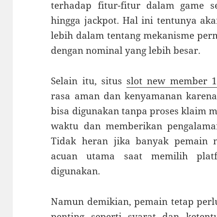
terhadap fitur-fitur dalam game sep
hingga jackpot. Hal ini tentunya 
lebih dalam tentang mekanisme per
dengan nominal yang lebih besar.
Selain itu, situs
slot new member 1
rasa aman dan kenyamanan karena 
bisa digunakan tanpa proses klaim m
waktu dan memberikan pengalaman
Tidak heran jika banyak pemain 
acuan utama saat memilih plat
digunakan.
Namun demikian, pemain tetap perl
penting seperti syarat dan ketent