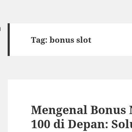
m
Tag:
bonus slot
Mengenal Bonus
100 di Depan: Sol