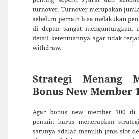
turnover. Turnover merupakan jumla
sebelum pemain bisa melakukan pen
di depan sangat menguntungkan,
detail ketentuannya agar tidak terj
withdraw.
Strategi Menang 
Bonus New Member 1
Agar bonus new member 100 di de
pemain harus menerapkan strateg
satunya adalah memilih jenis slot de