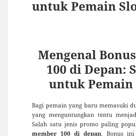
untuk Pemain Sl
Mengenal Bonu
100 di Depan: 
untuk Pemain 
Bagi pemain yang baru memasuki dun
yang menguntungkan tentu menjad
Salah satu jenis promo paling popu
member 100 di depan
. Bonus in