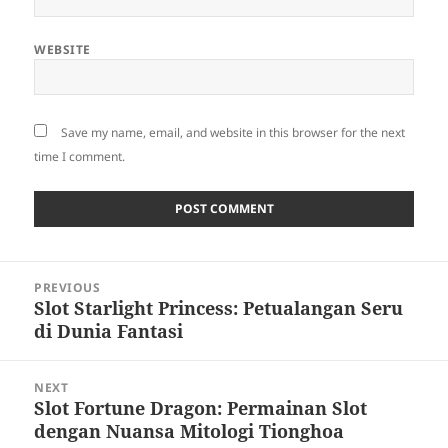
WEBSITE
Save my name, email, and website in this browser for the next
time I comment.
Post
PREVIOUS
navigation
Slot Starlight Princess: Petualangan Seru
Previous
di Dunia Fantasi
post:
NEXT
Slot Fortune Dragon: Permainan Slot
Next
dengan Nuansa Mitologi Tionghoa
post: