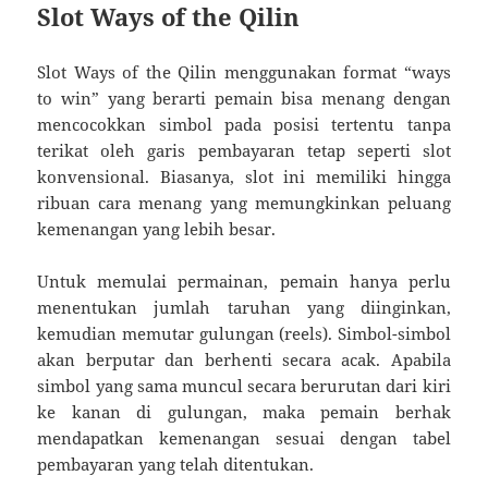
Slot Ways of the Qilin
Slot Ways of the Qilin menggunakan format “ways
to win” yang berarti pemain bisa menang dengan
mencocokkan simbol pada posisi tertentu tanpa
terikat oleh garis pembayaran tetap seperti slot
konvensional. Biasanya, slot ini memiliki hingga
ribuan cara menang yang memungkinkan peluang
kemenangan yang lebih besar.
Untuk memulai permainan, pemain hanya perlu
menentukan jumlah taruhan yang diinginkan,
kemudian memutar gulungan (reels). Simbol-simbol
akan berputar dan berhenti secara acak. Apabila
simbol yang sama muncul secara berurutan dari kiri
ke kanan di gulungan, maka pemain berhak
mendapatkan kemenangan sesuai dengan tabel
pembayaran yang telah ditentukan.