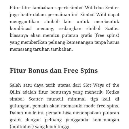
Fitur-fitur tambahan seperti simbol Wild dan Scatter
juga hadir dalam permainan ini. Simbol Wild dapat
menggantikan simbol lain untuk membentuk
kombinasi menang, sedangkan simbol Scatter
biasanya akan memicu putaran gratis (free spins)
yang memberikan peluang kemenangan tanpa harus
memasang taruhan tambahan.
Fitur Bonus dan Free Spins
Salah satu daya tarik utama dari Slot Ways of the
Qilin adalah fitur bonusnya yang menarik. Ketika
simbol Scatter muncul minimal tiga kali di
gulungan, pemain akan memasuki mode free spins.
Dalam mode ini, pemain bisa mendapatkan putaran
gratis dengan peluang pengganda kemenangan
(multiplier) yang lebih tinggi.