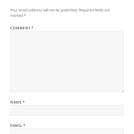
Your email address will not be published.
Required fields are
marked
*
COMMENT
*
NAME
*
EMAIL
*