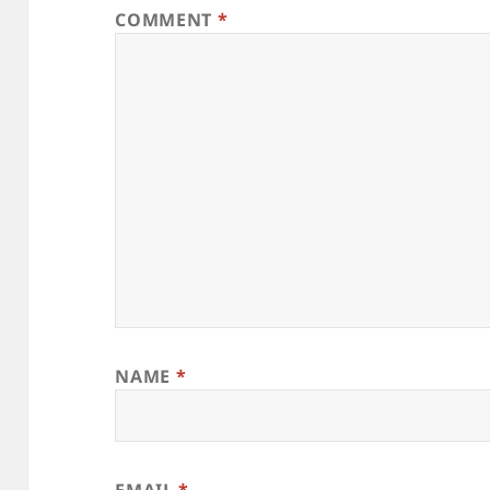
COMMENT
*
NAME
*