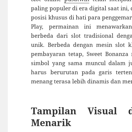
paling populer di era digital saat ini
posisi khusus di hati para penggema
Play, permainan ini menawarka
berbeda dari slot tradisional deng
unik. Berbeda dengan mesin slot k
pembayaran tetap, Sweet Bonanza
simbol yang sama muncul dalam jum
harus berurutan pada garis terte
menang terasa lebih dinamis dan m
Tampilan Visual
Menarik