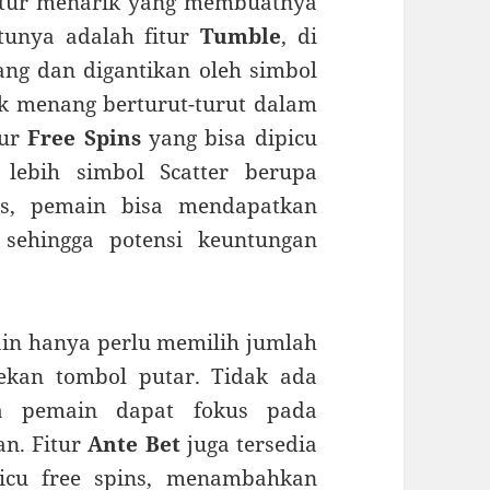
itur menarik yang membuatnya
atunya adalah fitur
Tumble
, di
ng dan digantikan oleh simbol
 menang berturut-turut dalam
tur
Free Spins
yang bisa dipicu
lebih simbol Scatter berupa
ins, pemain bisa mendapatkan
 sehingga potensi keuntungan
in hanya perlu memilih jumlah
ekan tombol putar. Tidak ada
ga pemain dapat fokus pada
an. Fitur
Ante Bet
juga tersedia
icu free spins, menambahkan