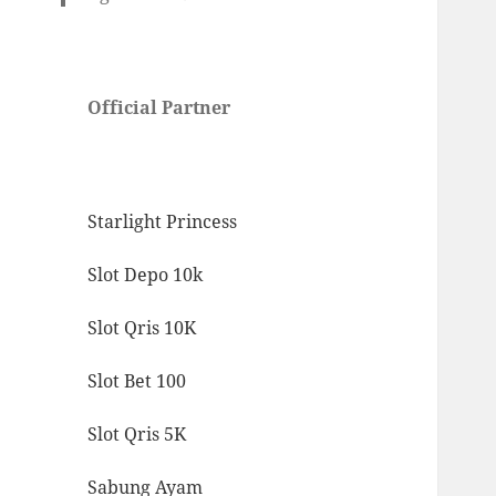
Official Partner
Starlight Princess
Slot Depo 10k
Slot Qris 10K
Slot Bet 100
Slot Qris 5K
Sabung Ayam