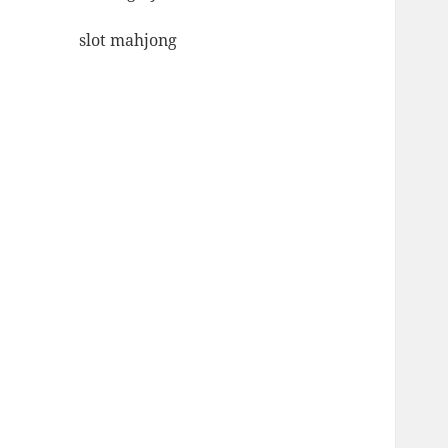
slot mahjong