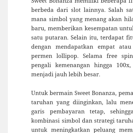
Sweet Bonanza memiliki beberapa f
berbeda dari slot lainnya. Salah s
mana simbol yang menang akan hila
baru, memberikan kesempatan untuk
satu putaran. Selain itu, terdapat fi
dengan mendapatkan empat atau 
permen lollipop. Selama free sp
pengali kemenangan hingga 100x,
menjadi jauh lebih besar.
Untuk bermain Sweet Bonanza, pema
taruhan yang diinginkan, lalu men
garis pembayaran tetap, sehing
kombinasi simbol dan strategi taruh
untuk meningkatkan peluang mem