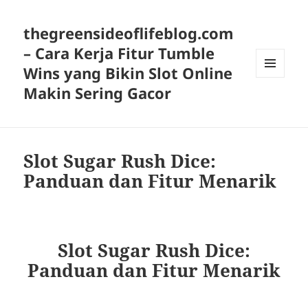
thegreensideoflifeblog.com
– Cara Kerja Fitur Tumble
Wins yang Bikin Slot Online
MENU
Makin Sering Gacor
AND
WIDGETS
Slot Sugar Rush Dice:
Panduan dan Fitur Menarik
Slot Sugar Rush Dice:
Panduan dan Fitur Menarik