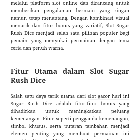
melalui platform slot online dan dirancang untuk
memberikan pengalaman bermain yang ringan
namun tetap menantang. Dengan kombinasi visual
menarik dan fitur bonus yang variatif, Slot Sugar
Rush Dice menjadi salah satu pilihan populer bagi
pemain yang menyukai permainan dengan tema
ceria dan penuh warna.
Fitur Utama dalam Slot Sugar
Rush Dice
Salah satu daya tarik utama dari
slot gacor hari ini
Sugar Rush Dice adalah fitur-fitur bonus yang
dihadirkan untuk meningkatkan peluang
kemenangan. Fitur seperti pengganda kemenangan,
simbol khusus, serta putaran tambahan menjadi
elemen penting yang membuat permainan ini