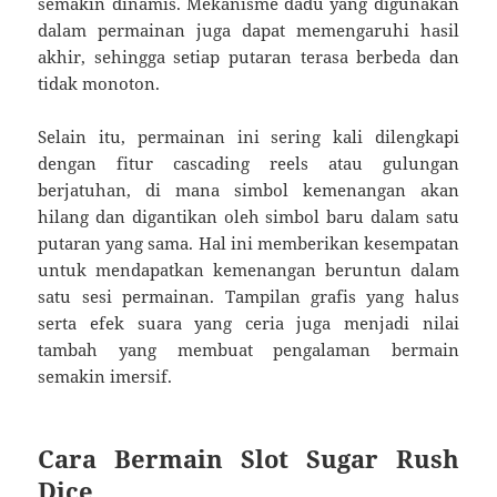
semakin dinamis. Mekanisme dadu yang digunakan
dalam permainan juga dapat memengaruhi hasil
akhir, sehingga setiap putaran terasa berbeda dan
tidak monoton.
Selain itu, permainan ini sering kali dilengkapi
dengan fitur cascading reels atau gulungan
berjatuhan, di mana simbol kemenangan akan
hilang dan digantikan oleh simbol baru dalam satu
putaran yang sama. Hal ini memberikan kesempatan
untuk mendapatkan kemenangan beruntun dalam
satu sesi permainan. Tampilan grafis yang halus
serta efek suara yang ceria juga menjadi nilai
tambah yang membuat pengalaman bermain
semakin imersif.
Cara Bermain Slot Sugar Rush
Dice