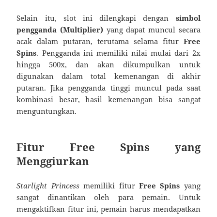
Selain itu, slot ini dilengkapi dengan
simbol
pengganda (Multiplier)
yang dapat muncul secara
acak dalam putaran, terutama selama fitur
Free
Spins
. Pengganda ini memiliki nilai mulai dari 2x
hingga 500x, dan akan dikumpulkan untuk
digunakan dalam total kemenangan di akhir
putaran. Jika pengganda tinggi muncul pada saat
kombinasi besar, hasil kemenangan bisa sangat
menguntungkan.
Fitur Free Spins yang
Menggiurkan
Starlight Princess
memiliki fitur
Free Spins
yang
sangat dinantikan oleh para pemain. Untuk
mengaktifkan fitur ini, pemain harus mendapatkan