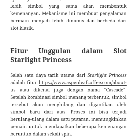
lebih simbol yang sama akan membentuk
kemenangan. Mekanisme ini membuat pengalaman
bermain menjadi lebih dinamis dan berbeda dari
slot klasik.
Fitur Unggulan dalam Slot
Starlight Princess
Salah satu daya tarik utama dari
Starlight Princess
adalah fitur
https://www.aspenleafcoffee.com/about-
us
atau dikenal juga dengan nama “Cascade”.
Setelah kombinasi simbol menang terbentuk, simbol
tersebut akan menghilang dan digantikan oleh
simbol baru dari atas. Proses ini bisa terjadi
berulang-ulang dalam satu putaran, memungkinkan
pemain untuk mendapatkan beberapa kemenangan
beruntun dalam sekali spin.