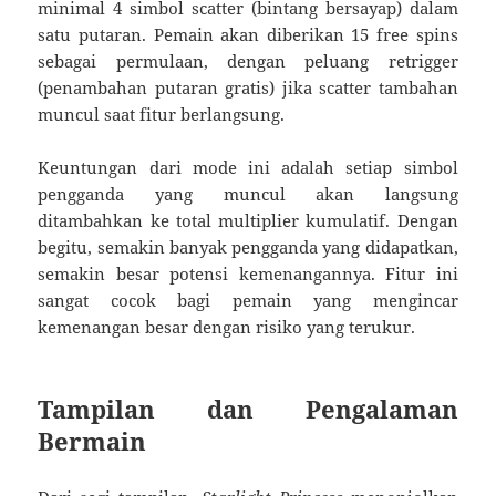
minimal 4 simbol scatter (bintang bersayap) dalam
satu putaran. Pemain akan diberikan 15 free spins
sebagai permulaan, dengan peluang retrigger
(penambahan putaran gratis) jika scatter tambahan
muncul saat fitur berlangsung.
Keuntungan dari mode ini adalah setiap simbol
pengganda yang muncul akan langsung
ditambahkan ke total multiplier kumulatif. Dengan
begitu, semakin banyak pengganda yang didapatkan,
semakin besar potensi kemenangannya. Fitur ini
sangat cocok bagi pemain yang mengincar
kemenangan besar dengan risiko yang terukur.
Tampilan dan Pengalaman
Bermain